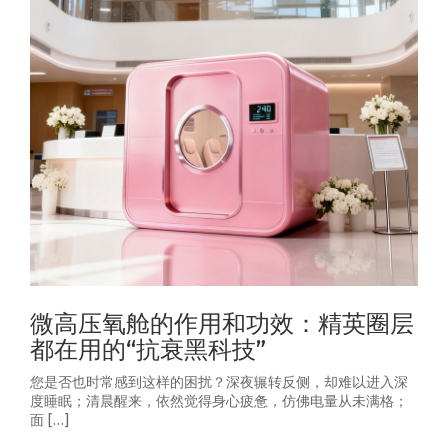
微高压氧舱的作用和功效：精英圈层
都在用的“抗衰黑科技”
您是否也时常感到这样的困扰？深夜辗转反侧，却难以进入深
度睡眠；清晨醒来，依然觉得身心疲惫，仿佛电量从未满格；
面 […]