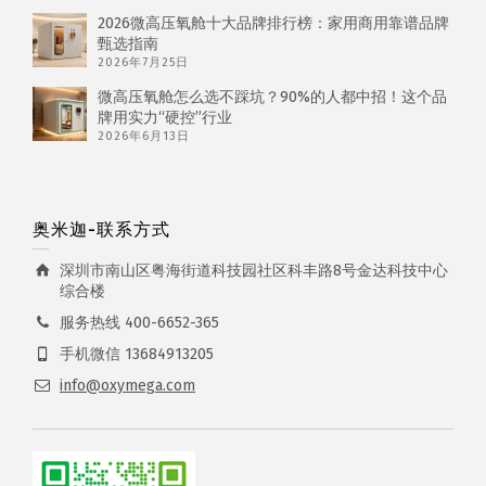
2026微高压氧舱十大品牌排行榜：家用商用靠谱品牌
甄选指南
2026年7月25日
微高压氧舱怎么选不踩坑？90%的人都中招！这个品
牌用实力“硬控”行业
2026年6月13日
奥米迦-联系方式
深圳市南山区粤海街道科技园社区科丰路8号金达科技中心
综合楼
服务热线 400-6652-365
手机微信 13684913205
info@oxymega.com