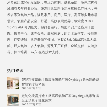
术专家组成的研发团队，在压力控制、供氧系统、舱体结构领
域拥有多年行业经验。研发团队深耕微高压氧舱氧疗技术，开
发多系列氧舱产品，满足家用、商用、医疗、高原等多元市场
需求。氧舱产品安全、舒适、高效表现优异，氧浓度 93%+、
1.0–1.5 ATA 可调压力、超静音运行。氧舱产品广泛应用于医
院、康复中心、康养会所、高端家庭，助力术后恢复、慢病调
理、疲劳缓解、抗衰养颜等领域。支持OEM/ODM定制单人氧
舱、双人氧舱、多人氧舱。源头工厂直供、全球交付、安装指
导、操作培训、24/7 在线技术支持。
热门资讯
智能科技赋能！微高压氧舱厂家OxyMega奥米迦解锁
智慧氧疗新体验
2026年7月27日
定制化按需打造！微高压氧舱厂家OxyMega奥米迦满
足全场景个性化需求
2026年7月27日