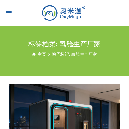
标签档案: 氧舱生产厂家
主页
帖子标记: 氧舱生产厂家