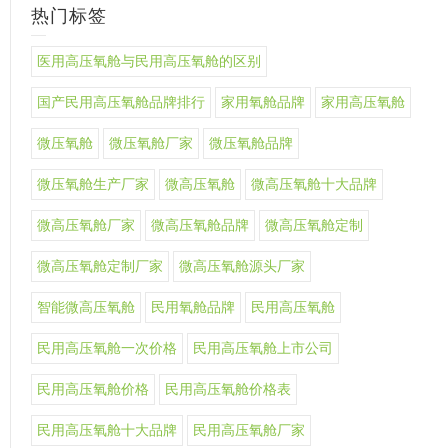
热门标签
医用高压氧舱与民用高压氧舱的区别
国产民用高压氧舱品牌排行
家用氧舱品牌
家用高压氧舱
微压氧舱
微压氧舱厂家
微压氧舱品牌
微压氧舱生产厂家
微高压氧舱
微高压氧舱十大品牌
微高压氧舱厂家
微高压氧舱品牌
微高压氧舱定制
微高压氧舱定制厂家
微高压氧舱源头厂家
智能微高压氧舱
民用氧舱品牌
民用高压氧舱
民用高压氧舱一次价格
民用高压氧舱上市公司
民用高压氧舱价格
民用高压氧舱价格表
民用高压氧舱十大品牌
民用高压氧舱厂家