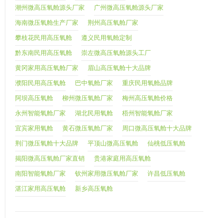
潮州微高压氧舱源头厂家
广州微高压氧舱源头厂家
海南微压氧舱生产厂家
荆州高压氧舱厂家
攀枝花民用高压氧舱
遵义民用氧舱定制
黔东南民用高压氧舱
崇左微高压氧舱源头工厂
黄冈家用高压氧舱厂家
眉山高压氧舱十大品牌
濮阳民用高压氧舱
巴中氧舱厂家
重庆民用氧舱品牌
阿坝高压氧舱
柳州微压氧舱厂家
梅州高压氧舱价格
永州智能氧舱厂家
湖北民用氧舱
梧州智能氧舱厂家
宜宾家用氧舱
黄石微压氧舱厂家
周口微高压氧舱十大品牌
荆门微压氧舱十大品牌
平顶山微高压氧舱
仙桃低压氧舱
揭阳微高压氧舱厂家直销
贵港家庭用高压氧舱
南阳智能氧舱厂家
钦州家用微压氧舱厂家
许昌低压氧舱
湛江家用高压氧舱
新乡高压氧舱