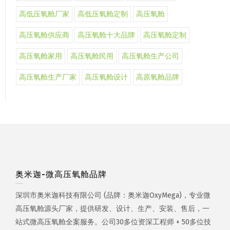
高低压氧舱厂家
高低压氧舱定制
高压氧舱
高压氧舱供应商
高压氧舱十大品牌
高压氧舱定制
高压氧舱家用
高压氧舱民用
高压氧舱生产公司
高压氧舱生产厂家
高压氧舱设计
高原氧舱品牌
奥米迦-微高压氧舱品牌
深圳市奥米迦科技有限公司 (品牌：奥米迦OxyMega)，专业微
高压氧舱源头厂家，提供研发、设计、生产、安装、售后，一
站式微高压氧舱全案服务。公司30多位资深工程师 + 50多位技