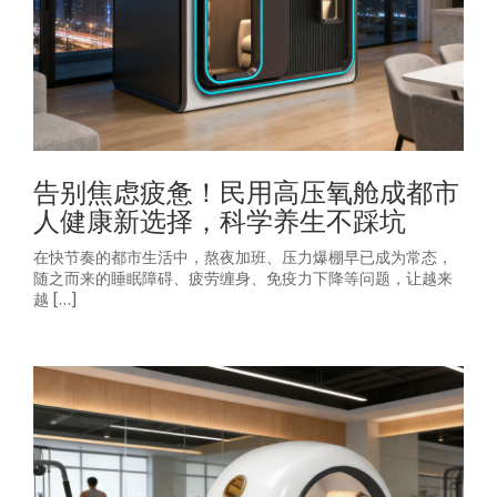
告别焦虑疲惫！民用高压氧舱成都市
人健康新选择，科学养生不踩坑
在快节奏的都市生活中，熬夜加班、压力爆棚早已成为常态，
随之而来的睡眠障碍、疲劳缠身、免疫力下降等问题，让越来
越 […]