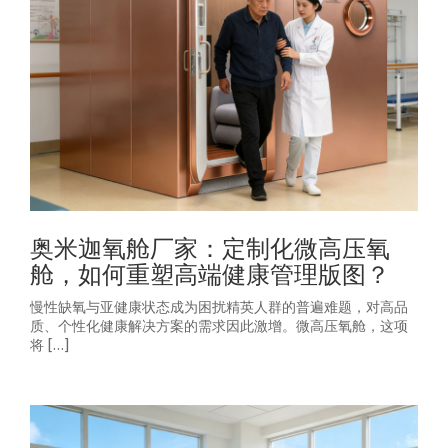
奥米迦氧舱厂家：定制化微高压氧
舱，如何重塑高端健康管理版图？
慢性缺氧与亚健康状态成为困扰精英人群的普遍难题，对高品
质、个性化健康解决方案的需求因此激增。微高压氧舱，这项
将 […]