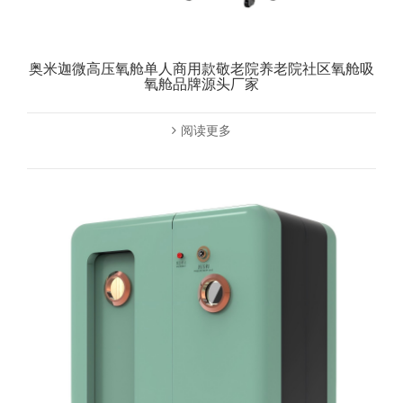
奥米迦微高压氧舱单人商用款敬老院养老院社区氧舱吸
氧舱品牌源头厂家
阅读更多