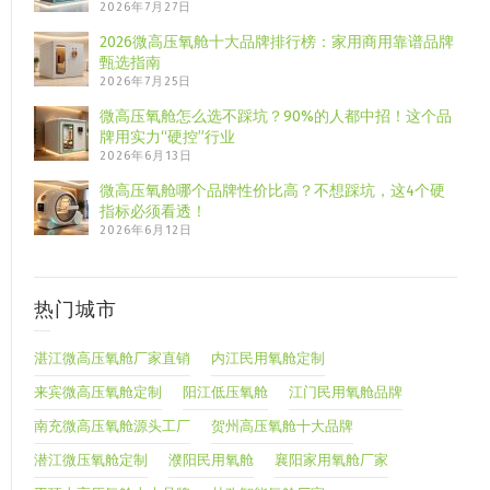
2026年7月27日
2026微高压氧舱十大品牌排行榜：家用商用靠谱品牌
甄选指南
2026年7月25日
微高压氧舱怎么选不踩坑？90%的人都中招！这个品
牌用实力“硬控”行业
2026年6月13日
微高压氧舱哪个品牌性价比高？不想踩坑，这4个硬
指标必须看透！
2026年6月12日
热门城市
湛江微高压氧舱厂家直销
内江民用氧舱定制
来宾微高压氧舱定制
阳江低压氧舱
江门民用氧舱品牌
南充微高压氧舱源头工厂
贺州高压氧舱十大品牌
潜江微压氧舱定制
濮阳民用氧舱
襄阳家用氧舱厂家