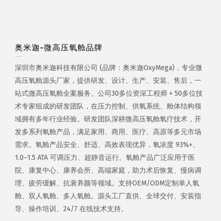
奥米迦-微高压氧舱品牌
深圳市奥米迦科技有限公司 (品牌：奥米迦OxyMega)，专业微
高压氧舱源头厂家，提供研发、设计、生产、安装、售后，一
站式微高压氧舱全案服务。公司30多位资深工程师 + 50多位技
术专家组成的研发团队，在压力控制、供氧系统、舱体结构领
域拥有多年行业经验。研发团队深耕微高压氧舱氧疗技术，开
发多系列氧舱产品，满足家用、商用、医疗、高原等多元市场
需求。氧舱产品安全、舒适、高效表现优异，氧浓度 93%+、
1.0–1.5 ATA 可调压力、超静音运行。氧舱产品广泛应用于医
院、康复中心、康养会所、高端家庭，助力术后恢复、慢病调
理、疲劳缓解、抗衰养颜等领域。支持OEM/ODM定制单人氧
舱、双人氧舱、多人氧舱。源头工厂直供、全球交付、安装指
导、操作培训、24/7 在线技术支持。