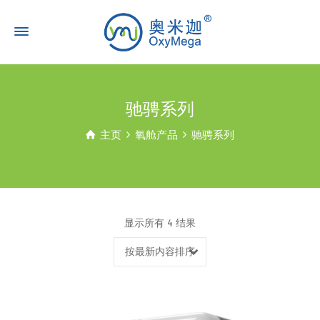
驰骋系列
主页
氧舱产品
驰骋系列
显示所有 4 结果
按最新内容排序