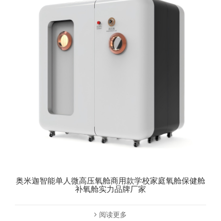
奥米迦智能单人微高压氧舱商用款学校家庭氧舱保健舱
补氧舱实力品牌厂家
阅读更多