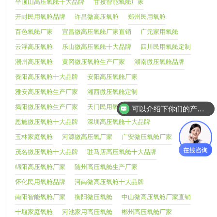
平顶山高压氧舱十大品牌
甘孜智能氧舱厂家
开封民用氧舱品牌
许昌微高压氧舱
郑州民用氧舱
百色氧舱厂家
宜昌微高压氧舱厂家直销
广元家用氧舱
云浮高压氧舱
乐山微高压氧舱十大品牌
四川民用氧舱定制
潮州高压氧舱
黄冈微压氧舱生产厂家
湖南微压氧舱品牌
资阳高压氧舱十大品牌
安阳高压氧舱厂家
雅安高压氧舱生产厂家
湘西微压氧舱定制
揭阳微压氧舱生产厂家
天门民用氧舱定制
可以介绍下你们的产品么
恩施微压氧舱十大品牌
深圳高压氧舱十大品牌
玉林家庭氧舱
河源微高压氧厂家
广安微压氧舱厂家
茂名微压氧舱十大品牌
驻马店高压氧舱十大品牌
绵阳高压氧舱厂家
随州高压氧舱生产厂家
怀化民用氧舱品牌
河南微高压氧舱十大品牌
南阳智能氧舱厂家
衡阳微压氧舱
中山微高压氧舱厂家直销
十堰家庭氧舱
河池家用高压氧舱
郴州高压氧舱厂家