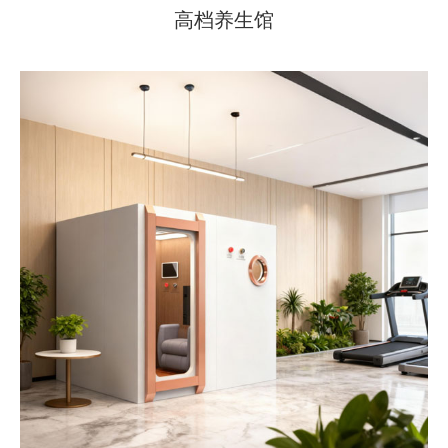
高档养生馆