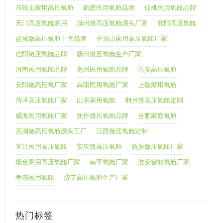
马鞍山家用高压氧舱
鹤壁民用氧舱品牌
仙桃民用氧舱品牌
天门高压氧舱家用
滁州微高压氧舱源头厂家
襄阳高压氧舱
盐城微高压氧舱十大品牌
平顶山家用高压氧舱厂家
信阳微压氧舱品牌
扬州微压氧舱生产厂家
河南民用氧舱品牌
亳州民用氧舱品牌
六安高压氧舱
安阳微高压氧厂家
南阳民用氧舱厂家
上饶家用氧舱
菏泽高压氧舱厂家
山东家用氧舱
荆州微高压氧舱定制
威海民用氧舱厂家
焦作微压氧舱品牌
合肥家庭氧舱
芜湖微高压氧舱源头工厂
江西微压氧舱定制
宜昌民用高压氧舱
安庆微高压氧舱
新乡微压氧舱厂家
烟台家用高压氧舱厂家
南平氧舱厂家
淮安智能氧舱厂家
孝感民用氧舱
济宁高压氧舱生产厂家
热门标签