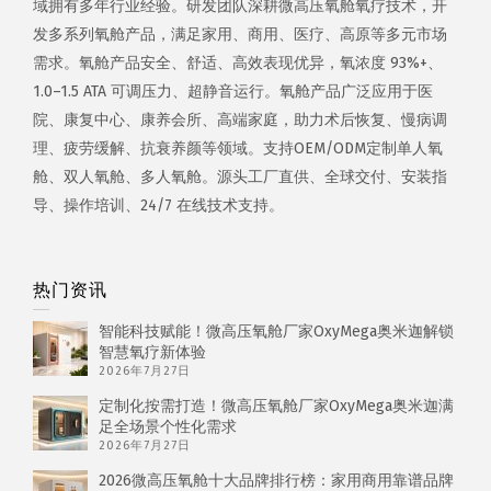
域拥有多年行业经验。研发团队深耕微高压氧舱氧疗技术，开
发多系列氧舱产品，满足家用、商用、医疗、高原等多元市场
需求。氧舱产品安全、舒适、高效表现优异，氧浓度 93%+、
1.0–1.5 ATA 可调压力、超静音运行。氧舱产品广泛应用于医
院、康复中心、康养会所、高端家庭，助力术后恢复、慢病调
理、疲劳缓解、抗衰养颜等领域。支持OEM/ODM定制单人氧
舱、双人氧舱、多人氧舱。源头工厂直供、全球交付、安装指
导、操作培训、24/7 在线技术支持。
热门资讯
智能科技赋能！微高压氧舱厂家OxyMega奥米迦解锁
智慧氧疗新体验
2026年7月27日
定制化按需打造！微高压氧舱厂家OxyMega奥米迦满
足全场景个性化需求
2026年7月27日
2026微高压氧舱十大品牌排行榜：家用商用靠谱品牌