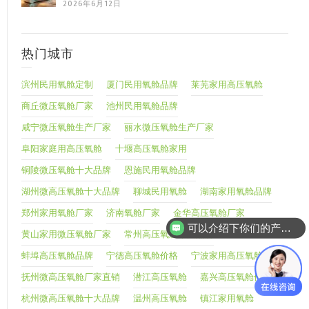
2026年6月12日
热门城市
滨州民用氧舱定制
厦门民用氧舱品牌
莱芜家用高压氧舱
商丘微压氧舱厂家
池州民用氧舱品牌
咸宁微压氧舱生产厂家
丽水微压氧舱生产厂家
阜阳家庭用高压氧舱
十堰高压氧舱家用
铜陵微压氧舱十大品牌
恩施民用氧舱品牌
湖州微高压氧舱十大品牌
聊城民用氧舱
湖南家用氧舱品牌
可以介绍下你们的产品么
郑州家用氧舱厂家
济南氧舱厂家
金华高压氧舱厂家
你们是怎么收费的呢
黄山家用微压氧舱厂家
常州高压氧舱十大品牌
蚌埠高压氧舱品牌
宁德高压氧舱价格
宁波家用高压氧舱
抚州微高压氧舱厂家直销
潜江高压氧舱
嘉兴高压氧舱价格
杭州微高压氧舱十大品牌
温州高压氧舱
镇江家用氧舱