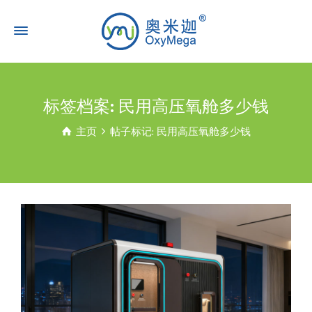
标签档案: 民用高压氧舱多少钱
主页
帖子标记: 民用高压氧舱多少钱