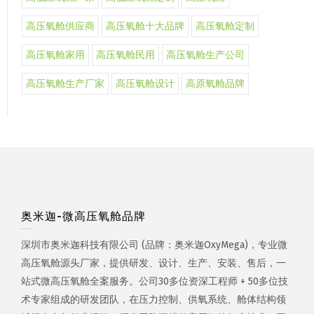
高压氧舱供应商
高压氧舱十大品牌
高压氧舱定制
高压氧舱家用
高压氧舱民用
高压氧舱生产公司
高压氧舱生产厂家
高压氧舱设计
高原氧舱品牌
奥米迦-微高压氧舱品牌
深圳市奥米迦科技有限公司 (品牌：奥米迦OxyMega)，专业微
高压氧舱源头厂家，提供研发、设计、生产、安装、售后，一
站式微高压氧舱全案服务。公司30多位资深工程师 + 50多位技
术专家组成的研发团队，在压力控制、供氧系统、舱体结构领