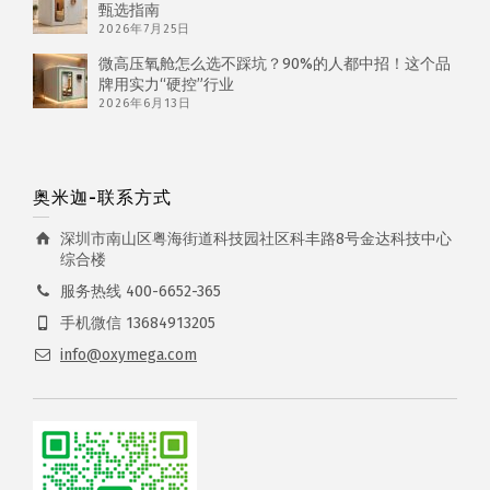
甄选指南
2026年7月25日
微高压氧舱怎么选不踩坑？90%的人都中招！这个品
牌用实力“硬控”行业
2026年6月13日
奥米迦-联系方式
深圳市南山区粤海街道科技园社区科丰路8号金达科技中心
综合楼
服务热线 400-6652-365
手机微信 13684913205
info@oxymega.com