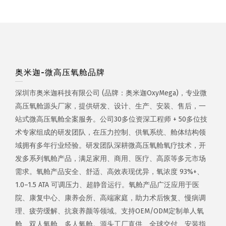
奥米迦-微高压氧舱品牌
深圳市奥米迦科技有限公司 (品牌：奥米迦OxyMega)，专业微
高压氧舱源头厂家，提供研发、设计、生产、安装、售后，一
站式微高压氧舱全案服务。公司30多位资深工程师 + 50多位技
术专家组成的研发团队，在压力控制、供氧系统、舱体结构领
域拥有多年行业经验。研发团队深耕微高压氧舱氧疗技术，开
发多系列氧舱产品，满足家用、商用、医疗、高原等多元市场
需求。氧舱产品安全、舒适、高效表现优异，氧浓度 93%+、
1.0–1.5 ATA 可调压力、超静音运行。氧舱产品广泛应用于医
院、康复中心、康养会所、高端家庭，助力术后恢复、慢病调
理、疲劳缓解、抗衰养颜等领域。支持OEM/ODM定制单人氧
舱、双人氧舱、多人氧舱。源头工厂直供、全球交付、安装指