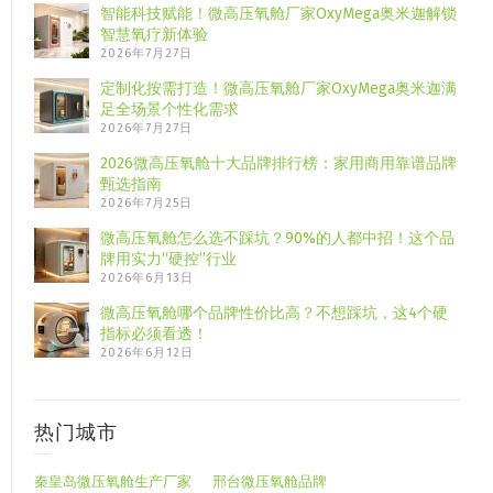
智能科技赋能！微高压氧舱厂家OxyMega奥米迦解锁
智慧氧疗新体验
2026年7月27日
定制化按需打造！微高压氧舱厂家OxyMega奥米迦满
足全场景个性化需求
2026年7月27日
2026微高压氧舱十大品牌排行榜：家用商用靠谱品牌
甄选指南
2026年7月25日
微高压氧舱怎么选不踩坑？90%的人都中招！这个品
牌用实力“硬控”行业
2026年6月13日
微高压氧舱哪个品牌性价比高？不想踩坑，这4个硬
指标必须看透！
2026年6月12日
热门城市
秦皇岛微压氧舱生产厂家
邢台微压氧舱品牌