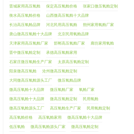
晋城家用高压氧舱
保定高压氧舱价格
张家口微压氧舱定制
衡水高压氧舱价格
山西微高压氧舱十大品牌
长治高压氧舱品牌
河北民用高压氧舱
朔州家用氧舱厂家
唐山微高压氧舱十大品牌
北京民用氧舱品牌
天津家用高压氧舱厂家
邯郸高压氧舱厂家
廊坊家用氧舱
晋中微压氧舱定制
承德高压氧舱家用
石家庄微压氧舱生产厂家
太原高压氧舱定制
阳泉微高压氧舱
沧州微高压氧舱定制
大同微高压氧舱源头工厂
微压氧舱品牌
微高压氧舱十大品牌
微压氧舱厂家
氧舱厂家
微高压氧舱十大品牌
微高压氧舱定制
民用氧舱
微高压氧舱源头工厂
高压氧舱生产厂家
民用氧舱定制
高压氧舱价格
高压氧舱家用
微高压氧舱十大品牌
低压氧舱
微高压氧舱源头厂家
微高压氧舱定制