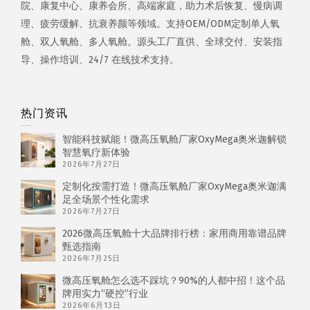
院、康复中心、康养会所、高端家庭，助力术后恢复、慢病调
理、疲劳缓解、抗衰养颜等领域。支持OEM/ODM定制单人氧
舱、双人氧舱、多人氧舱。源头工厂直供、全球交付、安装指
导、操作培训、24/7 在线技术支持。
热门资讯
智能科技赋能！微高压氧舱厂家OxyMega奥米迦解锁
智慧氧疗新体验
2026年7月27日
定制化按需打造！微高压氧舱厂家OxyMega奥米迦满
足全场景个性化需求
2026年7月27日
2026微高压氧舱十大品牌排行榜：家用商用靠谱品牌
甄选指南
2026年7月25日
微高压氧舱怎么选不踩坑？90%的人都中招！这个品
牌用实力“硬控”行业
2026年6月13日