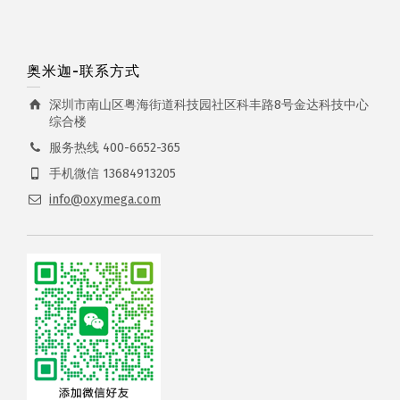
奥米迦-联系方式
深圳市南山区粤海街道科技园社区科丰路8号金达科技中心
综合楼
服务热线 400-6652-365
手机微信 13684913205
info@oxymega.com