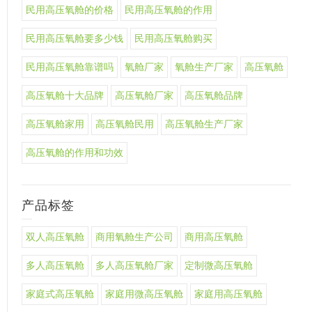
民用高压氧舱的价格
民用高压氧舱的作用
民用高压氧舱要多少钱
民用高压氧舱购买
民用高压氧舱靠谱吗
氧舱厂家
氧舱生产厂家
高压氧舱
高压氧舱十大品牌
高压氧舱厂家
高压氧舱品牌
高压氧舱家用
高压氧舱民用
高压氧舱生产厂家
高压氧舱的作用和功效
产品标签
双人高压氧舱
商用氧舱生产公司
商用高压氧舱
多人高压氧舱
多人高压氧舱厂家
定制微高压氧舱
家庭式高压氧舱
家庭用微高压氧舱
家庭用高压氧舱