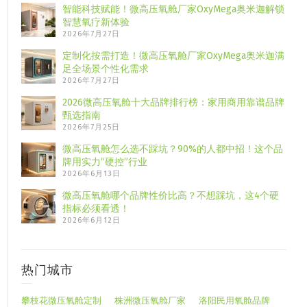
智能科技赋能！微高压氧舱厂家OxyMega奥米迦解锁
智慧氧疗新体验
2026年7月27日
定制化按需打造！微高压氧舱厂家OxyMega奥米迦满
足全场景个性化需求
2026年7月27日
2026微高压氧舱十大品牌排行榜：家用商用靠谱品牌
甄选指南
2026年7月25日
微高压氧舱怎么选不踩坑？90%的人都中招！这个品
牌用实力“硬控”行业
2026年6月13日
微高压氧舱哪个品牌性价比高？不想踩坑，这4个硬
指标必须看透！
2026年6月12日
热门城市
攀枝花微压氧舱定制
株洲微压氧舱厂家
洛阳民用氧舱品牌