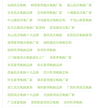
仙桃高压氧舱
鹤壁家用微压氧舱厂家
眉山高压氧舱厂家
百色高压氧舱品牌
滨州家用氧舱厂家
十堰微高压氧厂家
中山微高压氧厂家
河池微高压氧舱定制
平顶山家庭氧舱
驻马店微高压氧舱厂家直销
娄底微高压氧厂家
乐山高压氧舱十大品牌
惠州高压氧舱
岳阳高压氧舱家用
湘潭家用微压氧舱厂家
德阳微高压氧舱定制
衡阳民用氧舱品牌
郑州民用氧舱
三门峡微高压氧舱源头工厂
张家界氧舱厂家
东莞家用氧舱品牌
崇左家用氧舱品牌
恩施高压氧舱十大品牌
四川民用氧舱定制
怀化家用氧舱厂家
肇庆家用微压氧舱厂家
湛江高压氧舱家用
潮州家用氧舱品牌
广西民用高压氧舱
邵阳高压氧舱十大品牌
河源家用高压氧舱厂家
广元家庭氧舱
资阳家庭用高压氧舱
深圳民用氧舱