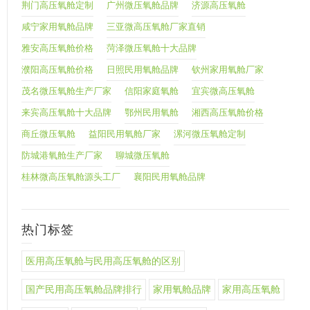
荆门高压氧舱定制
广州微压氧舱品牌
济源高压氧舱
咸宁家用氧舱品牌
三亚微高压氧舱厂家直销
雅安高压氧舱价格
菏泽微压氧舱十大品牌
濮阳高压氧舱价格
日照民用氧舱品牌
钦州家用氧舱厂家
茂名微压氧舱生产厂家
信阳家庭氧舱
宜宾微高压氧舱
来宾高压氧舱十大品牌
鄂州民用氧舱
湘西高压氧舱价格
商丘微压氧舱
益阳民用氧舱厂家
漯河微压氧舱定制
防城港氧舱生产厂家
聊城微压氧舱
桂林微高压氧舱源头工厂
襄阳民用氧舱品牌
热门标签
医用高压氧舱与民用高压氧舱的区别
国产民用高压氧舱品牌排行
家用氧舱品牌
家用高压氧舱