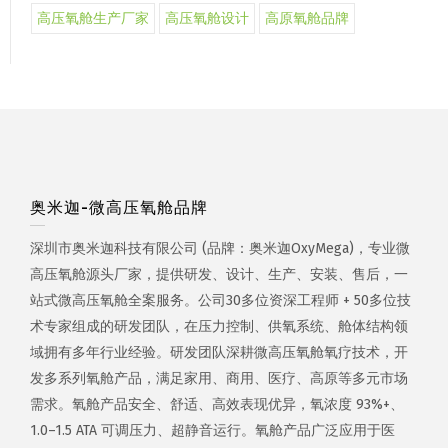
高压氧舱生产厂家
高压氧舱设计
高原氧舱品牌
奥米迦-微高压氧舱品牌
深圳市奥米迦科技有限公司 (品牌：奥米迦OxyMega)，专业微
高压氧舱源头厂家，提供研发、设计、生产、安装、售后，一
站式微高压氧舱全案服务。公司30多位资深工程师 + 50多位技
术专家组成的研发团队，在压力控制、供氧系统、舱体结构领
域拥有多年行业经验。研发团队深耕微高压氧舱氧疗技术，开
发多系列氧舱产品，满足家用、商用、医疗、高原等多元市场
需求。氧舱产品安全、舒适、高效表现优异，氧浓度 93%+、
1.0–1.5 ATA 可调压力、超静音运行。氧舱产品广泛应用于医