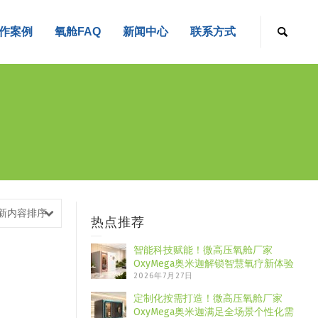
作案例
氧舱FAQ
新闻中心
联系方式
新内容排序
热点推荐
智能科技赋能！微高压氧舱厂家
OxyMega奥米迦解锁智慧氧疗新体验
2026年7月27日
定制化按需打造！微高压氧舱厂家
OxyMega奥米迦满足全场景个性化需