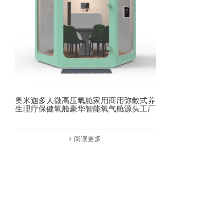
奥米迦多人微高压氧舱家用商用弥散式养
生理疗保健氧舱豪华智能氧气舱源头工厂
阅读更多