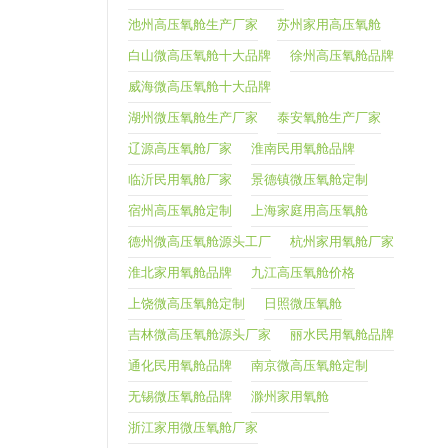
池州高压氧舱生产厂家
苏州家用高压氧舱
白山微高压氧舱十大品牌
徐州高压氧舱品牌
威海微高压氧舱十大品牌
湖州微压氧舱生产厂家
泰安氧舱生产厂家
辽源高压氧舱厂家
淮南民用氧舱品牌
临沂民用氧舱厂家
景德镇微压氧舱定制
宿州高压氧舱定制
上海家庭用高压氧舱
德州微高压氧舱源头工厂
杭州家用氧舱厂家
淮北家用氧舱品牌
九江高压氧舱价格
上饶微高压氧舱定制
日照微压氧舱
吉林微高压氧舱源头厂家
丽水民用氧舱品牌
通化民用氧舱品牌
南京微高压氧舱定制
无锡微压氧舱品牌
滁州家用氧舱
浙江家用微压氧舱厂家