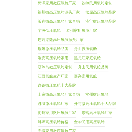
菏泽家用微压氧舱厂家
铁岭民用氧舱定制
福州微高压氧舱源头厂家
松原高压氧舱品牌
长春微高压氧舱厂家直销
济宁微压氧舱品牌
宁波低压氧舱
泰州家用氧舱厂家
连云港微高压氧舱源头厂家
铜陵微压氧舱品牌
舟山低压氧舱
淮安高压氧舱家用
黑龙江家庭氧舱
葫芦岛微压氧舱定制
舟山民用氧舱品牌
江西氧舱生产厂家
嘉兴家用氧舱
盘锦微压氧舱十大品牌
山东微高压氧舱厂家直销
常州微压氧舱
聊城微压氧舱厂家
开封微高压氧舱十大品牌
衢州家用微压氧舱厂家
东营高压氧舱厂家
蚌埠高压氧舱价格
金华民用高压氧舱
安徽家用微压氧舱厂家