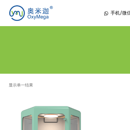
手机/微信 1
显示单一结果