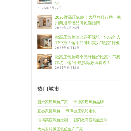
求
2026年7月27日
2026微高压氧舱十大品牌排行榜：家
用商用靠谱品牌甄选指南
2026年7月25日
微高压氧舱怎么选不踩坑？90%的人
都中招！这个品牌用实力“硬控”行业
2026年6月13日
微高压氧舱哪个品牌性价比高？不想
踩坑，这4个硬指标必须看透！
2026年6月12日
热门城市
新余家用氧舱厂家
宁德家用氧舱品牌
宜春家庭氧舱
鹰潭微压氧舱定制
淄博高压氧舱定制
朝阳微高压氧舱定制
大兴安岭微压氧舱生产厂家