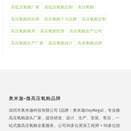
高低压氧舱厂家
高低压氧舱定制
高压氧舱
高压氧舱供应商
高压氧舱十大品牌
高压氧舱定制
高压氧舱家用
高压氧舱民用
高压氧舱生产公司
高压氧舱生产厂家
高压氧舱设计
高原氧舱品牌
奥米迦-微高压氧舱品牌
深圳市奥米迦科技有限公司 (品牌：奥米迦OxyMega)，专业微
高压氧舱源头厂家，提供研发、设计、生产、安装、售后，一
站式微高压氧舱全案服务。公司30多位资深工程师 + 50多位技