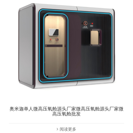
奥米迦单人微高压氧舱源头厂家微高压氧舱源头厂家微
高压氧舱批发
阅读更多