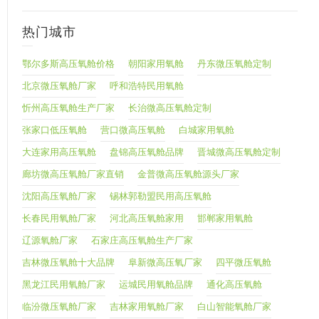
热门城市
鄂尔多斯高压氧舱价格
朝阳家用氧舱
丹东微压氧舱定制
北京微压氧舱厂家
呼和浩特民用氧舱
忻州高压氧舱生产厂家
长治微高压氧舱定制
张家口低压氧舱
营口微高压氧舱
白城家用氧舱
大连家用高压氧舱
盘锦高压氧舱品牌
晋城微高压氧舱定制
廊坊微高压氧舱厂家直销
金普微高压氧舱源头厂家
沈阳高压氧舱厂家
锡林郭勒盟民用高压氧舱
长春民用氧舱厂家
河北高压氧舱家用
邯郸家用氧舱
辽源氧舱厂家
石家庄高压氧舱生产厂家
吉林微压氧舱十大品牌
阜新微高压氧厂家
四平微压氧舱
黑龙江民用氧舱厂家
运城民用氧舱品牌
通化高压氧舱
临汾微压氧舱厂家
吉林家用氧舱厂家
白山智能氧舱厂家