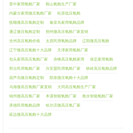
晋中家用氧舱厂家
鞍山氧舱生产厂家
内蒙古家用微压氧舱厂家
松原低压氧舱
抚顺微高压氧舱定制
秦皇岛家用氧舱品牌
通辽微压氧舱定制
朔州微高压氧舱厂家直销
沧州高压氧舱价格
太原民用氧舱品牌
辽阳微高压氧舱
辽宁微高压氧舱十大品牌
天津家用氧舱厂家
包头家用高压氧舱厂家
赤峰高压氧舱家用
保定家用氧舱
邢台民用氧舱厂家
兴安盟民用氧舱厂家
铁岭高压氧舱品牌
葫芦岛微压氧舱定制
阳泉微压氧舱十大品牌
乌海微高压氧舱厂家直销
大同高压氧舱生产厂家
锦州微高压氧厂家
本溪智能氧舱厂家
衡水智能氧舱厂家
承德民用氧舱品牌
哈尔滨微高压氧厂家
延边微高压氧舱十大品牌