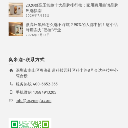
2026微高压氧舱十大品牌排行榜：家用商用靠谱品牌
甄选指南
2026年7月25日
微高压氧舱怎么选不踩坑？90%的人都中招！这个品
牌用实力“硬控”行业
2026年6月13日
奥米迦-联系方式
深圳市南山区粤海街道科技园社区科丰路8号金达科技中心
综合楼
服务热线 400-6652-365
手机微信 13684913205
info@oxymega.com