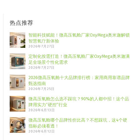
热点推荐
智能科技赋能！微高压氧舱厂家OxyMega奥米迦解锁
智慧氧疗新体验
2026年7月27日
定制化按需打造！微高压氧舱厂家OxyMega奥米迦满
足全场景个性化需求
2026年7月27日
2026微高压氧舱十大品牌排行榜：家用商用靠谱品牌
甄选指南
2026年7月25日
微高压氧舱怎么选不踩坑？90%的人都中招！这个品
牌用实力“硬控”行业
2026年6月13日
微高压氧舱哪个品牌性价比高？不想踩坑，这4个硬
指标必须看透！
2026年6月12日