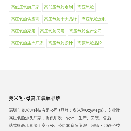
高低压氧舱厂家
高低压氧舱定制
高压氧舱
高压氧舱供应商
高压氧舱十大品牌
高压氧舱定制
高压氧舱家用
高压氧舱民用
高压氧舱生产公司
高压氧舱生产厂家
高压氧舱设计
高原氧舱品牌
奥米迦-微高压氧舱品牌
深圳市奥米迦科技有限公司 (品牌：奥米迦OxyMega)，专业微
高压氧舱源头厂家，提供研发、设计、生产、安装、售后，一
站式微高压氧舱全案服务。公司30多位资深工程师 + 50多位技