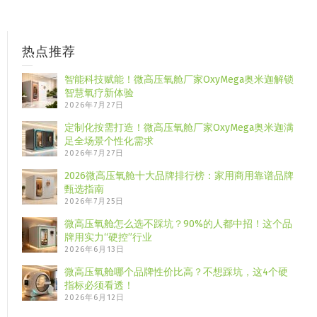
热点推荐
智能科技赋能！微高压氧舱厂家OxyMega奥米迦解锁
智慧氧疗新体验
2026年7月27日
定制化按需打造！微高压氧舱厂家OxyMega奥米迦满
足全场景个性化需求
2026年7月27日
2026微高压氧舱十大品牌排行榜：家用商用靠谱品牌
甄选指南
2026年7月25日
微高压氧舱怎么选不踩坑？90%的人都中招！这个品
牌用实力“硬控”行业
2026年6月13日
微高压氧舱哪个品牌性价比高？不想踩坑，这4个硬
指标必须看透！
2026年6月12日