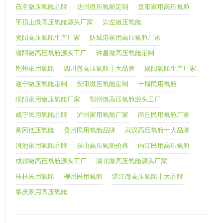
茂名微压氧舱品牌
达州微压氧舱定制
贵阳家用高压氧舱
平顶山微高压氧舱源头厂家
崇左微压氧舱
资阳高压氧舱生产厂家
防城港家用高压氧舱厂家
濮阳微高压氧舱源头工厂
许昌微高压氧舱定制
荆州家用氧舱
四川微高压氧舱十大品牌
揭阳氧舱生产厂家
遂宁微压氧舱定制
安阳微压氧舱定制
十堰民用氧舱
绵阳家用微压氧舱厂家
鄂州微高压氧舱源头工厂
咸宁民用氧舱品牌
泸州家用氧舱厂家
商丘民用氧舱厂家
黄冈低压氧舱
贵州民用氧舱品牌
武汉高压氧舱十大品牌
河池家用氧舱品牌
乐山高压氧舱价格
内江民用高压氧舱
成都微高压氧舱源头工厂
湖北微高压氧舱源头厂家
桂林民用氧舱
柳州民用氧舱
湛江微高压氧舱十大品牌
肇庆家用高压氧舱