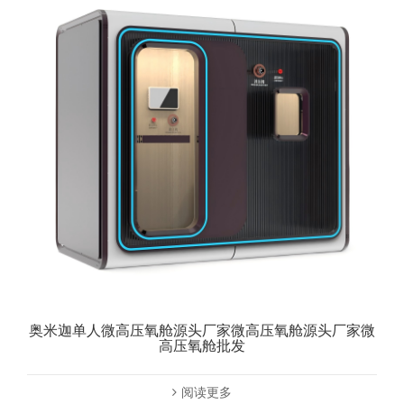
奥米迦单人微高压氧舱源头厂家微高压氧舱源头厂家微
高压氧舱批发
阅读更多