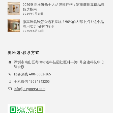
2026微高压氧舱十大品牌排行榜：家用商用靠谱品牌
甄选指南
2026年7月25日
微高压氧舱怎么选不踩坑？90%的人都中招！这个品
牌用实力“硬控”行业
2026年6月13日
奥米迦-联系方式
深圳市南山区粤海街道科技园社区科丰路8号金达科技中心
综合楼
服务热线 400-6652-365
手机微信 13684913205
info@oxymega.com