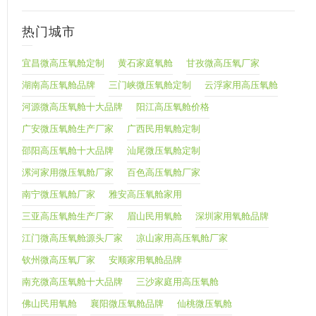
热门城市
宜昌微高压氧舱定制
黄石家庭氧舱
甘孜微高压氧厂家
湖南高压氧舱品牌
三门峡微压氧舱定制
云浮家用高压氧舱
河源微高压氧舱十大品牌
阳江高压氧舱价格
广安微压氧舱生产厂家
广西民用氧舱定制
邵阳高压氧舱十大品牌
汕尾微压氧舱定制
漯河家用微压氧舱厂家
百色高压氧舱厂家
南宁微压氧舱厂家
雅安高压氧舱家用
三亚高压氧舱生产厂家
眉山民用氧舱
深圳家用氧舱品牌
江门微高压氧舱源头厂家
凉山家用高压氧舱厂家
钦州微高压氧厂家
安顺家用氧舱品牌
南充微高压氧舱十大品牌
三沙家庭用高压氧舱
佛山民用氧舱
襄阳微压氧舱品牌
仙桃微压氧舱