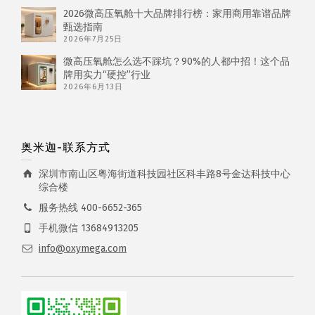
2026微高压氧舱十大品牌排行榜：家用商用靠谱品牌
甄选指南
2026年7月25日
微高压氧舱怎么选不踩坑？90%的人都中招！这个品
牌用实力“硬控”行业
2026年6月13日
奥米迦-联系方式
深圳市南山区粤海街道科技园社区科丰路8号金达科技中心
综合楼
服务热线 400-6652-365
手机微信 13684913205
info@oxymega.com