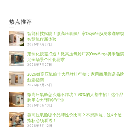
热点推荐
智能科技赋能！微高压氧舱厂家OxyMega奥米迦解锁
智慧氧疗新体验
2026年7月27日
定制化按需打造！微高压氧舱厂家OxyMega奥米迦满
足全场景个性化需求
2026年7月27日
2026微高压氧舱十大品牌排行榜：家用商用靠谱品牌
甄选指南
2026年7月25日
微高压氧舱怎么选不踩坑？90%的人都中招！这个品
牌用实力“硬控”行业
2026年6月13日
微高压氧舱哪个品牌性价比高？不想踩坑，这4个硬
指标必须看透！
2026年6月12日