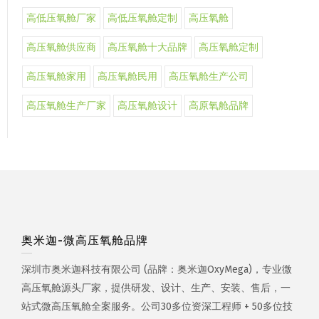
高低压氧舱厂家
高低压氧舱定制
高压氧舱
高压氧舱供应商
高压氧舱十大品牌
高压氧舱定制
高压氧舱家用
高压氧舱民用
高压氧舱生产公司
高压氧舱生产厂家
高压氧舱设计
高原氧舱品牌
奥米迦-微高压氧舱品牌
深圳市奥米迦科技有限公司 (品牌：奥米迦OxyMega)，专业微
高压氧舱源头厂家，提供研发、设计、生产、安装、售后，一
站式微高压氧舱全案服务。公司30多位资深工程师 + 50多位技