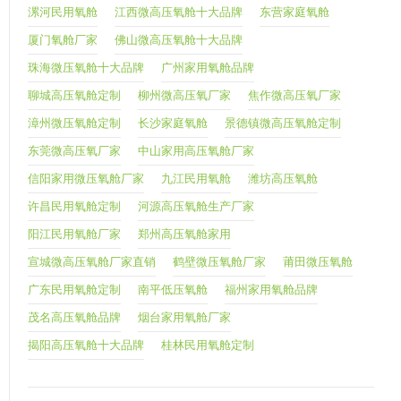
漯河民用氧舱
江西微高压氧舱十大品牌
东营家庭氧舱
厦门氧舱厂家
佛山微高压氧舱十大品牌
珠海微压氧舱十大品牌
广州家用氧舱品牌
聊城高压氧舱定制
柳州微高压氧厂家
焦作微高压氧厂家
漳州微压氧舱定制
长沙家庭氧舱
景德镇微高压氧舱定制
东莞微高压氧厂家
中山家用高压氧舱厂家
信阳家用微压氧舱厂家
九江民用氧舱
潍坊高压氧舱
许昌民用氧舱定制
河源高压氧舱生产厂家
阳江民用氧舱厂家
郑州高压氧舱家用
宣城微高压氧舱厂家直销
鹤壁微压氧舱厂家
莆田微压氧舱
广东民用氧舱定制
南平低压氧舱
福州家用氧舱品牌
茂名高压氧舱品牌
烟台家用氧舱厂家
揭阳高压氧舱十大品牌
桂林民用氧舱定制