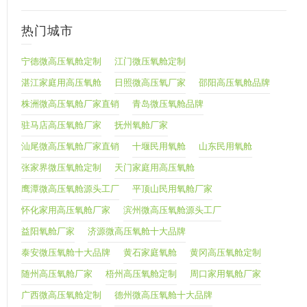
热门城市
宁德微高压氧舱定制
江门微压氧舱定制
湛江家庭用高压氧舱
日照微高压氧厂家
邵阳高压氧舱品牌
株洲微高压氧舱厂家直销
青岛微压氧舱品牌
驻马店高压氧舱厂家
抚州氧舱厂家
汕尾微高压氧舱厂家直销
十堰民用氧舱
山东民用氧舱
张家界微压氧舱定制
天门家庭用高压氧舱
鹰潭微高压氧舱源头工厂
平顶山民用氧舱厂家
怀化家用高压氧舱厂家
滨州微高压氧舱源头工厂
益阳氧舱厂家
济源微高压氧舱十大品牌
泰安微压氧舱十大品牌
黄石家庭氧舱
黄冈高压氧舱定制
随州高压氧舱厂家
梧州高压氧舱定制
周口家用氧舱厂家
广西微高压氧舱定制
德州微高压氧舱十大品牌