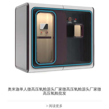
奥米迦单人微高压氧舱源头厂家微高压氧舱源头厂家微
高压氧舱批发
阅读更多