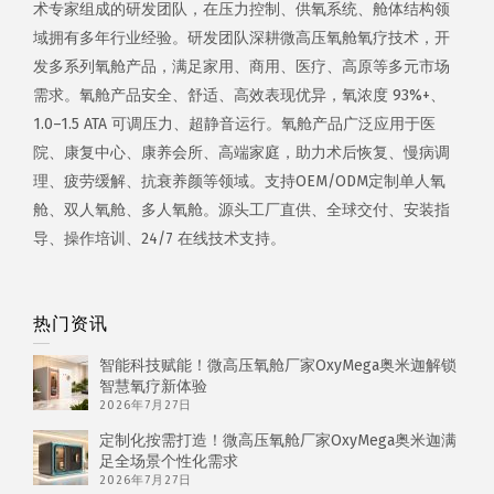
术专家组成的研发团队，在压力控制、供氧系统、舱体结构领
域拥有多年行业经验。研发团队深耕微高压氧舱氧疗技术，开
发多系列氧舱产品，满足家用、商用、医疗、高原等多元市场
需求。氧舱产品安全、舒适、高效表现优异，氧浓度 93%+、
1.0–1.5 ATA 可调压力、超静音运行。氧舱产品广泛应用于医
院、康复中心、康养会所、高端家庭，助力术后恢复、慢病调
理、疲劳缓解、抗衰养颜等领域。支持OEM/ODM定制单人氧
舱、双人氧舱、多人氧舱。源头工厂直供、全球交付、安装指
导、操作培训、24/7 在线技术支持。
热门资讯
智能科技赋能！微高压氧舱厂家OxyMega奥米迦解锁
智慧氧疗新体验
2026年7月27日
定制化按需打造！微高压氧舱厂家OxyMega奥米迦满
足全场景个性化需求
2026年7月27日