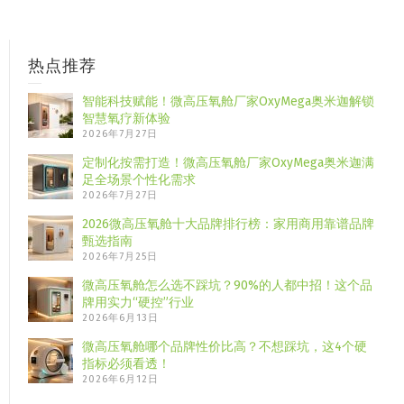
热点推荐
智能科技赋能！微高压氧舱厂家OxyMega奥米迦解锁
智慧氧疗新体验
2026年7月27日
定制化按需打造！微高压氧舱厂家OxyMega奥米迦满
足全场景个性化需求
2026年7月27日
2026微高压氧舱十大品牌排行榜：家用商用靠谱品牌
甄选指南
2026年7月25日
微高压氧舱怎么选不踩坑？90%的人都中招！这个品
牌用实力“硬控”行业
2026年6月13日
微高压氧舱哪个品牌性价比高？不想踩坑，这4个硬
指标必须看透！
2026年6月12日