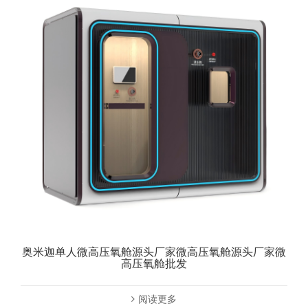
奥米迦单人微高压氧舱源头厂家微高压氧舱源头厂家微
高压氧舱批发
阅读更多