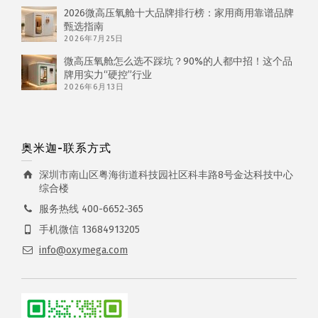
2026微高压氧舱十大品牌排行榜：家用商用靠谱品牌
甄选指南
2026年7月25日
微高压氧舱怎么选不踩坑？90%的人都中招！这个品
牌用实力“硬控”行业
2026年6月13日
奥米迦-联系方式
深圳市南山区粤海街道科技园社区科丰路8号金达科技中心
综合楼
服务热线 400-6652-365
手机微信 13684913205
info@oxymega.com