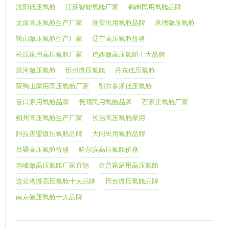
沈阳低压氧舱
江苏智能氧舱厂家
鹤岗民用氧舱品牌
太原高压氧舱生产厂家
淮安民用氧舱品牌
承德微压氧舱
鞍山微压氧舱生产厂家
辽宁高压氧舱价格
松原家用高压氧舱厂家
鸡西微高压氧舱十大品牌
黑河微压氧舱
忻州微压氧舱
丹东低压氧舱
双鸭山家用高压氧舱厂家
鄂尔多斯低压氧舱
营口家用氧舱品牌
抚顺民用氧舱品牌
石家庄氧舱厂家
朔州高压氧舱生产厂家
长治高压氧舱家用
阿拉善盟微压氧舱品牌
大同民用氧舱品牌
吕梁高压氧舱价格
哈尔滨高压氧舱价格
赤峰微高压氧舱厂家直销
金普家庭用高压氧舱
连云港微高压氧舱十大品牌
邢台微压氧舱品牌
南京微压氧舱十大品牌