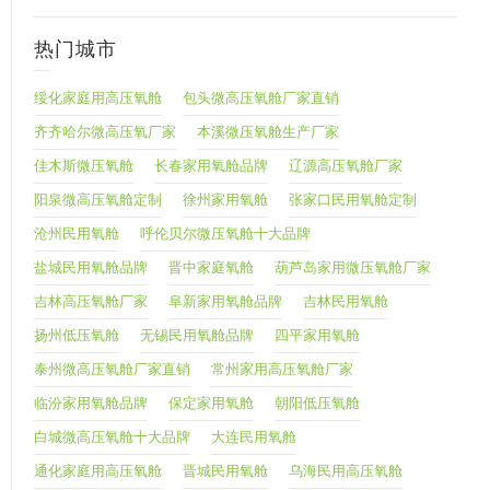
热门城市
绥化家庭用高压氧舱
包头微高压氧舱厂家直销
齐齐哈尔微高压氧厂家
本溪微压氧舱生产厂家
佳木斯微压氧舱
长春家用氧舱品牌
辽源高压氧舱厂家
阳泉微高压氧舱定制
徐州家用氧舱
张家口民用氧舱定制
沧州民用氧舱
呼伦贝尔微压氧舱十大品牌
盐城民用氧舱品牌
晋中家庭氧舱
葫芦岛家用微压氧舱厂家
吉林高压氧舱厂家
阜新家用氧舱品牌
吉林民用氧舱
扬州低压氧舱
无锡民用氧舱品牌
四平家用氧舱
泰州微高压氧舱厂家直销
常州家用高压氧舱厂家
临汾家用氧舱品牌
保定家用氧舱
朝阳低压氧舱
白城微高压氧舱十大品牌
大连民用氧舱
通化家庭用高压氧舱
晋城民用氧舱
乌海民用高压氧舱