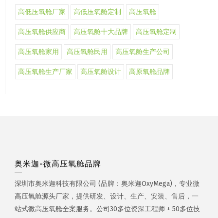
高低压氧舱厂家
高低压氧舱定制
高压氧舱
高压氧舱供应商
高压氧舱十大品牌
高压氧舱定制
高压氧舱家用
高压氧舱民用
高压氧舱生产公司
高压氧舱生产厂家
高压氧舱设计
高原氧舱品牌
奥米迦-微高压氧舱品牌
深圳市奥米迦科技有限公司 (品牌：奥米迦OxyMega)，专业微
高压氧舱源头厂家，提供研发、设计、生产、安装、售后，一
站式微高压氧舱全案服务。公司30多位资深工程师 + 50多位技