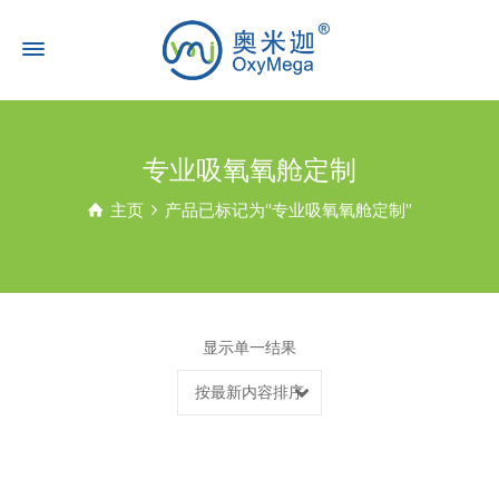
专业吸氧氧舱定制
主页
产品已标记为“专业吸氧氧舱定制”
显示单一结果
按最新内容排序