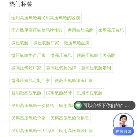
热门标签
医用高压氧舱与民用高压氧舱的区别
国产民用高压氧舱品牌排行
家用氧舱品牌
家用高压氧舱
微压氧舱
微压氧舱厂家
微压氧舱品牌
微压氧舱生产厂家
微高压氧舱
微高压氧舱十大品牌
微高压氧舱厂家
微高压氧舱品牌
微高压氧舱定制
微高压氧舱定制厂家
微高压氧舱源头厂家
智能微高压氧舱
民用氧舱品牌
民用高压氧舱
可以介绍下你们的产品么
民用高压氧舱一次价格
民用高压氧舱上市公司
民用高压氧舱价格
民用高压氧舱价格表
民用高压氧舱十大品牌
民用高压氧舱厂家