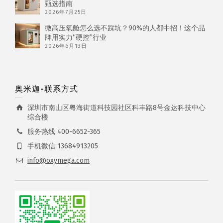
甄选指南
2026年7月25日
微高压氧舱怎么选不踩坑？90%的人都中招！这个品
牌用实力“硬控”行业
2026年6月13日
奥米迦-联系方式
深圳市南山区粤海街道科技园社区科丰路8号金达科技中心
综合楼
服务热线 400-6652-365
手机微信 13684913205
info@oxymega.com