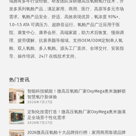
域拥有多年行业经验。研发团队深耕微高压氧舱氧疗技术，开
发多系列氧舱产品，满足家用、商用、医疗、高原等多元市场
需求。氧舱产品安全、舒适、高效表现优异，氧浓度 93%+、
1.0–1.5 ATA 可调压力、超静音运行。氧舱产品广泛应用于医
院、康复中心、康养会所、高端家庭，助力术后恢复、慢病调
理、疲劳缓解、抗衰养颜等领域。支持OEM/ODM定制单人氧
舱、双人氧舱、多人氧舱。源头工厂直供、全球交付、安装指
导、操作培训、24/7 在线技术支持。
热门资讯
智能科技赋能！微高压氧舱厂家OxyMega奥米迦解锁
智慧氧疗新体验
2026年7月27日
定制化按需打造！微高压氧舱厂家OxyMega奥米迦满
足全场景个性化需求
2026年7月27日
2026微高压氧舱十大品牌排行榜：家用商用靠谱品牌