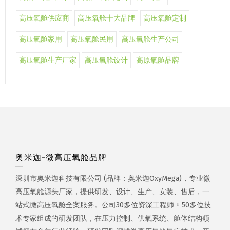
高压氧舱供应商
高压氧舱十大品牌
高压氧舱定制
高压氧舱家用
高压氧舱民用
高压氧舱生产公司
高压氧舱生产厂家
高压氧舱设计
高原氧舱品牌
奥米迦-微高压氧舱品牌
深圳市奥米迦科技有限公司 (品牌：奥米迦OxyMega)，专业微
高压氧舱源头厂家，提供研发、设计、生产、安装、售后，一
站式微高压氧舱全案服务。公司30多位资深工程师 + 50多位技
术专家组成的研发团队，在压力控制、供氧系统、舱体结构领