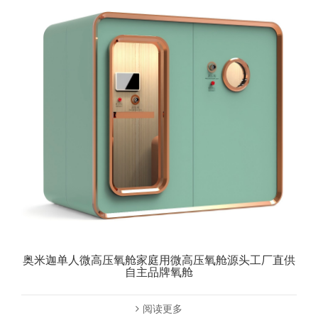
奥米迦单人微高压氧舱家庭用微高压氧舱源头工厂直供
自主品牌氧舱
阅读更多