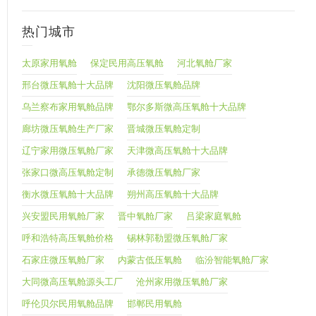
热门城市
太原家用氧舱
保定民用高压氧舱
河北氧舱厂家
邢台微压氧舱十大品牌
沈阳微压氧舱品牌
乌兰察布家用氧舱品牌
鄂尔多斯微高压氧舱十大品牌
廊坊微压氧舱生产厂家
晋城微压氧舱定制
辽宁家用微压氧舱厂家
天津微高压氧舱十大品牌
张家口微高压氧舱定制
承德微压氧舱厂家
衡水微压氧舱十大品牌
朔州高压氧舱十大品牌
兴安盟民用氧舱厂家
晋中氧舱厂家
吕梁家庭氧舱
呼和浩特高压氧舱价格
锡林郭勒盟微压氧舱厂家
石家庄微压氧舱厂家
内蒙古低压氧舱
临汾智能氧舱厂家
大同微高压氧舱源头工厂
沧州家用微压氧舱厂家
呼伦贝尔民用氧舱品牌
邯郸民用氧舱