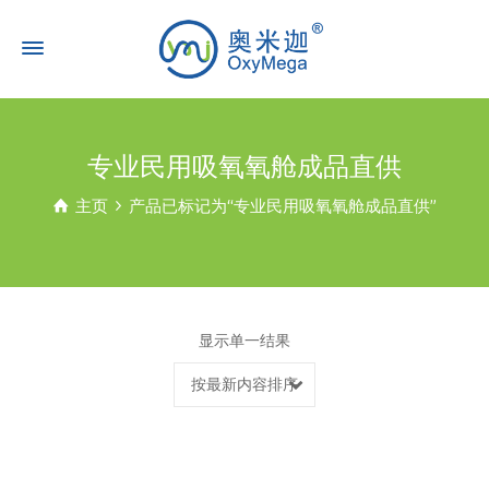
专业民用吸氧氧舱成品直供
主页
产品已标记为“专业民用吸氧氧舱成品直供”
显示单一结果
按最新内容排序