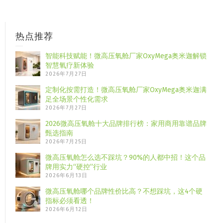
热点推荐
智能科技赋能！微高压氧舱厂家OxyMega奥米迦解锁
智慧氧疗新体验
2026年7月27日
定制化按需打造！微高压氧舱厂家OxyMega奥米迦满
足全场景个性化需求
2026年7月27日
2026微高压氧舱十大品牌排行榜：家用商用靠谱品牌
甄选指南
2026年7月25日
微高压氧舱怎么选不踩坑？90%的人都中招！这个品
牌用实力“硬控”行业
2026年6月13日
微高压氧舱哪个品牌性价比高？不想踩坑，这4个硬
指标必须看透！
2026年6月12日