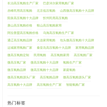
长治高压氧舱生产厂家
巴彦淖尔家用氧舱厂家
赤峰民用高压氧舱
北京低压氧舱
山西微高压氧舱十大品牌
阳泉高压氧舱十大品牌
忻州民用高压氧舱
唐山高压氧舱价格
鞍山高压氧舱家用
阿拉善盟高压氧舱价格
乌海高压氧舱生产厂家
通辽高压氧舱品牌
大连家用氧舱
包头微高压氧舱十大品牌
运城家用氧舱厂家
秦皇岛高压氧舱十大品牌
家用氧舱品牌
微高压氧舱定制
民用氧舱
高压氧舱家用
高压氧舱厂家
微高压氧厂家
微高压氧舱十大品牌
氧舱生产厂家
微压氧舱品牌
微高压氧舱十大品牌
家庭氧舱
微高压氧舱源头厂家
高压氧舱品牌
微高压氧舱源头厂家
高压氧舱十大品牌
高压氧舱生产厂家
智能氧舱厂家
热门标签