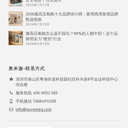
足全场景个性化需求
2026年7月27日
2026微高压氧舱十大品牌排行榜：家用商用靠谱品牌
甄选指南
2026年7月25日
微高压氧舱怎么选不踩坑？90%的人都中招！这个品
牌用实力“硬控”行业
2026年6月13日
奥米迦-联系方式
深圳市南山区粤海街道科技园社区科丰路8号金达科技中心
综合楼
服务热线 400-6652-365
手机微信 13684913205
info@oxymega.com