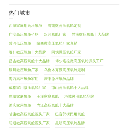
热门城市
西咸家庭用高压氧舱
海南微高压氧舱定制
广安高压氧舱价格
双河氧舱厂家
甘南微压氧舱十大品牌
普洱低压氧舱
陕西微高压氧舱厂家直销
喀什微压氧舱十大品牌
阿坝微压氧舱厂家
昌吉微高压氧舱十大品牌
博尔塔拉微高压氧舱源头工厂
铜川微压氧舱厂家
乌鲁木齐微高压氧舱定制
海西高压氧舱家用
庆阳微压氧舱品牌
成都家用微压氧舱厂家
凉山高压氧舱十大品牌
曲靖家庭氧舱
玉溪家庭氧舱
塔城民用氧舱品牌
迪庆家用氧舱
内江高压氧舱十大品牌
甘肃微高压氧舱源头厂家
巴音郭楞民用氧舱
昭通微高压氧舱源头厂家
昆明高压氧舱品牌