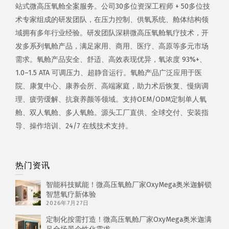
站式微高压氧舱全案服务。公司30多位资深工程师 + 50多位技
术专家组成的研发团队，在压力控制、供氧系统、舱体结构领
域拥有多年行业经验。研发团队深耕微高压氧舱氧疗技术，开
发多系列氧舱产品，满足家用、商用、医疗、高原等多元市场
需求。氧舱产品安全、舒适、高效表现优异，氧浓度 93%+、
1.0–1.5 ATA 可调压力、超静音运行。氧舱产品广泛应用于医
院、康复中心、康养会所、高端家庭，助力术后恢复、慢病调
理、疲劳缓解、抗衰养颜等领域。支持OEM/ODM定制单人氧
舱、双人氧舱、多人氧舱。源头工厂直供、全球交付、安装指
导、操作培训、24/7 在线技术支持。
热门资讯
智能科技赋能！微高压氧舱厂家OxyMega奥米迦解锁
智慧氧疗新体验
2026年7月27日
定制化按需打造！微高压氧舱厂家OxyMega奥米迦满