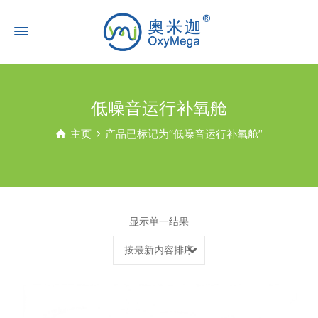
低噪音运行补氧舱
主页
产品已标记为“低噪音运行补氧舱”
显示单一结果
按最新内容排序