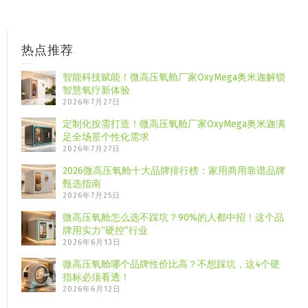
热点推荐
智能科技赋能！微高压氧舱厂家OxyMega奥米迦解锁
智慧氧疗新体验
2026年7月27日
定制化按需打造！微高压氧舱厂家OxyMega奥米迦满
足全场景个性化需求
2026年7月27日
2026微高压氧舱十大品牌排行榜：家用商用靠谱品牌
甄选指南
2026年7月25日
微高压氧舱怎么选不踩坑？90%的人都中招！这个品
牌用实力“硬控”行业
2026年6月13日
微高压氧舱哪个品牌性价比高？不想踩坑，这4个硬
指标必须看透！
2026年6月12日