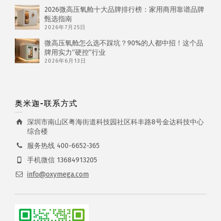
2026微高压氧舱十大品牌排行榜：家用商用靠谱品牌
甄选指南
2026年7月25日
微高压氧舱怎么选不踩坑？90%的人都中招！这个品
牌用实力“硬控”行业
2026年6月13日
奥米迦-联系方式
深圳市南山区粤海街道科技园社区科丰路8号金达科技中心
综合楼
服务热线 400-6652-365
手机微信 13684913205
info@oxymega.com