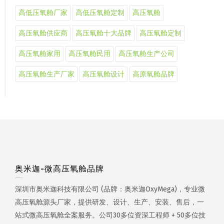
高低压氧舱厂家
高低压氧舱定制
高压氧舱
高压氧舱供应商
高压氧舱十大品牌
高压氧舱定制
高压氧舱家用
高压氧舱民用
高压氧舱生产公司
高压氧舱生产厂家
高压氧舱设计
高原氧舱品牌
奥米迦-微高压氧舱品牌
深圳市奥米迦科技有限公司 (品牌：奥米迦OxyMega)，专业微
高压氧舱源头厂家，提供研发、设计、生产、安装、售后，一
站式微高压氧舱全案服务。公司30多位资深工程师 + 50多位技