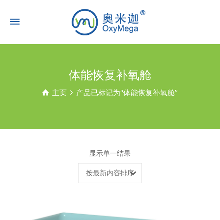
体能恢复补氧舱
主页
产品已标记为“体能恢复补氧舱”
显示单一结果
按最新内容排序