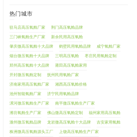
热门城市
驻马店高压氧舱厂家
荆门高压氧舱品牌
三门峡氧舱生产厂家
新余民用高压氧舱
肇庆微高压氧舱十大品牌
鹤壁民用氧舱品牌
咸宁氧舱厂家
烟台微压氧舱十大品牌
三明高压氧舱
枣庄民用氧舱定制
郑州高压氧舱十大品牌
莆田高压氧舱家用
开封微压氧舱定制
抚州民用氧舱厂家
济南家用高压氧舱厂家
湘西高压氧舱价格
池州智能氧舱厂家
济宁民用氧舱品牌
漯河微压氧舱生产厂家
南平微压氧舱生产厂家
潍坊氧舱生产厂家
佛山微高压氧舱定制
福州家用高压氧舱
滁州微压氧舱品牌
龙岩微高压氧舱十大品牌
吉安家用氧舱
株洲微高压氧舱源头工厂
上饶高压氧舱生产厂家