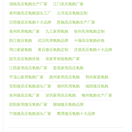
湖南高压氧舱生产厂家
江门高压氧舱厂家
黄冈微高压氧舱源头工厂
云浮高压氧舱定制
日照微高压氧舱十大品牌
恩施高压氧舱生产厂家
亳州民用氧舱厂家
九江家用氧舱
焦作民用氧舱定制
阳江微压氧舱
武汉民用氧舱品牌
十堰高压氧舱价格
周口家庭氧舱
黄石微压氧舱定制
济源高压氧舱十大品牌
韶关高压氧舱价格
张家界智能氧舱厂家
江西家用高压氧舱厂家
娄底家用高压氧舱
平顶山家用氧舱厂家
惠州家用高压氧舱
荆州家庭氧舱
安阳微高压氧舱源头厂家
潮州民用氧舱
揭阳微压氧舱
泉州微高压氧厂家
深圳家用高压氧舱
梅州氧舱生产厂家
邵阳家用微压氧舱厂家
聊城微压氧舱品牌
宁德微高压氧舱源头厂家
鹰潭微压氧舱十大品牌