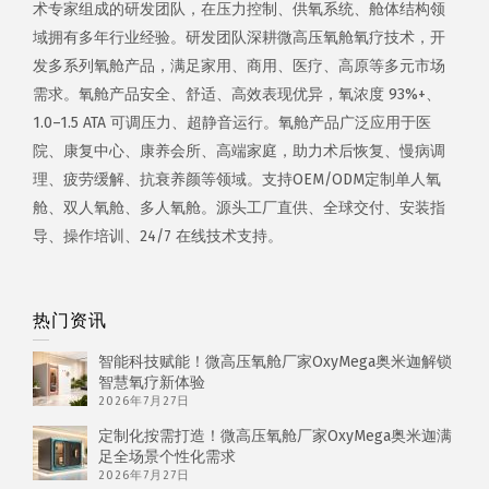
术专家组成的研发团队，在压力控制、供氧系统、舱体结构领
域拥有多年行业经验。研发团队深耕微高压氧舱氧疗技术，开
发多系列氧舱产品，满足家用、商用、医疗、高原等多元市场
需求。氧舱产品安全、舒适、高效表现优异，氧浓度 93%+、
1.0–1.5 ATA 可调压力、超静音运行。氧舱产品广泛应用于医
院、康复中心、康养会所、高端家庭，助力术后恢复、慢病调
理、疲劳缓解、抗衰养颜等领域。支持OEM/ODM定制单人氧
舱、双人氧舱、多人氧舱。源头工厂直供、全球交付、安装指
导、操作培训、24/7 在线技术支持。
热门资讯
智能科技赋能！微高压氧舱厂家OxyMega奥米迦解锁
智慧氧疗新体验
2026年7月27日
定制化按需打造！微高压氧舱厂家OxyMega奥米迦满
足全场景个性化需求
2026年7月27日