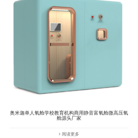
奥米迦单人氧舱学校教育机构商用静音富氧舱微高压氧
舱源头厂家
阅读更多