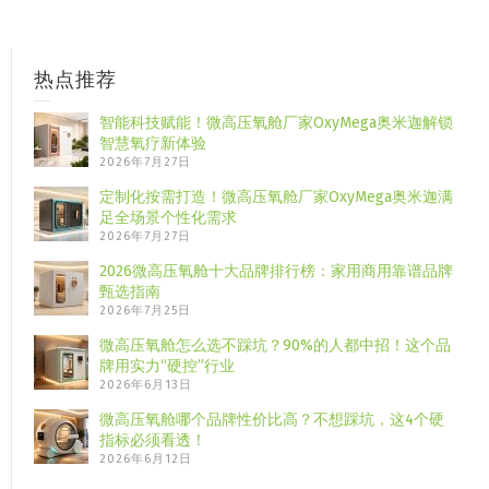
热点推荐
智能科技赋能！微高压氧舱厂家OxyMega奥米迦解锁
智慧氧疗新体验
2026年7月27日
定制化按需打造！微高压氧舱厂家OxyMega奥米迦满
足全场景个性化需求
2026年7月27日
2026微高压氧舱十大品牌排行榜：家用商用靠谱品牌
甄选指南
2026年7月25日
微高压氧舱怎么选不踩坑？90%的人都中招！这个品
牌用实力“硬控”行业
2026年6月13日
微高压氧舱哪个品牌性价比高？不想踩坑，这4个硬
指标必须看透！
2026年6月12日