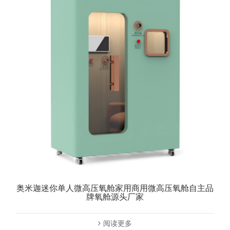
奥米迦迷你单人微高压氧舱家用商用微高压氧舱自主品
牌氧舱源头厂家
阅读更多