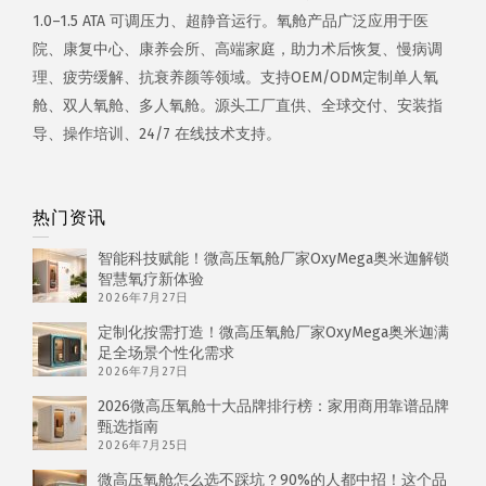
1.0–1.5 ATA 可调压力、超静音运行。氧舱产品广泛应用于医
院、康复中心、康养会所、高端家庭，助力术后恢复、慢病调
理、疲劳缓解、抗衰养颜等领域。支持OEM/ODM定制单人氧
舱、双人氧舱、多人氧舱。源头工厂直供、全球交付、安装指
导、操作培训、24/7 在线技术支持。
热门资讯
智能科技赋能！微高压氧舱厂家OxyMega奥米迦解锁
智慧氧疗新体验
2026年7月27日
定制化按需打造！微高压氧舱厂家OxyMega奥米迦满
足全场景个性化需求
2026年7月27日
2026微高压氧舱十大品牌排行榜：家用商用靠谱品牌
甄选指南
2026年7月25日
微高压氧舱怎么选不踩坑？90%的人都中招！这个品