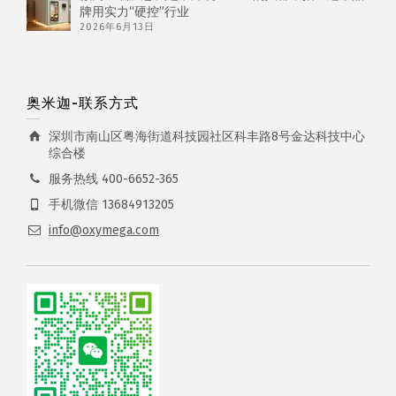
牌用实力“硬控”行业
2026年6月13日
奥米迦-联系方式
深圳市南山区粤海街道科技园社区科丰路8号金达科技中心
综合楼
服务热线 400-6652-365
手机微信 13684913205
info@oxymega.com