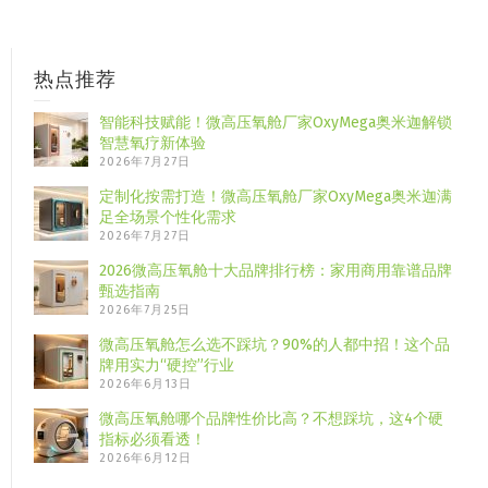
热点推荐
智能科技赋能！微高压氧舱厂家OxyMega奥米迦解锁
智慧氧疗新体验
2026年7月27日
定制化按需打造！微高压氧舱厂家OxyMega奥米迦满
足全场景个性化需求
2026年7月27日
2026微高压氧舱十大品牌排行榜：家用商用靠谱品牌
甄选指南
2026年7月25日
微高压氧舱怎么选不踩坑？90%的人都中招！这个品
牌用实力“硬控”行业
2026年6月13日
微高压氧舱哪个品牌性价比高？不想踩坑，这4个硬
指标必须看透！
2026年6月12日