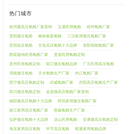
热门城市
钦州微高压氧舱厂家直销
玉溪民用氧舱
梧州氧舱厂家
贵阳微压氧舱
榆林家庭氧舱
三沙家用微压氧舱厂家
昆明低压氧舱
甘孜高压氧舱十大品牌
资阳智能氧舱厂家
西双版纳民用氧舱厂家
贵港民用氧舱定制
贵州民用氧舱定制
阳江微压氧舱品牌
广元民用高压氧舱
渭南微压氧舱
天水氧舱生产厂家
内江氧舱厂家
西宁微高压氧舱定制
武威氧舱厂家
庆阳高压氧舱生产厂家
四川微压氧舱定制
金昌微高压氧舱厂家直销
揭阳微高压氧舱十大品牌
阿坝家用微压氧舱厂家
丽江家用高压氧舱厂家
那曲氧舱生产厂家
拉萨微压氧舱十大品牌
凉山民用氧舱
安康微高压氧舱定制
海东家用高压氧舱
毕节高压氧舱
昭通家用氧舱品牌