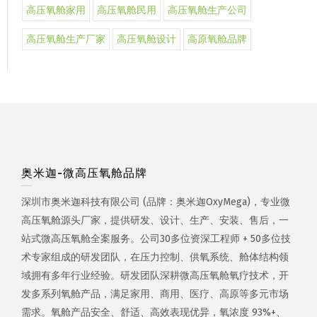
高压氧舱家用
高压氧舱民用
高压氧舱生产公司
高压氧舱生产厂家
高压氧舱设计
高原氧舱品牌
奥米迦-微高压氧舱品牌
深圳市奥米迦科技有限公司 (品牌：奥米迦OxyMega)，专业微
高压氧舱源头厂家，提供研发、设计、生产、安装、售后，一
站式微高压氧舱全案服务。公司30多位资深工程师 + 50多位技
术专家组成的研发团队，在压力控制、供氧系统、舱体结构领
域拥有多年行业经验。研发团队深耕微高压氧舱氧疗技术，开
发多系列氧舱产品，满足家用、商用、医疗、高原等多元市场
需求。氧舱产品安全、舒适、高效表现优异，氧浓度 93%+、