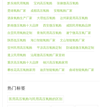
黔东南民用氧舱
宝鸡高压氧舱
张掖微高压氧舱
楚雄氧舱厂家
成都高压氧舱
安顺氧舱厂家
酒泉氧舱生产厂家
大理低压氧舱
达州家庭用高压氧舱
黔南微压氧舱十大品牌
西安微压氧舱
咸阳民用氧舱品牌
自贡民用氧舱定制
青海民用高压氧舱
遂宁微高压氧厂家
陕西低压氧舱
海口智能氧舱厂家
文山智能氧舱厂家
贺州民用高压氧舱
平凉高压氧舱定制
防城港微压氧舱定制
遵义民用氧舱
汕尾微高压氧舱厂家直销
重庆高压氧舱十大品牌
铜川高压氧舱家用
攀枝花高压氧舱家用
迪庆智能氧舱厂家
曲靖智能氧舱厂家
热门标签
医用高压氧舱与民用高压氧舱的区别