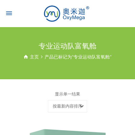
专业运动队富氧舱
主页
产品已标记为“专业运动队富氧舱”
显示单一结果
按最新内容排序