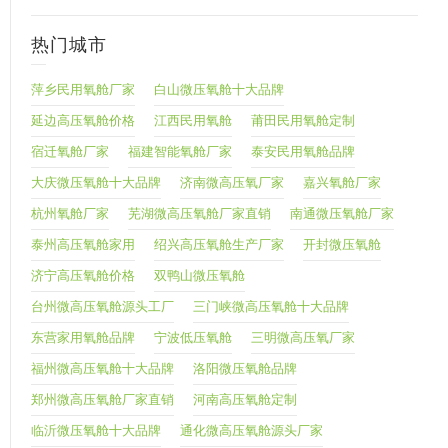
热门城市
萍乡民用氧舱厂家
白山微压氧舱十大品牌
延边高压氧舱价格
江西民用氧舱
莆田民用氧舱定制
宿迁氧舱厂家
福建智能氧舱厂家
泰安民用氧舱品牌
大庆微压氧舱十大品牌
济南微高压氧厂家
嘉兴氧舱厂家
杭州氧舱厂家
芜湖微高压氧舱厂家直销
南通微压氧舱厂家
泰州高压氧舱家用
绍兴高压氧舱生产厂家
开封微压氧舱
济宁高压氧舱价格
双鸭山微压氧舱
台州微高压氧舱源头工厂
三门峡微高压氧舱十大品牌
东营家用氧舱品牌
宁波低压氧舱
三明微高压氧厂家
福州微高压氧舱十大品牌
洛阳微压氧舱品牌
郑州微高压氧舱厂家直销
河南高压氧舱定制
临沂微压氧舱十大品牌
通化微高压氧舱源头厂家