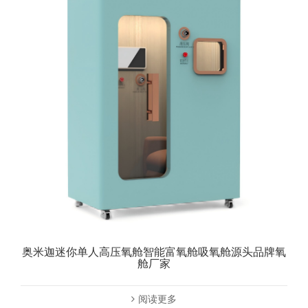
奥米迦迷你单人高压氧舱智能富氧舱吸氧舱源头品牌氧
舱厂家
阅读更多