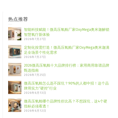
热点推荐
智能科技赋能！微高压氧舱厂家OxyMega奥米迦解锁
智慧氧疗新体验
2026年7月27日
定制化按需打造！微高压氧舱厂家OxyMega奥米迦满
足全场景个性化需求
2026年7月27日
2026微高压氧舱十大品牌排行榜：家用商用靠谱品牌
甄选指南
2026年7月25日
微高压氧舱怎么选不踩坑？90%的人都中招！这个品
牌用实力“硬控”行业
2026年6月13日
微高压氧舱哪个品牌性价比高？不想踩坑，这4个硬
指标必须看透！
2026年6月12日