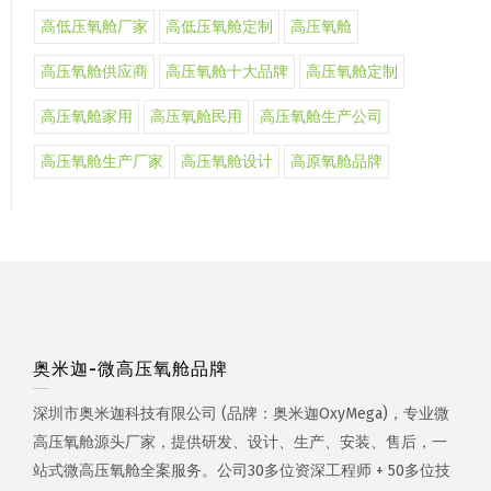
高低压氧舱厂家
高低压氧舱定制
高压氧舱
高压氧舱供应商
高压氧舱十大品牌
高压氧舱定制
高压氧舱家用
高压氧舱民用
高压氧舱生产公司
高压氧舱生产厂家
高压氧舱设计
高原氧舱品牌
奥米迦-微高压氧舱品牌
深圳市奥米迦科技有限公司 (品牌：奥米迦OxyMega)，专业微
高压氧舱源头厂家，提供研发、设计、生产、安装、售后，一
站式微高压氧舱全案服务。公司30多位资深工程师 + 50多位技