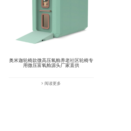
奥米迦轮椅款微高压氧舱养老社区轮椅专
用微压富氧舱源头厂家直供
阅读更多