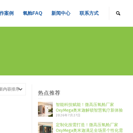
作案例
氧舱FAQ
新闻中心
联系方式
新内容排序
热点推荐
智能科技赋能！微高压氧舱厂家
OxyMega奥米迦解锁智慧氧疗新体验
2026年7月27日
定制化按需打造！微高压氧舱厂家
OxyMega奥米迦满足全场景个性化需