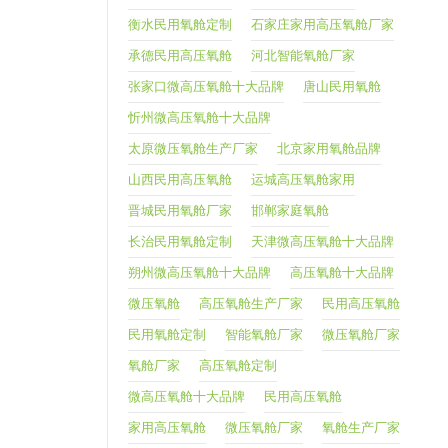
衡水民用氧舱定制
石家庄家用高压氧舱厂家
承德民用高压氧舱
河北智能氧舱厂家
张家口微高压氧舱十大品牌
唐山民用氧舱
忻州微高压氧舱十大品牌
太原微压氧舱生产厂家
北京家用氧舱品牌
山西民用高压氧舱
运城高压氧舱家用
晋城民用氧舱厂家
邯郸家庭氧舱
长治民用氧舱定制
天津微高压氧舱十大品牌
朔州微高压氧舱十大品牌
高压氧舱十大品牌
微压氧舱
高压氧舱生产厂家
民用高压氧舱
民用氧舱定制
智能氧舱厂家
微压氧舱厂家
氧舱厂家
高压氧舱定制
微高压氧舱十大品牌
民用高压氧舱
家用高压氧舱
微压氧舱厂家
氧舱生产厂家