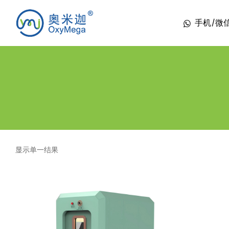
手机/微信 1
显示单一结果