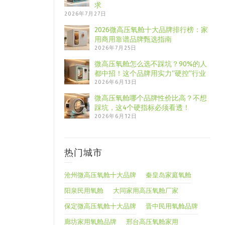
求
2026年7月27日
2026微高压氧舱十大品牌排行榜：家
用商用靠谱品牌甄选指南
2026年7月25日
微高压氧舱怎么选不踩坑？90%的人
都中招！这个品牌用实力“硬控”行业
2026年6月13日
微高压氧舱哪个品牌性价比高？不想
踩坑，这4个硬指标必须看透！
2026年6月12日
热门城市
沧州微高压氧舱十大品牌
秦皇岛家庭氧舱
阳泉民用氧舱
大同家用高压氧舱厂家
保定微高压氧舱十大品牌
晋中民用氧舱品牌
廊坊家用氧舱品牌
邢台高压氧舱家用