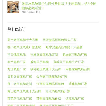
微高压氧舱哪个品牌性价比高？不想踩坑，这4个硬
指标必须看透！
2026年6月12日
热门城市
亳州微压氧舱十大品牌
宿迁微高压氧舱源头厂家
杭州微高压氧舱厂家直销
哈尔滨微高压氧舱十大品牌
莆田低压氧舱
吉林微高压氧舱定制
鹤岗家用氧舱厂家
泰州氧舱厂家
威海民用氧舱
宣城高压氧舱生产厂家
九江氧舱厂家
铁岭微压氧舱十大品牌
南昌家用氧舱品牌
日照微高压氧厂家
金华家用微压氧舱厂家
舟山微压氧舱定制
江西家庭用高压氧舱
通化氧舱厂家
黄山微高压氧舱十大品牌
浙江高压氧舱厂家
莱芜智能氧舱厂家
苏州高压氧舱价格
镇江氧舱厂家
双鸭山高压氧舱定制
临沂微高压氧舱源头工厂