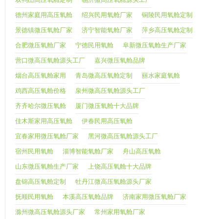
德州家庭用高压氧舱
绍兴民用氧舱厂家
铜陵民用氧舱定制
景德镇微压氧舱厂家
济宁智能氧舱厂家
萍乡高压氧舱定制
合肥微压氧舱厂家
宁德民用氧舱
阜新微压氧舱生产厂家
营口微高压氧舱源头工厂
嘉兴微压氧舱品牌
烟台高压氧舱家用
青岛微高压氧舱定制
丽水家庭氧舱
鸡西高压氧舱价格
泉州微高压氧舱源头工厂
齐齐哈尔微压氧舱
厦门微压氧舱十大品牌
佳木斯家用高压氧舱
伊春民用高压氧舱
宜春家用微压氧舱厂家
黑河微高压氧舱源头工厂
宿州民用氧舱
淄博智能氧舱厂家
舟山高压氧舱
山东微压氧舱生产厂家
上饶高压氧舱十大品牌
盘锦高压氧舱定制
牡丹江微高压氧舱源头厂家
抚顺民用氧舱
本溪高压氧舱品牌
济南家用微压氧舱厂家
滁州微高压氧舱源头厂家
常州家用氧舱厂家