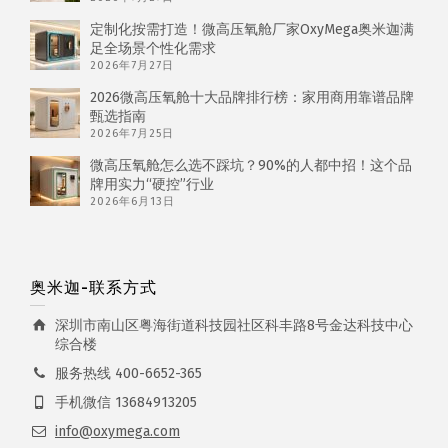
定制化按需打造！微高压氧舱厂家OxyMega奥米迦满
足全场景个性化需求
2026年7月27日
2026微高压氧舱十大品牌排行榜：家用商用靠谱品牌
甄选指南
2026年7月25日
微高压氧舱怎么选不踩坑？90%的人都中招！这个品
牌用实力“硬控”行业
2026年6月13日
奥米迦-联系方式
深圳市南山区粤海街道科技园社区科丰路8号金达科技中心
综合楼
服务热线 400-6652-365
手机微信 13684913205
info@oxymega.com