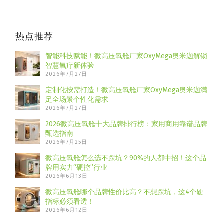
热点推荐
智能科技赋能！微高压氧舱厂家OxyMega奥米迦解锁
智慧氧疗新体验
2026年7月27日
定制化按需打造！微高压氧舱厂家OxyMega奥米迦满
足全场景个性化需求
2026年7月27日
2026微高压氧舱十大品牌排行榜：家用商用靠谱品牌
甄选指南
2026年7月25日
微高压氧舱怎么选不踩坑？90%的人都中招！这个品
牌用实力“硬控”行业
2026年6月13日
微高压氧舱哪个品牌性价比高？不想踩坑，这4个硬
指标必须看透！
2026年6月12日