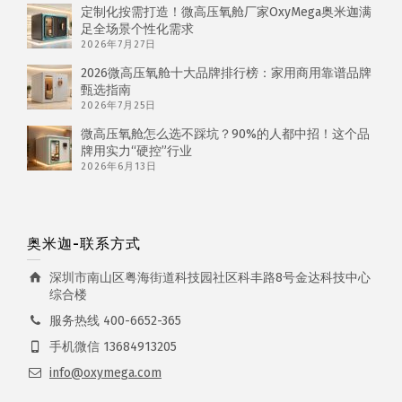
定制化按需打造！微高压氧舱厂家OxyMega奥米迦满
足全场景个性化需求
2026年7月27日
2026微高压氧舱十大品牌排行榜：家用商用靠谱品牌
甄选指南
2026年7月25日
微高压氧舱怎么选不踩坑？90%的人都中招！这个品
牌用实力“硬控”行业
2026年6月13日
奥米迦-联系方式
深圳市南山区粤海街道科技园社区科丰路8号金达科技中心
综合楼
服务热线 400-6652-365
手机微信 13684913205
info@oxymega.com