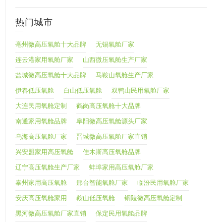
热门城市
亳州微高压氧舱十大品牌
无锡氧舱厂家
连云港家用氧舱厂家
山西微压氧舱生产厂家
盐城微高压氧舱十大品牌
马鞍山氧舱生产厂家
伊春低压氧舱
白山低压氧舱
双鸭山民用氧舱厂家
大连民用氧舱定制
鹤岗高压氧舱十大品牌
南通家用氧舱品牌
阜阳微高压氧舱源头厂家
乌海高压氧舱厂家
晋城微高压氧舱厂家直销
兴安盟家用高压氧舱
佳木斯高压氧舱品牌
辽宁高压氧舱生产厂家
蚌埠家用高压氧舱厂家
泰州家用高压氧舱
邢台智能氧舱厂家
临汾民用氧舱厂家
安庆高压氧舱家用
鞍山低压氧舱
铜陵微高压氧舱定制
黑河微高压氧舱厂家直销
保定民用氧舱品牌