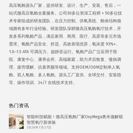
高压氧舱源头厂家，提供研发、设计、生产、安装、售后，一
站式微高压氧舱全案服务。公司30多位资深工程师 + 50多位技
术专家组成的研发团队，在压力控制、供氧系统、舱体结构领
域拥有多年行业经验。研发团队深耕微高压氧舱氧疗技术，开
发多系列氧舱产品，满足家用、商用、医疗、高原等多元市场
需求。氧舱产品安全、舒适、高效表现优异，氧浓度 93%+、
1.0–1.5 ATA 可调压力、超静音运行。氧舱产品广泛应用于医
院、康复中心、康养会所、高端家庭，助力术后恢复、慢病调
理、疲劳缓解、抗衰养颜等领域。支持OEM/ODM定制单人氧
舱、双人氧舱、多人氧舱。源头工厂直供、全球交付、安装指
导、操作培训、24/7 在线技术支持。
热门资讯
智能科技赋能！微高压氧舱厂家OxyMega奥米迦解锁
智慧氧疗新体验
2026年7月27日