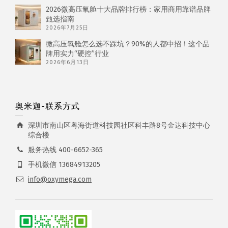
2026微高压氧舱十大品牌排行榜：家用商用靠谱品牌
甄选指南
2026年7月25日
微高压氧舱怎么选不踩坑？90%的人都中招！这个品
牌用实力“硬控”行业
2026年6月13日
奥米迦-联系方式
深圳市南山区粤海街道科技园社区科丰路8号金达科技中心
综合楼
服务热线 400-6652-365
手机微信 13684913205
info@oxymega.com