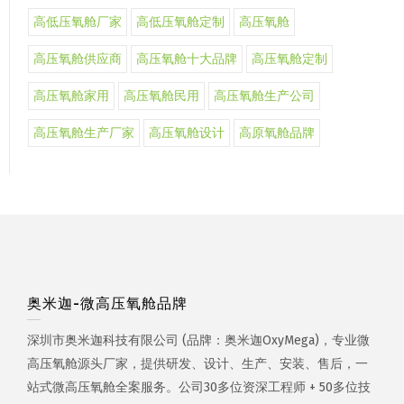
高低压氧舱厂家
高低压氧舱定制
高压氧舱
高压氧舱供应商
高压氧舱十大品牌
高压氧舱定制
高压氧舱家用
高压氧舱民用
高压氧舱生产公司
高压氧舱生产厂家
高压氧舱设计
高原氧舱品牌
奥米迦-微高压氧舱品牌
深圳市奥米迦科技有限公司 (品牌：奥米迦OxyMega)，专业微
高压氧舱源头厂家，提供研发、设计、生产、安装、售后，一
站式微高压氧舱全案服务。公司30多位资深工程师 + 50多位技