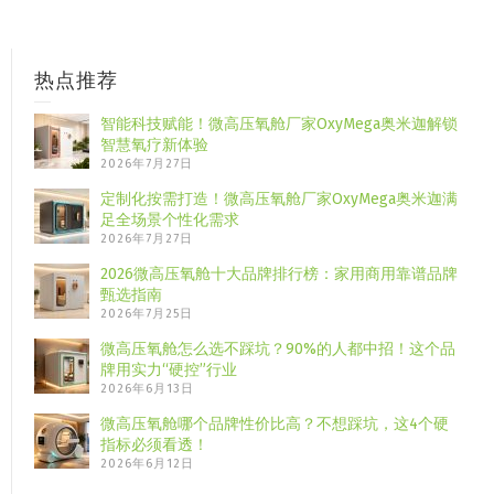
热点推荐
智能科技赋能！微高压氧舱厂家OxyMega奥米迦解锁
智慧氧疗新体验
2026年7月27日
定制化按需打造！微高压氧舱厂家OxyMega奥米迦满
足全场景个性化需求
2026年7月27日
2026微高压氧舱十大品牌排行榜：家用商用靠谱品牌
甄选指南
2026年7月25日
微高压氧舱怎么选不踩坑？90%的人都中招！这个品
牌用实力“硬控”行业
2026年6月13日
微高压氧舱哪个品牌性价比高？不想踩坑，这4个硬
指标必须看透！
2026年6月12日