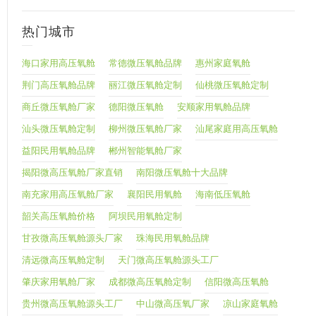
热门城市
海口家用高压氧舱
常德微压氧舱品牌
惠州家庭氧舱
荆门高压氧舱品牌
丽江微压氧舱定制
仙桃微压氧舱定制
商丘微压氧舱厂家
德阳微压氧舱
安顺家用氧舱品牌
汕头微压氧舱定制
柳州微压氧舱厂家
汕尾家庭用高压氧舱
益阳民用氧舱品牌
郴州智能氧舱厂家
揭阳微高压氧舱厂家直销
南阳微压氧舱十大品牌
南充家用高压氧舱厂家
襄阳民用氧舱
海南低压氧舱
韶关高压氧舱价格
阿坝民用氧舱定制
甘孜微高压氧舱源头厂家
珠海民用氧舱品牌
清远微高压氧舱定制
天门微高压氧舱源头工厂
肇庆家用氧舱厂家
成都微高压氧舱定制
信阳微高压氧舱
贵州微高压氧舱源头工厂
中山微高压氧厂家
凉山家庭氧舱