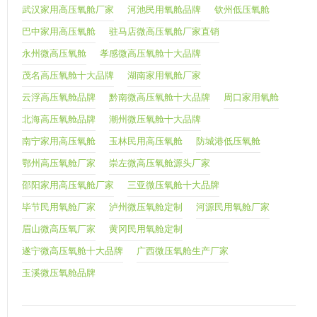
武汉家用高压氧舱厂家
河池民用氧舱品牌
钦州低压氧舱
巴中家用高压氧舱
驻马店微高压氧舱厂家直销
永州微高压氧舱
孝感微高压氧舱十大品牌
茂名高压氧舱十大品牌
湖南家用氧舱厂家
云浮高压氧舱品牌
黔南微高压氧舱十大品牌
周口家用氧舱
北海高压氧舱品牌
潮州微压氧舱十大品牌
南宁家用高压氧舱
玉林民用高压氧舱
防城港低压氧舱
鄂州高压氧舱厂家
崇左微高压氧舱源头厂家
邵阳家用高压氧舱厂家
三亚微压氧舱十大品牌
毕节民用氧舱厂家
泸州微压氧舱定制
河源民用氧舱厂家
眉山微高压氧厂家
黄冈民用氧舱定制
遂宁微高压氧舱十大品牌
广西微压氧舱生产厂家
玉溪微压氧舱品牌