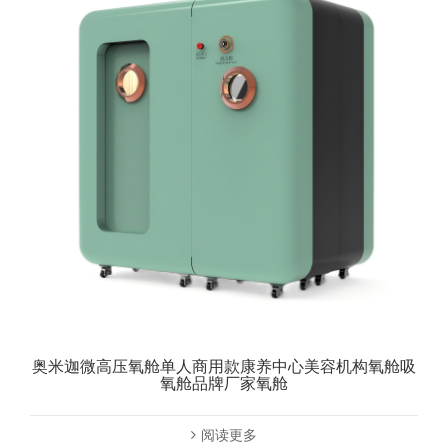
奥米迦微高压氧舱单人商用款康养中心美容机构氧舱吸
氧舱品牌厂家氧舱
阅读更多