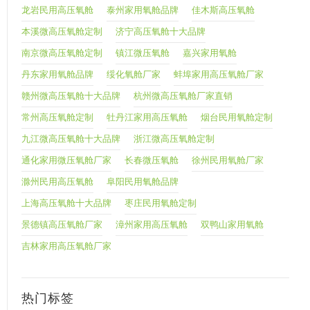
龙岩民用高压氧舱
泰州家用氧舱品牌
佳木斯高压氧舱
本溪微高压氧舱定制
济宁高压氧舱十大品牌
南京微高压氧舱定制
镇江微压氧舱
嘉兴家用氧舱
丹东家用氧舱品牌
绥化氧舱厂家
蚌埠家用高压氧舱厂家
赣州微高压氧舱十大品牌
杭州微高压氧舱厂家直销
常州高压氧舱定制
牡丹江家用高压氧舱
烟台民用氧舱定制
九江微高压氧舱十大品牌
浙江微高压氧舱定制
通化家用微压氧舱厂家
长春微压氧舱
徐州民用氧舱厂家
滁州民用高压氧舱
阜阳民用氧舱品牌
上海高压氧舱十大品牌
枣庄民用氧舱定制
景德镇高压氧舱厂家
漳州家用高压氧舱
双鸭山家用氧舱
吉林家用高压氧舱厂家
热门标签