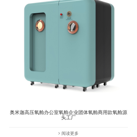
奥米迦高压氧舱办公室氧舱企业团体氧舱商用款氧舱源
头工厂
阅读更多