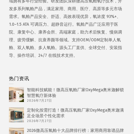
域拥有多年行业经验。研发团队深耕微高压氧舱氧疗技术，开
发多系列氧舱产品，满足家用、商用、医疗、高原等多元市场
需求。氧舱产品安全、舒适、高效表现优异，氧浓度 93%+、
1.0–1.5 ATA 可调压力、超静音运行。氧舱产品广泛应用于医
院、康复中心、康养会所、高端家庭，助力术后恢复、慢病调
理、疲劳缓解、抗衰养颜等领域。支持OEM/ODM定制单人氧
舱、双人氧舱、多人氧舱。源头工厂直供、全球交付、安装指
导、操作培训、24/7 在线技术支持。
热门资讯
智能科技赋能！微高压氧舱厂家OxyMega奥米迦解锁
智慧氧疗新体验
2026年7月27日
定制化按需打造！微高压氧舱厂家OxyMega奥米迦满
足全场景个性化需求
2026年7月27日
2026微高压氧舱十大品牌排行榜：家用商用靠谱品牌