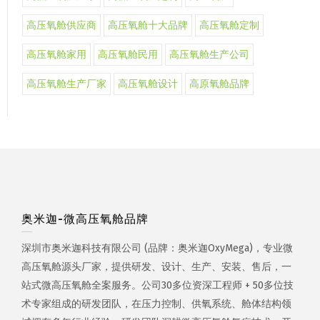
高压氧舱供应商
高压氧舱十大品牌
高压氧舱定制
高压氧舱家用
高压氧舱民用
高压氧舱生产公司
高压氧舱生产厂家
高压氧舱设计
高原氧舱品牌
奥米迦-微高压氧舱品牌
深圳市奥米迦科技有限公司 (品牌：奥米迦OxyMega)，专业微
高压氧舱源头厂家，提供研发、设计、生产、安装、售后，一
站式微高压氧舱全案服务。公司30多位资深工程师 + 50多位技
术专家组成的研发团队，在压力控制、供氧系统、舱体结构领