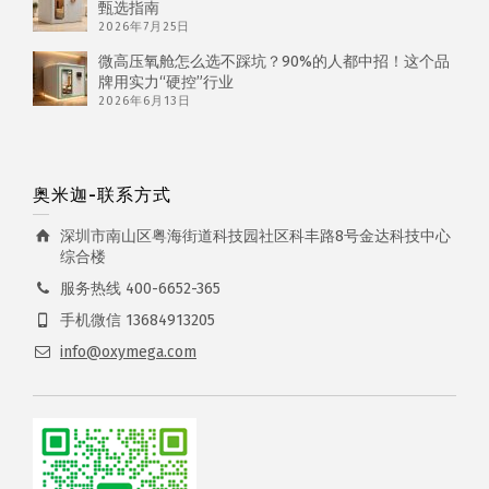
甄选指南
2026年7月25日
微高压氧舱怎么选不踩坑？90%的人都中招！这个品
牌用实力“硬控”行业
2026年6月13日
奥米迦-联系方式
深圳市南山区粤海街道科技园社区科丰路8号金达科技中心
综合楼
服务热线 400-6652-365
手机微信 13684913205
info@oxymega.com