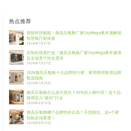
热点推荐
智能科技赋能！微高压氧舱厂家OxyMega奥米迦解锁
智慧氧疗新体验
2026年7月27日
定制化按需打造！微高压氧舱厂家OxyMega奥米迦满
足全场景个性化需求
2026年7月27日
2026微高压氧舱十大品牌排行榜：家用商用靠谱品牌
甄选指南
2026年7月25日
微高压氧舱怎么选不踩坑？90%的人都中招！这个品
牌用实力“硬控”行业
2026年6月13日
微高压氧舱哪个品牌性价比高？不想踩坑，这4个硬
指标必须看透！
2026年6月12日