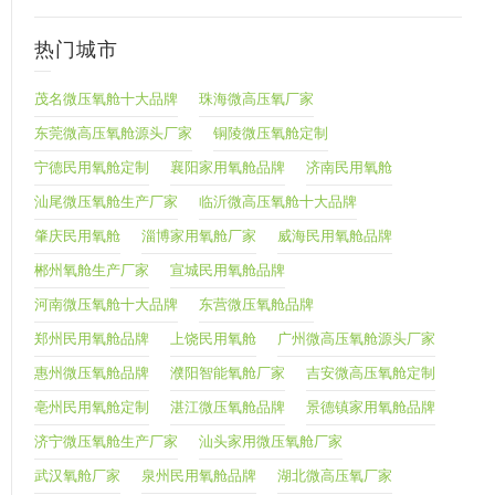
热门城市
茂名微压氧舱十大品牌
珠海微高压氧厂家
东莞微高压氧舱源头厂家
铜陵微压氧舱定制
宁德民用氧舱定制
襄阳家用氧舱品牌
济南民用氧舱
汕尾微压氧舱生产厂家
临沂微高压氧舱十大品牌
肇庆民用氧舱
淄博家用氧舱厂家
威海民用氧舱品牌
郴州氧舱生产厂家
宣城民用氧舱品牌
河南微压氧舱十大品牌
东营微压氧舱品牌
郑州民用氧舱品牌
上饶民用氧舱
广州微高压氧舱源头厂家
惠州微压氧舱品牌
濮阳智能氧舱厂家
吉安微高压氧舱定制
亳州民用氧舱定制
湛江微压氧舱品牌
景德镇家用氧舱品牌
济宁微压氧舱生产厂家
汕头家用微压氧舱厂家
武汉氧舱厂家
泉州民用氧舱品牌
湖北微高压氧厂家