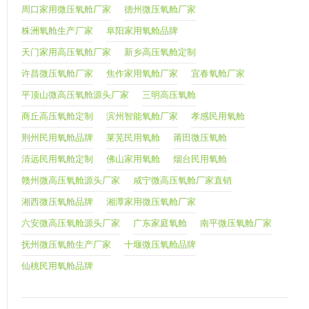
周口家用微压氧舱厂家
德州微压氧舱厂家
株洲氧舱生产厂家
阜阳家用氧舱品牌
天门家用高压氧舱厂家
新乡高压氧舱定制
许昌微压氧舱厂家
焦作家用氧舱厂家
宜春氧舱厂家
平顶山微高压氧舱源头厂家
三明高压氧舱
商丘高压氧舱定制
滨州智能氧舱厂家
孝感民用氧舱
荆州民用氧舱品牌
莱芜民用氧舱
莆田微压氧舱
清远民用氧舱定制
佛山家用氧舱
烟台民用氧舱
赣州微高压氧舱源头厂家
咸宁微高压氧舱厂家直销
湘西微压氧舱品牌
湘潭家用微压氧舱厂家
六安微高压氧舱源头厂家
广东家庭氧舱
南平微压氧舱厂家
抚州微压氧舱生产厂家
十堰微压氧舱品牌
仙桃民用氧舱品牌