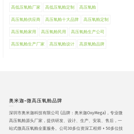
高低压氧舱厂家
高低压氧舱定制
高压氧舱
高压氧舱供应商
高压氧舱十大品牌
高压氧舱定制
高压氧舱家用
高压氧舱民用
高压氧舱生产公司
高压氧舱生产厂家
高压氧舱设计
高原氧舱品牌
奥米迦-微高压氧舱品牌
深圳市奥米迦科技有限公司 (品牌：奥米迦OxyMega)，专业微
高压氧舱源头厂家，提供研发、设计、生产、安装、售后，一
站式微高压氧舱全案服务。公司30多位资深工程师 + 50多位技