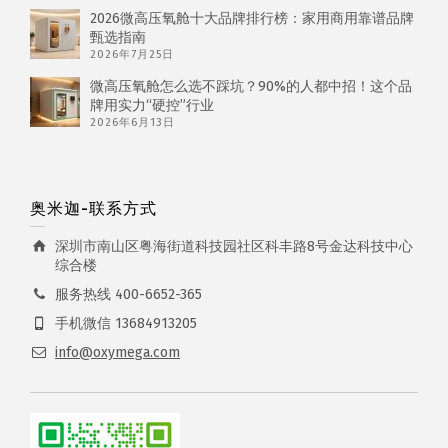
2026微高压氧舱十大品牌排行榜：家用商用靠谱品牌
甄选指南
2026年7月25日
微高压氧舱怎么选不踩坑？90%的人都中招！这个品
牌用实力“硬控”行业
2026年6月13日
奥米迦-联系方式
深圳市南山区粤海街道科技园社区科丰路8号金达科技中心
综合楼
服务热线 400-6652-365
手机微信 13684913205
info@oxymega.com