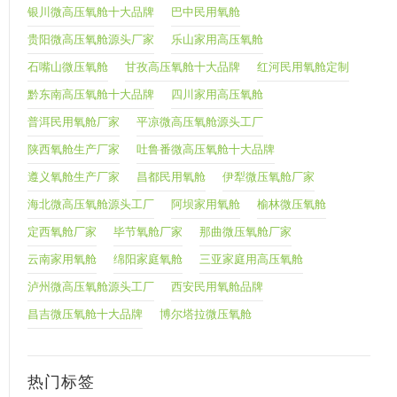
银川微高压氧舱十大品牌
巴中民用氧舱
贵阳微高压氧舱源头厂家
乐山家用高压氧舱
石嘴山微压氧舱
甘孜高压氧舱十大品牌
红河民用氧舱定制
黔东南高压氧舱十大品牌
四川家用高压氧舱
普洱民用氧舱厂家
平凉微高压氧舱源头工厂
陕西氧舱生产厂家
吐鲁番微高压氧舱十大品牌
遵义氧舱生产厂家
昌都民用氧舱
伊犁微压氧舱厂家
海北微高压氧舱源头工厂
阿坝家用氧舱
榆林微压氧舱
定西氧舱厂家
毕节氧舱厂家
那曲微压氧舱厂家
云南家用氧舱
绵阳家庭氧舱
三亚家庭用高压氧舱
泸州微高压氧舱源头工厂
西安民用氧舱品牌
昌吉微压氧舱十大品牌
博尔塔拉微压氧舱
热门标签