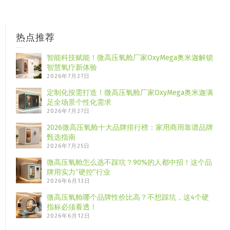
热点推荐
智能科技赋能！微高压氧舱厂家OxyMega奥米迦解锁
智慧氧疗新体验
2026年7月27日
定制化按需打造！微高压氧舱厂家OxyMega奥米迦满
足全场景个性化需求
2026年7月27日
2026微高压氧舱十大品牌排行榜：家用商用靠谱品牌
甄选指南
2026年7月25日
微高压氧舱怎么选不踩坑？90%的人都中招！这个品
牌用实力“硬控”行业
2026年6月13日
微高压氧舱哪个品牌性价比高？不想踩坑，这4个硬
指标必须看透！
2026年6月12日