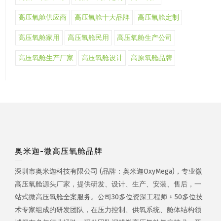
高压氧舱供应商
高压氧舱十大品牌
高压氧舱定制
高压氧舱家用
高压氧舱民用
高压氧舱生产公司
高压氧舱生产厂家
高压氧舱设计
高原氧舱品牌
奥米迦-微高压氧舱品牌
深圳市奥米迦科技有限公司 (品牌：奥米迦OxyMega)，专业微
高压氧舱源头厂家，提供研发、设计、生产、安装、售后，一
站式微高压氧舱全案服务。公司30多位资深工程师 + 50多位技
术专家组成的研发团队，在压力控制、供氧系统、舱体结构领