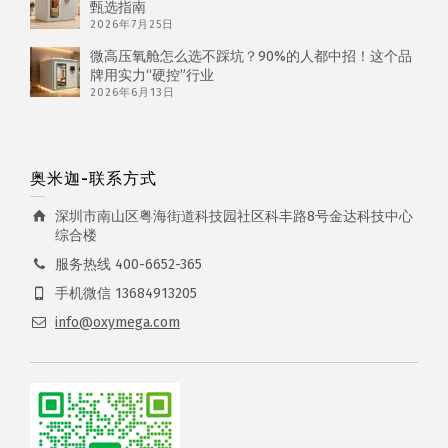
甄选指南
2026年7月25日
微高压氧舱怎么选不踩坑？90%的人都中招！这个品
牌用实力“硬控”行业
2026年6月13日
奥米迦-联系方式
深圳市南山区粤海街道科技园社区科丰路8号金达科技中心
综合楼
服务热线 400-6652-365
手机微信 13684913205
info@oxymega.com