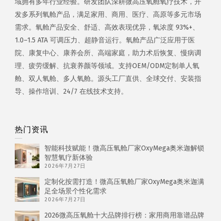
域拥有多年行业经验。研发团队深耕微高压氧舱氧疗技术，开
发多系列氧舱产品，满足家用、商用、医疗、高原等多元市场
需求。氧舱产品安全、舒适、高效表现优异，氧浓度 93%+、
1.0–1.5 ATA 可调压力、超静音运行。氧舱产品广泛应用于医
院、康复中心、康养会所、高端家庭，助力术后恢复、慢病调
理、疲劳缓解、抗衰养颜等领域。支持OEM/ODM定制单人氧
舱、双人氧舱、多人氧舱。源头工厂直供、全球交付、安装指
导、操作培训、24/7 在线技术支持。
热门资讯
智能科技赋能！微高压氧舱厂家OxyMega奥米迦解锁
智慧氧疗新体验
2026年7月27日
定制化按需打造！微高压氧舱厂家OxyMega奥米迦满
足全场景个性化需求
2026年7月27日
2026微高压氧舱十大品牌排行榜：家用商用靠谱品牌