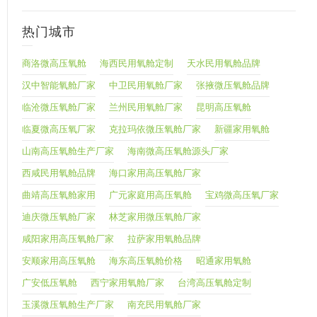
热门城市
商洛微高压氧舱
海西民用氧舱定制
天水民用氧舱品牌
汉中智能氧舱厂家
中卫民用氧舱厂家
张掖微压氧舱品牌
临沧微压氧舱厂家
兰州民用氧舱厂家
昆明高压氧舱
临夏微高压氧厂家
克拉玛依微压氧舱厂家
新疆家用氧舱
山南高压氧舱生产厂家
海南微高压氧舱源头厂家
西咸民用氧舱品牌
海口家用高压氧舱厂家
曲靖高压氧舱家用
广元家庭用高压氧舱
宝鸡微高压氧厂家
迪庆微压氧舱厂家
林芝家用微压氧舱厂家
咸阳家用高压氧舱厂家
拉萨家用氧舱品牌
安顺家用高压氧舱
海东高压氧舱价格
昭通家用氧舱
广安低压氧舱
西宁家用氧舱厂家
台湾高压氧舱定制
玉溪微压氧舱生产厂家
南充民用氧舱厂家