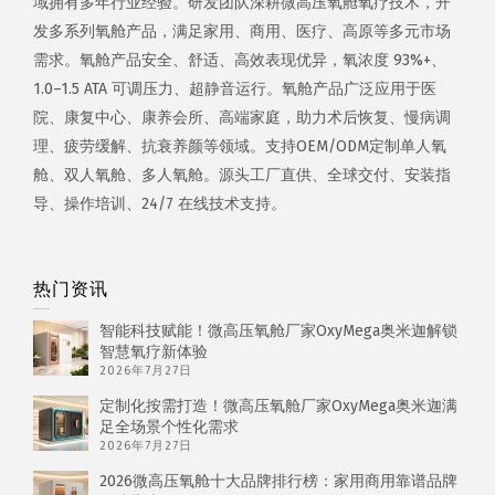
域拥有多年行业经验。研发团队深耕微高压氧舱氧疗技术，开
发多系列氧舱产品，满足家用、商用、医疗、高原等多元市场
需求。氧舱产品安全、舒适、高效表现优异，氧浓度 93%+、
1.0–1.5 ATA 可调压力、超静音运行。氧舱产品广泛应用于医
院、康复中心、康养会所、高端家庭，助力术后恢复、慢病调
理、疲劳缓解、抗衰养颜等领域。支持OEM/ODM定制单人氧
舱、双人氧舱、多人氧舱。源头工厂直供、全球交付、安装指
导、操作培训、24/7 在线技术支持。
热门资讯
智能科技赋能！微高压氧舱厂家OxyMega奥米迦解锁
智慧氧疗新体验
2026年7月27日
定制化按需打造！微高压氧舱厂家OxyMega奥米迦满
足全场景个性化需求
2026年7月27日
2026微高压氧舱十大品牌排行榜：家用商用靠谱品牌