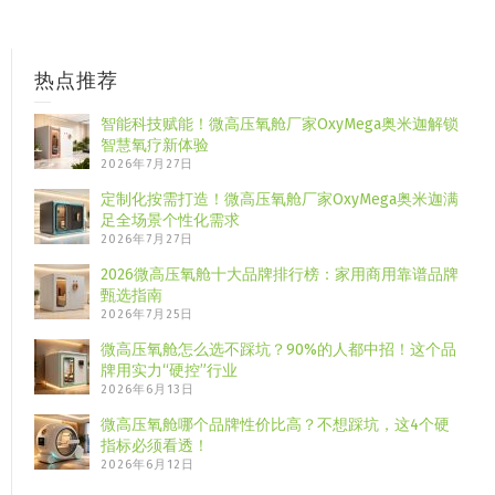
热点推荐
智能科技赋能！微高压氧舱厂家OxyMega奥米迦解锁
智慧氧疗新体验
2026年7月27日
定制化按需打造！微高压氧舱厂家OxyMega奥米迦满
足全场景个性化需求
2026年7月27日
2026微高压氧舱十大品牌排行榜：家用商用靠谱品牌
甄选指南
2026年7月25日
微高压氧舱怎么选不踩坑？90%的人都中招！这个品
牌用实力“硬控”行业
2026年6月13日
微高压氧舱哪个品牌性价比高？不想踩坑，这4个硬
指标必须看透！
2026年6月12日