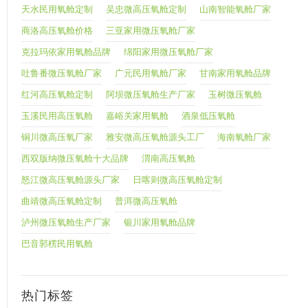
天水民用氧舱定制
吴忠微高压氧舱定制
山南智能氧舱厂家
商洛高压氧舱价格
三亚家用微压氧舱厂家
克拉玛依家用氧舱品牌
绵阳家用微压氧舱厂家
吐鲁番微压氧舱厂家
广元民用氧舱厂家
甘南家用氧舱品牌
红河高压氧舱定制
阿坝微压氧舱生产厂家
玉树微压氧舱
玉溪民用高压氧舱
嘉峪关家用氧舱
酒泉低压氧舱
铜川微高压氧厂家
雅安微高压氧舱源头工厂
海南氧舱厂家
西双版纳微压氧舱十大品牌
渭南高压氧舱
怒江微高压氧舱源头厂家
日喀则微高压氧舱定制
曲靖微高压氧舱定制
普洱微高压氧舱
泸州微压氧舱生产厂家
银川家用氧舱品牌
巴音郭楞民用氧舱
热门标签