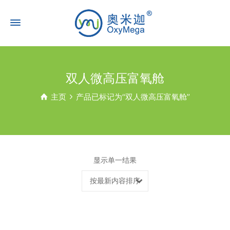
双人微高压富氧舱
主页
产品已标记为“双人微高压富氧舱”
显示单一结果
按最新内容排序