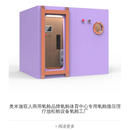
奥米迦双人商用氧舱品牌氧舱体育中心专用氧舱微压理
疗放松舱设备氧舱工厂
阅读更多