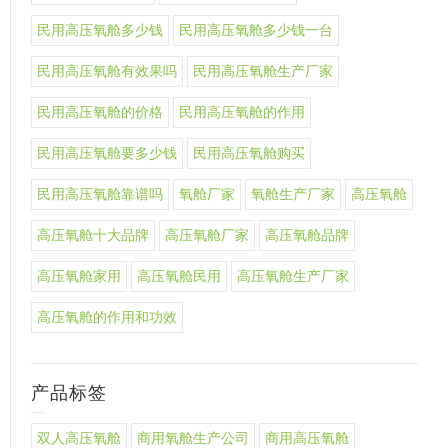
民用高压氧舱多少钱
民用高压氧舱多少钱一台
民用高压氧舱有效果吗
民用高压氧舱生产厂家
民用高压氧舱的价格
民用高压氧舱的作用
民用高压氧舱要多少钱
民用高压氧舱购买
民用高压氧舱靠谱吗
氧舱厂家
氧舱生产厂家
高压氧舱
高压氧舱十大品牌
高压氧舱厂家
高压氧舱品牌
高压氧舱家用
高压氧舱民用
高压氧舱生产厂家
高压氧舱的作用和功效
产品标签
双人高压氧舱
商用氧舱生产公司
商用高压氧舱