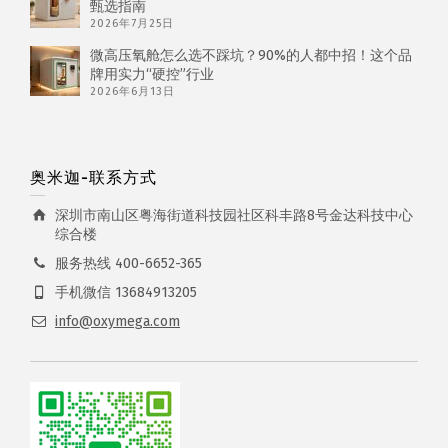
甄选指南
2026年7月25日
微高压氧舱怎么选不踩坑？90%的人都中招！这个品
牌用实力“硬控”行业
2026年6月13日
奥米迦-联系方式
深圳市南山区粤海街道科技园社区科丰路8号金达科技中心
综合楼
服务热线 400-6652-365
手机微信 13684913205
info@oxymega.com