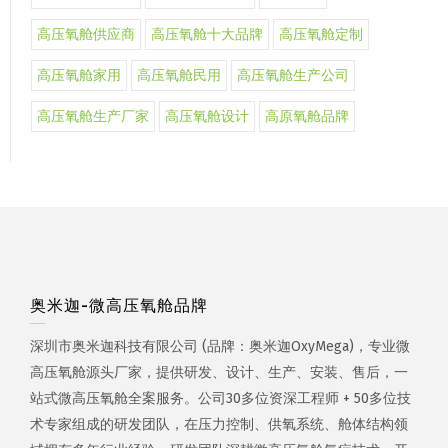
高压氧舱供应商
高压氧舱十大品牌
高压氧舱定制
高压氧舱家用
高压氧舱民用
高压氧舱生产公司
高压氧舱生产厂家
高压氧舱设计
高原氧舱品牌
奥米迦-微高压氧舱品牌
深圳市奥米迦科技有限公司 (品牌：奥米迦OxyMega)，专业微
高压氧舱源头厂家，提供研发、设计、生产、安装、售后，一
站式微高压氧舱全案服务。公司30多位资深工程师 + 50多位技
术专家组成的研发团队，在压力控制、供氧系统、舱体结构领