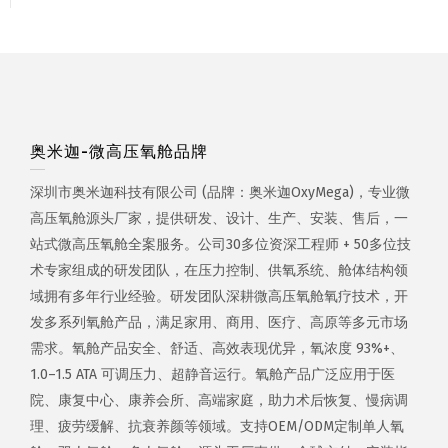
奥米迦-微高压氧舱品牌
深圳市奥米迦科技有限公司 (品牌：奥米迦OxyMega)，专业微
高压氧舱源头厂家，提供研发、设计、生产、安装、售后，一
站式微高压氧舱全案服务。公司30多位资深工程师 + 50多位技
术专家组成的研发团队，在压力控制、供氧系统、舱体结构领
域拥有多年行业经验。研发团队深耕微高压氧舱氧疗技术，开
发多系列氧舱产品，满足家用、商用、医疗、高原等多元市场
需求。氧舱产品安全、舒适、高效表现优异，氧浓度 93%+、
1.0–1.5 ATA 可调压力、超静音运行。氧舱产品广泛应用于医
院、康复中心、康养会所、高端家庭，助力术后恢复、慢病调
理、疲劳缓解、抗衰养颜等领域。支持OEM/ODM定制单人氧