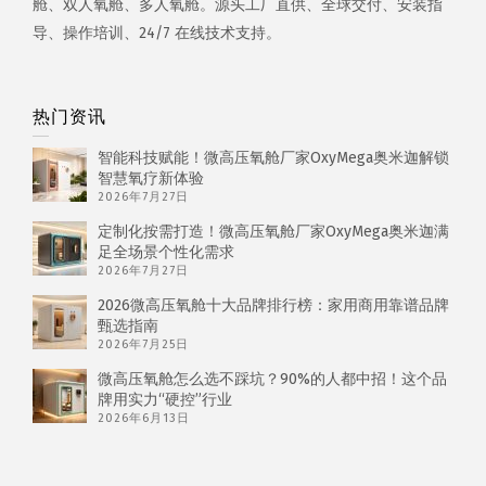
舱、双人氧舱、多人氧舱。源头工厂直供、全球交付、安装指
导、操作培训、24/7 在线技术支持。
热门资讯
智能科技赋能！微高压氧舱厂家OxyMega奥米迦解锁
智慧氧疗新体验
2026年7月27日
定制化按需打造！微高压氧舱厂家OxyMega奥米迦满
足全场景个性化需求
2026年7月27日
2026微高压氧舱十大品牌排行榜：家用商用靠谱品牌
甄选指南
2026年7月25日
微高压氧舱怎么选不踩坑？90%的人都中招！这个品
牌用实力“硬控”行业
2026年6月13日