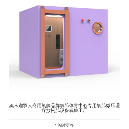
奥米迦双人商用氧舱品牌氧舱体育中心专用氧舱微压理
疗放松舱设备氧舱工厂
阅读更多