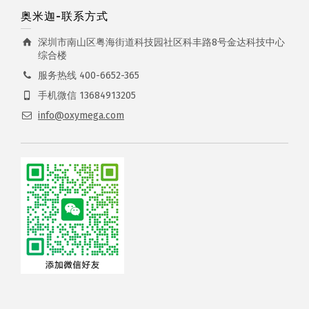
奥米迦-联系方式
深圳市南山区粤海街道科技园社区科丰路8号金达科技中心
综合楼
服务热线 400-6652-365
手机微信 13684913205
info@oxymega.com