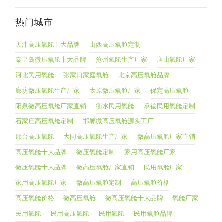
热门城市
天津高压氧舱十大品牌
山西高压氧舱定制
秦皇岛微压氧舱十大品牌
沧州氧舱生产厂家
唐山氧舱厂家
河北民用氧舱
张家口家庭氧舱
北京高压氧舱品牌
廊坊微压氧舱生产厂家
太原微压氧舱厂家
保定高压氧舱
阳泉微高压氧舱厂家直销
衡水民用氧舱
承德民用氧舱定制
石家庄高压氧舱定制
邯郸微高压氧舱源头工厂
邢台高压氧舱
大同高压氧舱生产厂家
微高压氧舱厂家直销
高压氧舱十大品牌
微压氧舱定制
家用高压氧舱厂家
微压氧舱十大品牌
微高压氧舱厂家直销
民用氧舱厂家
家用高压氧舱厂家
微高压氧舱定制
高压氧舱价格
高压氧舱价格
微高压氧舱
微高压氧舱十大品牌
氧舱厂家
民用氧舱
民用高压氧舱
民用氧舱
民用氧舱品牌