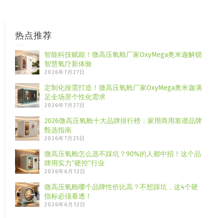
热点推荐
智能科技赋能！微高压氧舱厂家OxyMega奥米迦解锁
智慧氧疗新体验
2026年7月27日
定制化按需打造！微高压氧舱厂家OxyMega奥米迦满
足全场景个性化需求
2026年7月27日
2026微高压氧舱十大品牌排行榜：家用商用靠谱品牌
甄选指南
2026年7月25日
微高压氧舱怎么选不踩坑？90%的人都中招！这个品
牌用实力“硬控”行业
2026年6月13日
微高压氧舱哪个品牌性价比高？不想踩坑，这4个硬
指标必须看透！
2026年6月12日