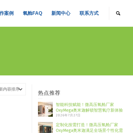
作案例
氧舱FAQ
新闻中心
联系方式
新内容排序
热点推荐
智能科技赋能！微高压氧舱厂家
OxyMega奥米迦解锁智慧氧疗新体验
2026年7月27日
定制化按需打造！微高压氧舱厂家
OxyMega奥米迦满足全场景个性化需