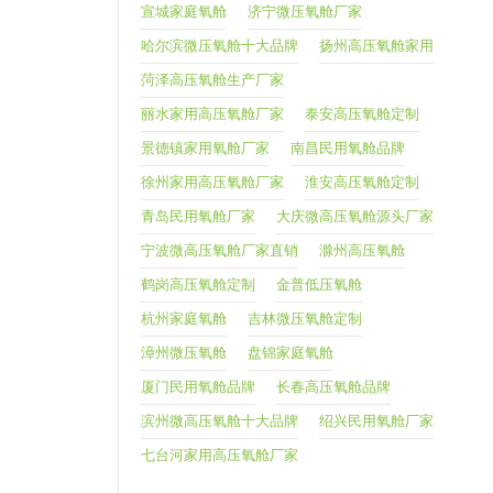
宣城家庭氧舱
济宁微压氧舱厂家
哈尔滨微压氧舱十大品牌
扬州高压氧舱家用
菏泽高压氧舱生产厂家
丽水家用高压氧舱厂家
泰安高压氧舱定制
景德镇家用氧舱厂家
南昌民用氧舱品牌
徐州家用高压氧舱厂家
淮安高压氧舱定制
青岛民用氧舱厂家
大庆微高压氧舱源头厂家
宁波微高压氧舱厂家直销
滁州高压氧舱
鹤岗高压氧舱定制
金普低压氧舱
杭州家庭氧舱
吉林微压氧舱定制
漳州微压氧舱
盘锦家庭氧舱
厦门民用氧舱品牌
长春高压氧舱品牌
滨州微高压氧舱十大品牌
绍兴民用氧舱厂家
七台河家用高压氧舱厂家