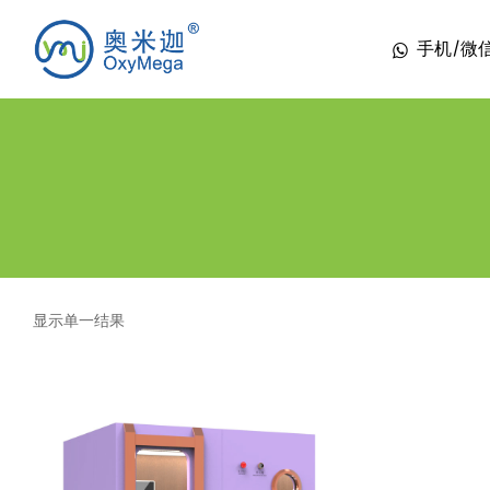
手机/微信 1
显示单一结果