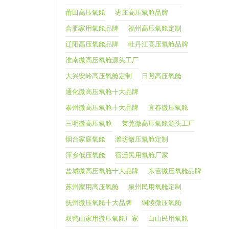
莆田高压氧舱
枣庄高压氧舱品牌
合肥家用氧舱品牌
福州高压氧舱定制
辽阳高压氧舱品牌
牡丹江高压氧舱品牌
淮南微高压氧舱源头工厂
大兴安岭高压氧舱定制
日照高压氧舱
通化微高压氧舱十大品牌
泰州微高压氧舱十大品牌
宜春微压氧舱
三明微高压氧舱
莱芜微高压氧舱源头工厂
烟台家庭氧舱
潍坊微压氧舱定制
萍乡低压氧舱
宿迁民用氧舱厂家
盐城微高压氧舱十大品牌
东营微压氧舱品牌
苏州家用高压氧舱
泉州民用氧舱定制
抚州微压氧舱十大品牌
铜陵微压氧舱
双鸭山家用微压氧舱厂家
白山民用氧舱