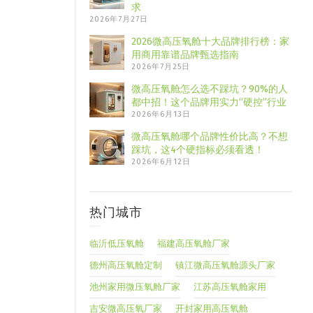
求
2026年7月27日
2026微高压氧舱十大品牌排行榜：家
用商用靠谱品牌甄选指南
2026年7月25日
微高压氧舱怎么选不踩坑？90%的人
都中招！这个品牌用实力“硬控”行业
2026年6月13日
微高压氧舱哪个品牌性价比高？不想
踩坑，这4个硬指标必须看透！
2026年6月12日
热门城市
临沂低压氧舱
福建高压氧舱厂家
德州高压氧舱定制
镇江微高压氧舱源头厂家
池州家用微压氧舱厂家
江苏高压氧舱家用
吉安微高压氧厂家
开封家用高压氧舱