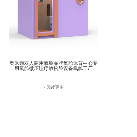
奥米迦双人商用氧舱品牌氧舱体育中心专
用氧舱微压理疗放松舱设备氧舱工厂
阅读更多