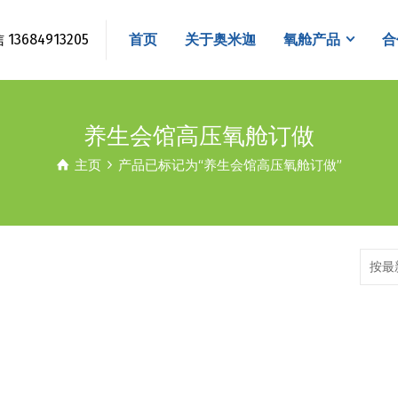
3684913205
首页
关于奥米迦
氧舱产品
合
养生会馆高压氧舱订做
主页
产品已标记为“养生会馆高压氧舱订做”
按最