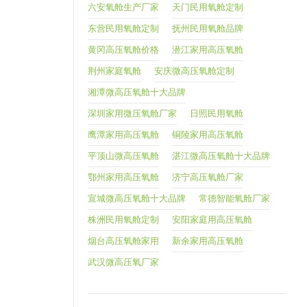
六安氧舱生产厂家
天门民用氧舱定制
东营民用氧舱定制
抚州民用氧舱品牌
黄冈高压氧舱价格
潜江家用高压氧舱
荆州家庭氧舱
安庆微高压氧舱定制
湘潭微高压氧舱十大品牌
深圳家用微压氧舱厂家
日照民用氧舱
鹰潭家用高压氧舱
铜陵家用高压氧舱
平顶山微高压氧舱
湛江微高压氧舱十大品牌
鄂州家用高压氧舱
济宁高压氧舱厂家
宣城微高压氧舱十大品牌
常德智能氧舱厂家
株洲民用氧舱定制
安阳家庭用高压氧舱
烟台高压氧舱家用
新余家用高压氧舱
武汉微高压氧厂家