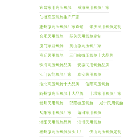
宜昌家用高压氧舱
威海民用氧舱厂家
仙桃高压氧舱生产厂家
惠州微高压氧舱厂家直销
肇庆民用氧舱定制
合肥民用氧舱
韶关民用氧舱定制
厦门家庭氧舱
黄山微高压氧厂家
商丘民用氧舱
三门峡微压氧舱十大品牌
珠海高压氧舱品牌
安徽民用氧舱品牌
江门智能氧舱厂家
泰安民用氧舱
淮北高压氧舱十大品牌
信阳高压氧舱
随州微高压氧舱十大品牌
十堰家用氧舱厂家
赣州民用氧舱
邵阳微压氧舱
咸宁民用氧舱
岳阳家用氧舱厂家
莆田家用氧舱
濮阳民用氧舱品牌
淄博民用氧舱
郴州微高压氧舱源头工厂
佛山高压氧舱定制