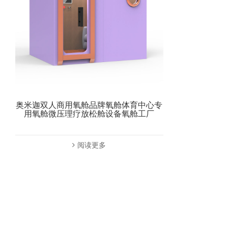
奥米迦双人商用氧舱品牌氧舱体育中心专
用氧舱微压理疗放松舱设备氧舱工厂
阅读更多