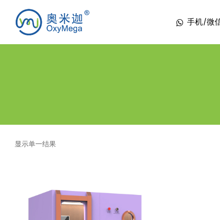
手机/微信 1
显示单一结果