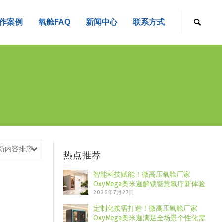
作案例
氧舱FAQ
新闻中心
联系方式
新内容排序
热点推荐
智能科技赋能！微高压氧舱厂家
OxyMega奥米迦解锁智慧氧疗新体验
2026年7月27日
定制化按需打造！微高压氧舱厂家
OxyMega奥米迦满足全场景个性化需