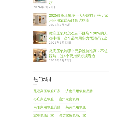
求
2026年7月27日
2026微高压氧舱十大品牌排行榜：家
用商用靠谱品牌甄选指南
2026年7月25日
微高压氧舱怎么选不踩坑？90%的人
都中招！这个品牌用实力“硬控”行业
2026年6月13日
微高压氧舱哪个品牌性价比高？不想
踩坑，这4个硬指标必须看透！
2026年6月12日
热门城市
芜湖高压氧舱厂家
济南民用氧舱品牌
枣庄家庭氧舱
宿州家庭氧舱
南阳家用氧舱品牌
莱芜民用氧舱
宜春氧舱厂家
潍坊家用氧舱厂家