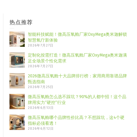
热点推荐
智能科技赋能！微高压氧舱厂家OxyMega奥米迦解锁
智慧氧疗新体验
2026年7月27日
定制化按需打造！微高压氧舱厂家OxyMega奥米迦满
足全场景个性化需求
2026年7月27日
2026微高压氧舱十大品牌排行榜：家用商用靠谱品牌
甄选指南
2026年7月25日
微高压氧舱怎么选不踩坑？90%的人都中招！这个品
牌用实力“硬控”行业
2026年6月13日
微高压氧舱哪个品牌性价比高？不想踩坑，这4个硬
指标必须看透！
2026年6月12日