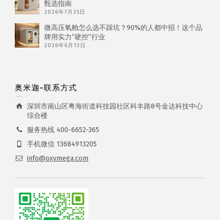
甄选指南
2026年7月25日
微高压氧舱怎么选不踩坑？90%的人都中招！这个品
牌用实力“硬控”行业
2026年6月13日
奥米迦-联系方式
深圳市南山区粤海街道科技园社区科丰路8号金达科技中心
综合楼
服务热线 400-6652-365
手机微信 13684913205
info@oxymega.com