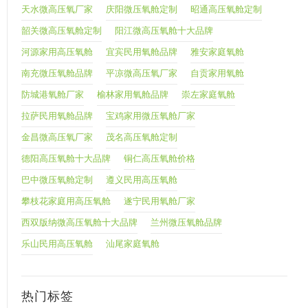
天水微高压氧厂家
庆阳微压氧舱定制
昭通高压氧舱定制
韶关微高压氧舱定制
阳江微高压氧舱十大品牌
河源家用高压氧舱
宜宾民用氧舱品牌
雅安家庭氧舱
南充微压氧舱品牌
平凉微高压氧厂家
自贡家用氧舱
防城港氧舱厂家
榆林家用氧舱品牌
崇左家庭氧舱
拉萨民用氧舱品牌
宝鸡家用微压氧舱厂家
金昌微高压氧厂家
茂名高压氧舱定制
德阳高压氧舱十大品牌
铜仁高压氧舱价格
巴中微压氧舱定制
遵义民用高压氧舱
攀枝花家庭用高压氧舱
遂宁民用氧舱厂家
西双版纳微高压氧舱十大品牌
兰州微压氧舱品牌
乐山民用高压氧舱
汕尾家庭氧舱
热门标签