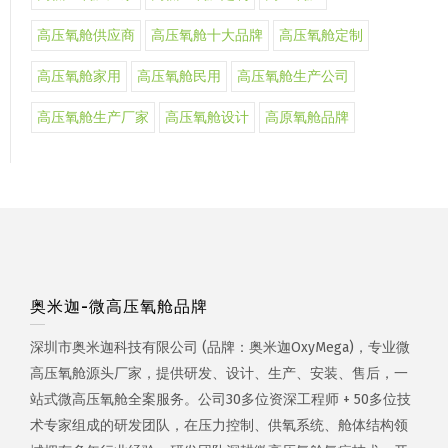
高压氧舱供应商
高压氧舱十大品牌
高压氧舱定制
高压氧舱家用
高压氧舱民用
高压氧舱生产公司
高压氧舱生产厂家
高压氧舱设计
高原氧舱品牌
奥米迦-微高压氧舱品牌
深圳市奥米迦科技有限公司 (品牌：奥米迦OxyMega)，专业微
高压氧舱源头厂家，提供研发、设计、生产、安装、售后，一
站式微高压氧舱全案服务。公司30多位资深工程师 + 50多位技
术专家组成的研发团队，在压力控制、供氧系统、舱体结构领