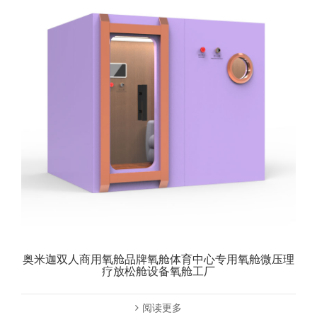
奥米迦双人商用氧舱品牌氧舱体育中心专用氧舱微压理
疗放松舱设备氧舱工厂
阅读更多