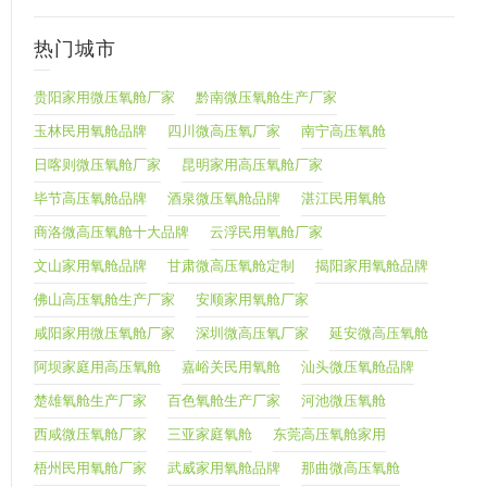
热门城市
贵阳家用微压氧舱厂家
黔南微压氧舱生产厂家
玉林民用氧舱品牌
四川微高压氧厂家
南宁高压氧舱
日喀则微压氧舱厂家
昆明家用高压氧舱厂家
毕节高压氧舱品牌
酒泉微压氧舱品牌
湛江民用氧舱
商洛微高压氧舱十大品牌
云浮民用氧舱厂家
文山家用氧舱品牌
甘肃微高压氧舱定制
揭阳家用氧舱品牌
佛山高压氧舱生产厂家
安顺家用氧舱厂家
咸阳家用微压氧舱厂家
深圳微高压氧厂家
延安微高压氧舱
阿坝家庭用高压氧舱
嘉峪关民用氧舱
汕头微压氧舱品牌
楚雄氧舱生产厂家
百色氧舱生产厂家
河池微压氧舱
西咸微压氧舱厂家
三亚家庭氧舱
东莞高压氧舱家用
梧州民用氧舱厂家
武威家用氧舱品牌
那曲微高压氧舱