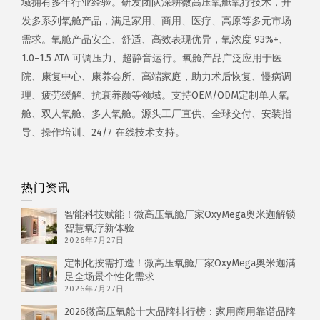
域拥有多年行业经验。研发团队深耕微高压氧舱氧疗技术，开
发多系列氧舱产品，满足家用、商用、医疗、高原等多元市场
需求。氧舱产品安全、舒适、高效表现优异，氧浓度 93%+、
1.0–1.5 ATA 可调压力、超静音运行。氧舱产品广泛应用于医
院、康复中心、康养会所、高端家庭，助力术后恢复、慢病调
理、疲劳缓解、抗衰养颜等领域。支持OEM/ODM定制单人氧
舱、双人氧舱、多人氧舱。源头工厂直供、全球交付、安装指
导、操作培训、24/7 在线技术支持。
热门资讯
智能科技赋能！微高压氧舱厂家OxyMega奥米迦解锁
智慧氧疗新体验
2026年7月27日
定制化按需打造！微高压氧舱厂家OxyMega奥米迦满
足全场景个性化需求
2026年7月27日
2026微高压氧舱十大品牌排行榜：家用商用靠谱品牌