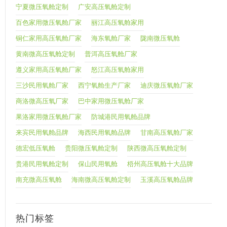
宁夏微压氧舱定制
广安高压氧舱定制
百色家用微压氧舱厂家
丽江高压氧舱家用
铜仁家用高压氧舱厂家
海东氧舱厂家
陇南微压氧舱
黄南微高压氧舱定制
普洱高压氧舱厂家
遵义家用高压氧舱厂家
怒江高压氧舱家用
三沙民用氧舱厂家
西宁氧舱生产厂家
迪庆微压氧舱厂家
商洛微高压氧厂家
巴中家用微压氧舱厂家
果洛家用微压氧舱厂家
防城港民用氧舱品牌
来宾民用氧舱品牌
海西民用氧舱品牌
甘南高压氧舱厂家
德宏低压氧舱
贵阳微压氧舱定制
陕西微高压氧舱定制
贵港民用氧舱定制
保山民用氧舱
梧州高压氧舱十大品牌
南充微高压氧舱
海南微高压氧舱定制
玉溪高压氧舱品牌
热门标签