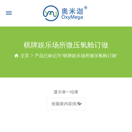
棋牌娱乐场所微压氧舱订做
主页
产品已标记为“棋牌娱乐场所微压氧舱订做”
显示单一结果
按最新内容排序