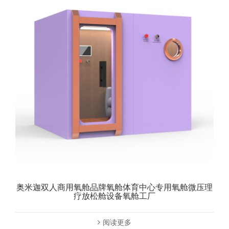
奥米迦双人商用氧舱品牌氧舱体育中心专用氧舱微压理
疗放松舱设备氧舱工厂
阅读更多