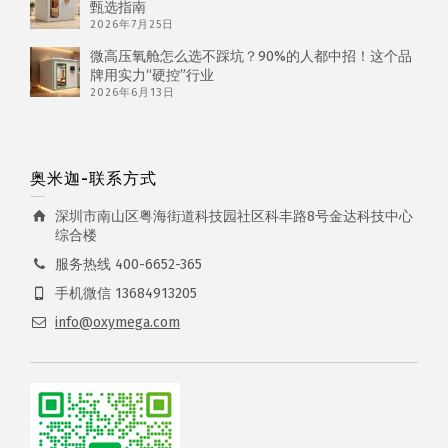
甄选指南
2026年7月25日
微高压氧舱怎么选不踩坑？90%的人都中招！这个品
牌用实力“硬控”行业
2026年6月13日
奥米迦-联系方式
深圳市南山区粤海街道科技园社区科丰路8号金达科技中心
综合楼
服务热线 400-6652-365
手机微信 13684913205
info@oxymega.com