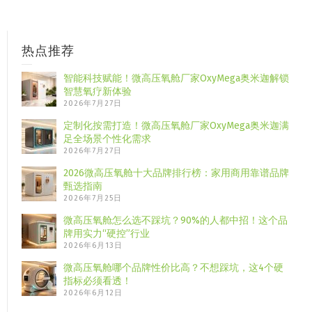
热点推荐
智能科技赋能！微高压氧舱厂家OxyMega奥米迦解锁
智慧氧疗新体验
2026年7月27日
定制化按需打造！微高压氧舱厂家OxyMega奥米迦满
足全场景个性化需求
2026年7月27日
2026微高压氧舱十大品牌排行榜：家用商用靠谱品牌
甄选指南
2026年7月25日
微高压氧舱怎么选不踩坑？90%的人都中招！这个品
牌用实力“硬控”行业
2026年6月13日
微高压氧舱哪个品牌性价比高？不想踩坑，这4个硬
指标必须看透！
2026年6月12日