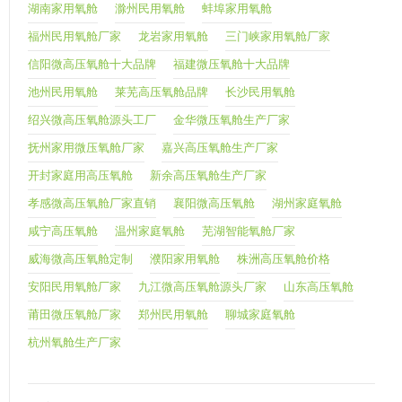
湖南家用氧舱
滁州民用氧舱
蚌埠家用氧舱
福州民用氧舱厂家
龙岩家用氧舱
三门峡家用氧舱厂家
信阳微高压氧舱十大品牌
福建微压氧舱十大品牌
池州民用氧舱
莱芜高压氧舱品牌
长沙民用氧舱
绍兴微高压氧舱源头工厂
金华微压氧舱生产厂家
抚州家用微压氧舱厂家
嘉兴高压氧舱生产厂家
开封家庭用高压氧舱
新余高压氧舱生产厂家
孝感微高压氧舱厂家直销
襄阳微高压氧舱
湖州家庭氧舱
咸宁高压氧舱
温州家庭氧舱
芜湖智能氧舱厂家
威海微高压氧舱定制
濮阳家用氧舱
株洲高压氧舱价格
安阳民用氧舱厂家
九江微高压氧舱源头厂家
山东高压氧舱
莆田微压氧舱厂家
郑州民用氧舱
聊城家庭氧舱
杭州氧舱生产厂家