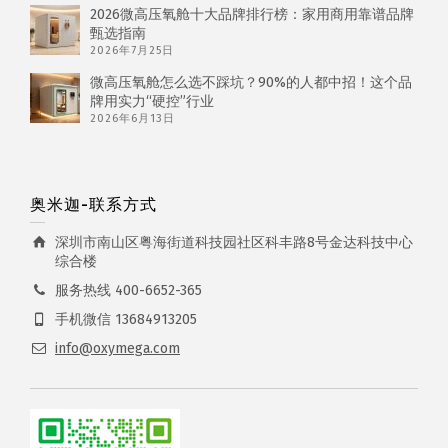
2026微高压氧舱十大品牌排行榜：家用商用靠谱品牌
甄选指南
2026年7月25日
微高压氧舱怎么选不踩坑？90%的人都中招！这个品
牌用实力“硬控”行业
2026年6月13日
奥米迦-联系方式
深圳市南山区粤海街道科技园社区科丰路8号金达科技中心
综合楼
服务热线 400-6652-365
手机微信 13684913205
info@oxymega.com