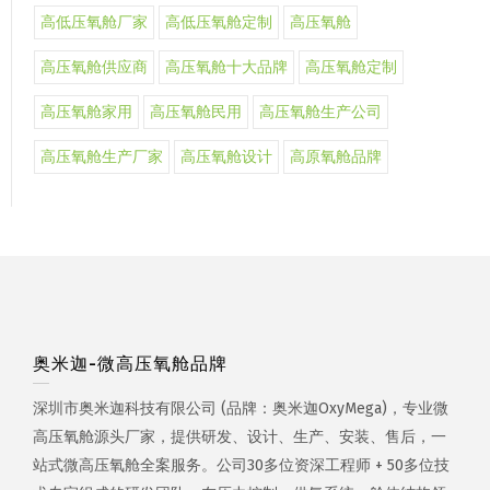
高低压氧舱厂家
高低压氧舱定制
高压氧舱
高压氧舱供应商
高压氧舱十大品牌
高压氧舱定制
高压氧舱家用
高压氧舱民用
高压氧舱生产公司
高压氧舱生产厂家
高压氧舱设计
高原氧舱品牌
奥米迦-微高压氧舱品牌
深圳市奥米迦科技有限公司 (品牌：奥米迦OxyMega)，专业微
高压氧舱源头厂家，提供研发、设计、生产、安装、售后，一
站式微高压氧舱全案服务。公司30多位资深工程师 + 50多位技