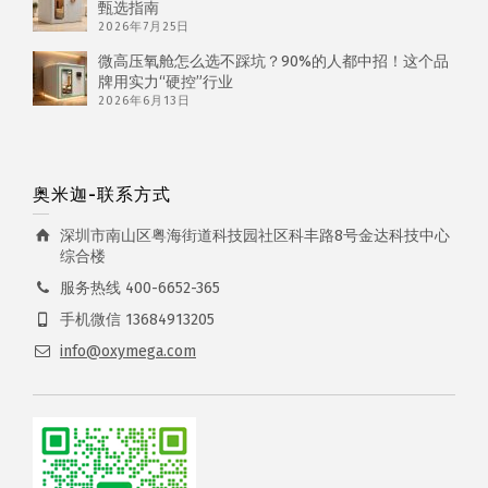
甄选指南
2026年7月25日
微高压氧舱怎么选不踩坑？90%的人都中招！这个品
牌用实力“硬控”行业
2026年6月13日
奥米迦-联系方式
深圳市南山区粤海街道科技园社区科丰路8号金达科技中心
综合楼
服务热线 400-6652-365
手机微信 13684913205
info@oxymega.com