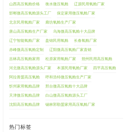
山西高压氧舱价格
衡水微压氧舱
辽源民用氧舱厂家
邯郸微高压氧舱源头工厂
保定家用微压氧舱厂家
北京民用氧舱厂家
廊坊氧舱生产厂家
唐山高压氧舱生产厂家
乌海微高压氧舱十大品牌
辽宁智能氧舱厂家
盘锦民用氧舱
长春氧舱厂家
赤峰微高压氧舱定制
辽阳微高压氧舱厂家直销
吉林高压氧舱家用
松原家用氧舱厂家
朔州民用高压氧舱
河北微高压氧舱源头厂家
本溪民用氧舱厂家
四平高压氧舱
阿拉善盟高压氧舱
呼和浩特微压氧舱生产厂家
忻州家用氧舱品牌
邢台微高压氧舱十大品牌
天津微压氧舱品牌
白山微高压氧舱源头工厂
沈阳高压氧舱品牌
锡林郭勒盟家用高压氧舱厂家
热门标签