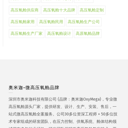
高压氧舱供应商
高压氧舱十大品牌
高压氧舱定制
高压氧舱家用
高压氧舱民用
高压氧舱生产公司
高压氧舱生产厂家
高压氧舱设计
高原氧舱品牌
奥米迦-微高压氧舱品牌
深圳市奥米迦科技有限公司 (品牌：奥米迦OxyMega)，专业微
高压氧舱源头厂家，提供研发、设计、生产、安装、售后，一
站式微高压氧舱全案服务。公司30多位资深工程师 + 50多位技
术专家组成的研发团队，在压力控制、供氧系统、舱体结构领