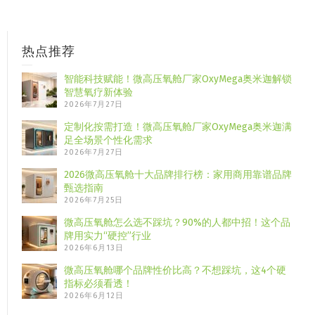
热点推荐
智能科技赋能！微高压氧舱厂家OxyMega奥米迦解锁
智慧氧疗新体验
2026年7月27日
定制化按需打造！微高压氧舱厂家OxyMega奥米迦满
足全场景个性化需求
2026年7月27日
2026微高压氧舱十大品牌排行榜：家用商用靠谱品牌
甄选指南
2026年7月25日
微高压氧舱怎么选不踩坑？90%的人都中招！这个品
牌用实力“硬控”行业
2026年6月13日
微高压氧舱哪个品牌性价比高？不想踩坑，这4个硬
指标必须看透！
2026年6月12日