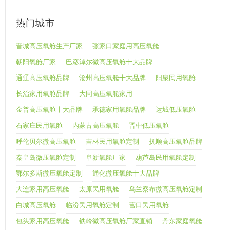
热门城市
晋城高压氧舱生产厂家
张家口家庭用高压氧舱
朝阳氧舱厂家
巴彦淖尔微高压氧舱十大品牌
通辽高压氧舱品牌
沧州高压氧舱十大品牌
阳泉民用氧舱
长治家用氧舱品牌
大同高压氧舱家用
金普高压氧舱十大品牌
承德家用氧舱品牌
运城低压氧舱
石家庄民用氧舱
内蒙古高压氧舱
晋中低压氧舱
呼伦贝尔微高压氧舱
吉林民用氧舱定制
抚顺高压氧舱品牌
秦皇岛微压氧舱定制
阜新氧舱厂家
葫芦岛民用氧舱定制
鄂尔多斯微压氧舱定制
通化微压氧舱十大品牌
大连家用高压氧舱
太原民用氧舱
乌兰察布微高压氧舱定制
白城高压氧舱
临汾民用氧舱定制
营口民用氧舱
包头家用高压氧舱
铁岭微高压氧舱厂家直销
丹东家庭氧舱