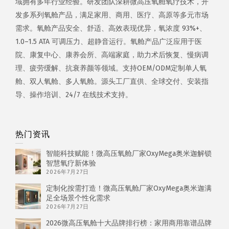
域拥有多年行业经验。研发团队深耕微高压氧舱氧疗技术，开
发多系列氧舱产品，满足家用、商用、医疗、高原等多元市场
需求。氧舱产品安全、舒适、高效表现优异，氧浓度 93%+、
1.0–1.5 ATA 可调压力、超静音运行。氧舱产品广泛应用于医
院、康复中心、康养会所、高端家庭，助力术后恢复、慢病调
理、疲劳缓解、抗衰养颜等领域。支持OEM/ODM定制单人氧
舱、双人氧舱、多人氧舱。源头工厂直供、全球交付、安装指
导、操作培训、24/7 在线技术支持。
热门资讯
智能科技赋能！微高压氧舱厂家OxyMega奥米迦解锁
智慧氧疗新体验
2026年7月27日
定制化按需打造！微高压氧舱厂家OxyMega奥米迦满
足全场景个性化需求
2026年7月27日
2026微高压氧舱十大品牌排行榜：家用商用靠谱品牌