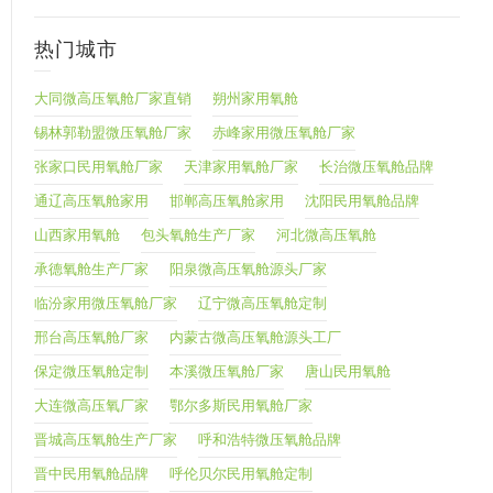
热门城市
大同微高压氧舱厂家直销
朔州家用氧舱
锡林郭勒盟微压氧舱厂家
赤峰家用微压氧舱厂家
张家口民用氧舱厂家
天津家用氧舱厂家
长治微压氧舱品牌
通辽高压氧舱家用
邯郸高压氧舱家用
沈阳民用氧舱品牌
山西家用氧舱
包头氧舱生产厂家
河北微高压氧舱
承德氧舱生产厂家
阳泉微高压氧舱源头厂家
临汾家用微压氧舱厂家
辽宁微高压氧舱定制
邢台高压氧舱厂家
内蒙古微高压氧舱源头工厂
保定微压氧舱定制
本溪微压氧舱厂家
唐山民用氧舱
大连微高压氧厂家
鄂尔多斯民用氧舱厂家
晋城高压氧舱生产厂家
呼和浩特微压氧舱品牌
晋中民用氧舱品牌
呼伦贝尔民用氧舱定制