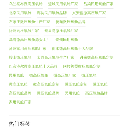
乌兰察布微高压氧舱
运城民用氧舱厂家
吕梁民用氧舱厂家
北京民用氧舱
廊坊民用氧舱品牌
兴安盟微高压氧厂家
石家庄微压氧舱生产厂家
抚顺微压氧舱品牌
忻州高压氧舱厂家
秦皇岛微压氧舱厂家
乌海微高压氧舱源头工厂
锦州民用氧舱
沧州家用高压氧舱厂家
衡水微高压氧舱十大品牌
鞍山微压氧舱
太原高压氧舱生产厂家
丹东微高压氧舱定制
巴彦淖尔微高压氧舱十大品牌
阿拉善盟微压氧舱定制
民用氧舱
微高压氧舱
微高压氧厂家
微压氧舱
微高压氧舱
微高压氧舱定制
微压氧舱定制
微压氧舱
高压氧舱品牌
微压氧舱品牌
民用氧舱
高压氧舱品牌
家用氧舱厂家
热门标签