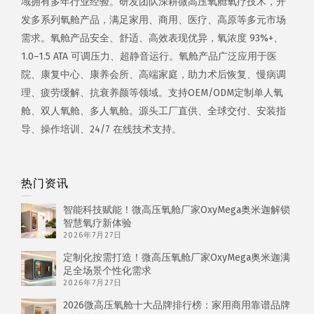
域拥有多年行业经验。研发团队深耕微高压氧舱氧疗技术，开
发多系列氧舱产品，满足家用、商用、医疗、高原等多元市场
需求。氧舱产品安全、舒适、高效表现优异，氧浓度 93%+、
1.0–1.5 ATA 可调压力、超静音运行。氧舱产品广泛应用于医
院、康复中心、康养会所、高端家庭，助力术后恢复、慢病调
理、疲劳缓解、抗衰养颜等领域。支持OEM/ODM定制单人氧
舱、双人氧舱、多人氧舱。源头工厂直供、全球交付、安装指
导、操作培训、24/7 在线技术支持。
热门资讯
智能科技赋能！微高压氧舱厂家OxyMega奥米迦解锁
智慧氧疗新体验
2026年7月27日
定制化按需打造！微高压氧舱厂家OxyMega奥米迦满
足全场景个性化需求
2026年7月27日
2026微高压氧舱十大品牌排行榜：家用商用靠谱品牌