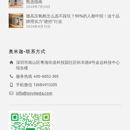
甄选指南
2026年7月25日
微高压氧舱怎么选不踩坑？90%的人都中招！这个品
牌用实力“硬控”行业
2026年6月13日
奥米迦-联系方式
深圳市南山区粤海街道科技园社区科丰路8号金达科技中心
综合楼
服务热线 400-6652-365
手机微信 13684913205
info@oxymega.com