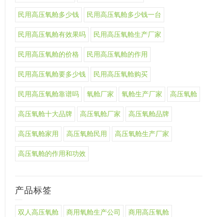
民用高压氧舱多少钱
民用高压氧舱多少钱一台
民用高压氧舱有效果吗
民用高压氧舱生产厂家
民用高压氧舱的价格
民用高压氧舱的作用
民用高压氧舱要多少钱
民用高压氧舱购买
民用高压氧舱靠谱吗
氧舱厂家
氧舱生产厂家
高压氧舱
高压氧舱十大品牌
高压氧舱厂家
高压氧舱品牌
高压氧舱家用
高压氧舱民用
高压氧舱生产厂家
高压氧舱的作用和功效
产品标签
双人高压氧舱
商用氧舱生产公司
商用高压氧舱