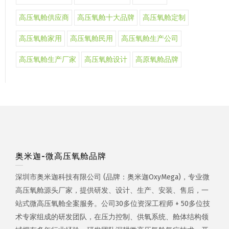
高压氧舱供应商
高压氧舱十大品牌
高压氧舱定制
高压氧舱家用
高压氧舱民用
高压氧舱生产公司
高压氧舱生产厂家
高压氧舱设计
高原氧舱品牌
奥米迦-微高压氧舱品牌
深圳市奥米迦科技有限公司 (品牌：奥米迦OxyMega)，专业微
高压氧舱源头厂家，提供研发、设计、生产、安装、售后，一
站式微高压氧舱全案服务。公司30多位资深工程师 + 50多位技
术专家组成的研发团队，在压力控制、供氧系统、舱体结构领