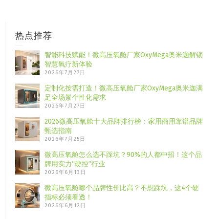
热点推荐
智能科技赋能！微高压氧舱厂家OxyMega奥米迦解锁
智慧氧疗新体验
2026年7月27日
定制化按需打造！微高压氧舱厂家OxyMega奥米迦满
足全场景个性化需求
2026年7月27日
2026微高压氧舱十大品牌排行榜：家用商用靠谱品牌
甄选指南
2026年7月25日
微高压氧舱怎么选不踩坑？90%的人都中招！这个品
牌用实力“硬控”行业
2026年6月13日
微高压氧舱哪个品牌性价比高？不想踩坑，这4个硬
指标必须看透！
2026年6月12日