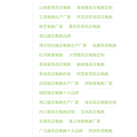
山南家用高压氧舱
黄南微高压氧舱定制
玉溪氧舱生产厂家
阿克苏民用高压氧舱
林芝氧舱厂家
重庆民用高压氧舱
眉山微压氧舱品牌
博尔塔拉微压氧舱生产厂家
临夏民用氧舱
红河家庭氧舱
大理微高压氧舱定制
香港家用高压氧舱
榆林微高压氧舱
青海高压氧舱价格
阿里家用高压氧舱
庆阳微压氧舱生产厂家
阿勒泰氧舱厂家
德阳微压氧舱十大品牌
海口微压氧舱生产厂家
海东高压氧舱价格
内江微高压氧舱定制
宝鸡高压氧舱
安康高压氧舱
遵义智能氧舱厂家
广元微高压氧舱十大品牌
阿坝民用氧舱