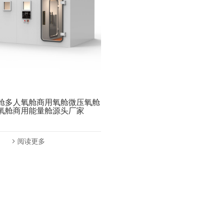
舱多人氧舱商用氧舱微压氧舱
氧舱商用能量舱源头厂家
阅读更多