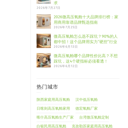
求
2026年7月27日
2026微高压氧舱十大品牌排行榜：家
用商用靠谱品牌甄选指南
2026年7月25日
微高压氧舱怎么选不踩坑？90%的人
都中招！这个品牌用实力“硬控”行业
2026年6月13日
微高压氧舱哪个品牌性价比高？不想
踩坑，这4个硬指标必须看透！
2026年6月12日
热门城市
陕西家庭用高压氧舱
汉中低压氧舱
日喀则高压氧舱家用
德宏氧舱厂家
喀什高压氧舱生产厂家
台湾微压氧舱定制
白银民用高压氧舱
克孜勒苏家庭用高压氧舱