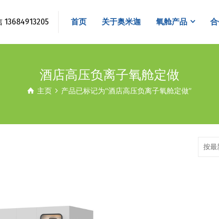
3684913205
首页
关于奥米迦
氧舱产品
合
酒店高压负离子氧舱定做
主页
产品已标记为“酒店高压负离子氧舱定做”
按最