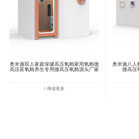
奥米迦双人家庭保健高压氧舱家用氧舱微
奥米迦八人
高压富氧舱养生专用微高压氧舱源头厂家
微高压
阅读更多