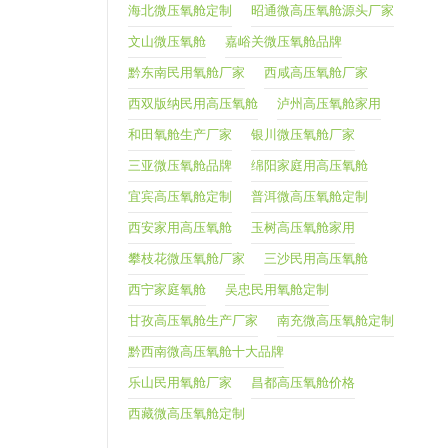
海北微压氧舱定制
昭通微高压氧舱源头厂家
文山微压氧舱
嘉峪关微压氧舱品牌
黔东南民用氧舱厂家
西咸高压氧舱厂家
西双版纳民用高压氧舱
泸州高压氧舱家用
和田氧舱生产厂家
银川微压氧舱厂家
三亚微压氧舱品牌
绵阳家庭用高压氧舱
宜宾高压氧舱定制
普洱微高压氧舱定制
西安家用高压氧舱
玉树高压氧舱家用
攀枝花微压氧舱厂家
三沙民用高压氧舱
西宁家庭氧舱
吴忠民用氧舱定制
甘孜高压氧舱生产厂家
南充微高压氧舱定制
黔西南微高压氧舱十大品牌
乐山民用氧舱厂家
昌都高压氧舱价格
西藏微高压氧舱定制