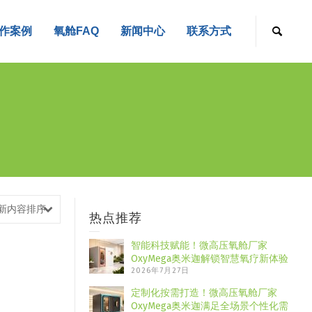
作案例
氧舱FAQ
新闻中心
联系方式
新内容排序
热点推荐
智能科技赋能！微高压氧舱厂家
OxyMega奥米迦解锁智慧氧疗新体验
2026年7月27日
定制化按需打造！微高压氧舱厂家
OxyMega奥米迦满足全场景个性化需