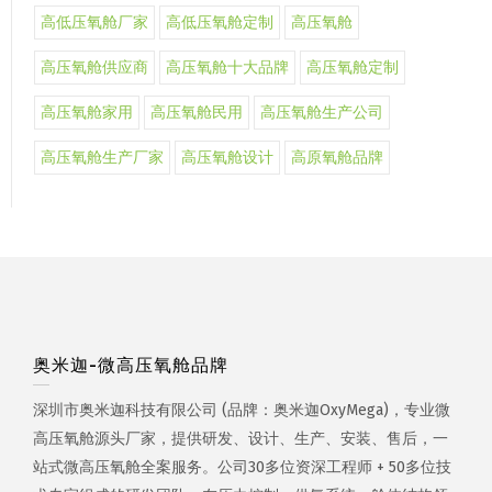
高低压氧舱厂家
高低压氧舱定制
高压氧舱
高压氧舱供应商
高压氧舱十大品牌
高压氧舱定制
高压氧舱家用
高压氧舱民用
高压氧舱生产公司
高压氧舱生产厂家
高压氧舱设计
高原氧舱品牌
奥米迦-微高压氧舱品牌
深圳市奥米迦科技有限公司 (品牌：奥米迦OxyMega)，专业微
高压氧舱源头厂家，提供研发、设计、生产、安装、售后，一
站式微高压氧舱全案服务。公司30多位资深工程师 + 50多位技