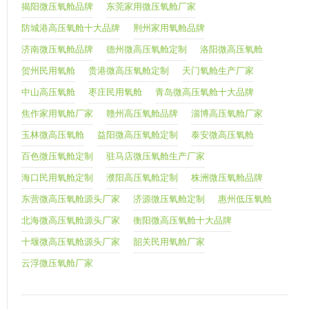
揭阳微压氧舱品牌
东莞家用微压氧舱厂家
防城港高压氧舱十大品牌
荆州家用氧舱品牌
济南微压氧舱品牌
德州微高压氧舱定制
洛阳微高压氧舱
贺州民用氧舱
贵港微高压氧舱定制
天门氧舱生产厂家
中山高压氧舱
枣庄民用氧舱
青岛微高压氧舱十大品牌
焦作家用氧舱厂家
赣州高压氧舱品牌
淄博高压氧舱厂家
玉林微高压氧舱
益阳微高压氧舱定制
泰安微高压氧舱
百色微压氧舱定制
驻马店微压氧舱生产厂家
海口民用氧舱定制
濮阳高压氧舱定制
株洲微压氧舱品牌
东营微高压氧舱源头厂家
济源微压氧舱定制
惠州低压氧舱
北海微高压氧舱源头厂家
衡阳微高压氧舱十大品牌
十堰微高压氧舱源头厂家
韶关民用氧舱厂家
云浮微压氧舱厂家