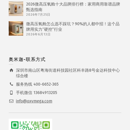
2026微高压氧舱十大品牌排行榜：家用商用靠谱品牌
甄选指南
2026年7月25日
微高压氧舱怎么选不踩坑？90%的人都中招！这个品
牌用实力“硬控”行业
2026年6月13日
奥米迦-联系方式
深圳市南山区粤海街道科技园社区科丰路8号金达科技中心
综合楼
服务热线 400-6652-365
手机微信 13684913205
info@oxymega.com