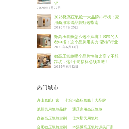
求
2026年7月27日
2026微高压氧舱十大品牌排行榜：家
用商用靠谱品牌甄选指南
2026年7月25日
微高压氧舱怎么选不踩坑？90%的人
都中招！这个品牌用实力“硬控”行业
2026年6月13日
微高压氧舱哪个品牌性价比高？不想
踩坑，这4个硬指标必须看透！
2026年6月12日
热门城市
舟山氧舱厂家
七台河高压氧舱十大品牌
池州民用氧舱品牌
通辽家用高压氧舱
盘锦高压氧舱定制
佳木斯民用氧舱
合肥微压氧舱定制
本溪微高压氧舱源头厂家