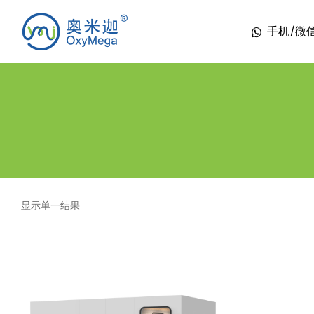
手机/微信 1
显示单一结果