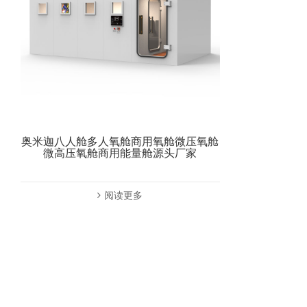
奥米迦八人舱多人氧舱商用氧舱微压氧舱
微高压氧舱商用能量舱源头厂家
阅读更多