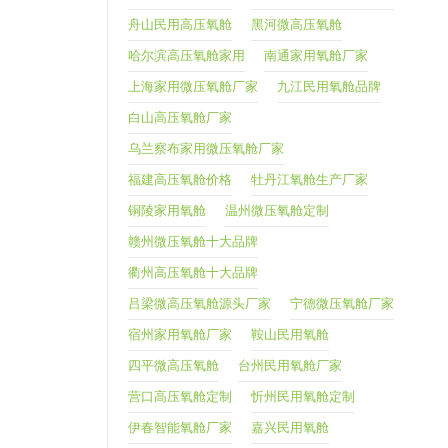
舟山民用高压氧舱
黑河微高压氧舱
哈尔滨高压氧舱家用
南通家用氧舱厂家
上海家用微压氧舱厂家
九江民用氧舱品牌
白山高压氧舱厂家
乌兰察布家用微压氧舱厂家
福建高压氧舱价格
牡丹江氧舱生产厂家
铜陵家用氧舱
温州微压氧舱定制
赣州微压氧舱十大品牌
衢州高压氧舱十大品牌
吕梁微高压氧舱源头厂家
宁德微压氧舱厂家
宿州家用氧舱厂家
鞍山民用氧舱
四平微高压氧舱
台州民用氧舱厂家
营口高压氧舱定制
忻州民用氧舱定制
伊春智能氧舱厂家
嘉兴民用氧舱