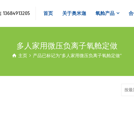
3684913205
首页
关于奥米迦
氧舱产品
合
多人家用微压负离子氧舱定做
主页
产品已标记为“多人家用微压负离子氧舱定做”
按最