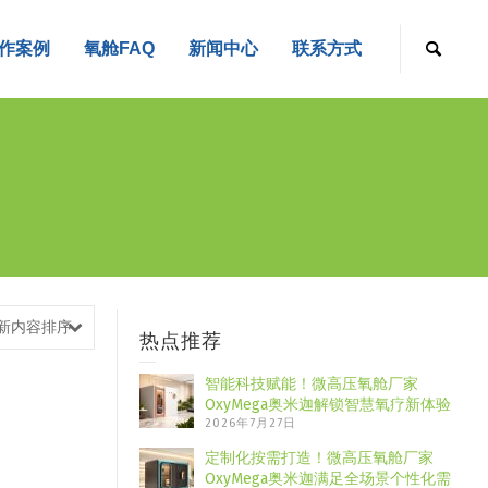
作案例
氧舱FAQ
新闻中心
联系方式
新内容排序
热点推荐
智能科技赋能！微高压氧舱厂家
OxyMega奥米迦解锁智慧氧疗新体验
2026年7月27日
定制化按需打造！微高压氧舱厂家
OxyMega奥米迦满足全场景个性化需