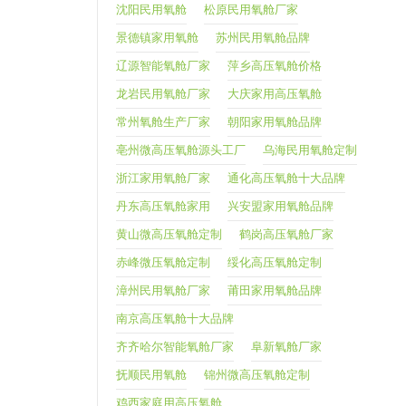
沈阳民用氧舱
松原民用氧舱厂家
景德镇家用氧舱
苏州民用氧舱品牌
辽源智能氧舱厂家
萍乡高压氧舱价格
龙岩民用氧舱厂家
大庆家用高压氧舱
常州氧舱生产厂家
朝阳家用氧舱品牌
亳州微高压氧舱源头工厂
乌海民用氧舱定制
浙江家用氧舱厂家
通化高压氧舱十大品牌
丹东高压氧舱家用
兴安盟家用氧舱品牌
黄山微高压氧舱定制
鹤岗高压氧舱厂家
赤峰微压氧舱定制
绥化高压氧舱定制
漳州民用氧舱厂家
莆田家用氧舱品牌
南京高压氧舱十大品牌
齐齐哈尔智能氧舱厂家
阜新氧舱厂家
抚顺民用氧舱
锦州微高压氧舱定制
鸡西家庭用高压氧舱