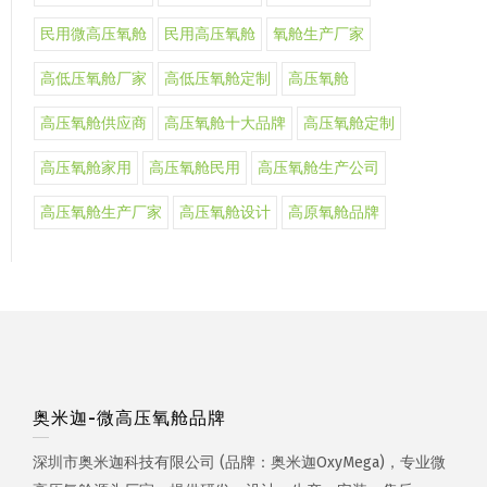
民用微高压氧舱
民用高压氧舱
氧舱生产厂家
高低压氧舱厂家
高低压氧舱定制
高压氧舱
高压氧舱供应商
高压氧舱十大品牌
高压氧舱定制
高压氧舱家用
高压氧舱民用
高压氧舱生产公司
高压氧舱生产厂家
高压氧舱设计
高原氧舱品牌
奥米迦-微高压氧舱品牌
深圳市奥米迦科技有限公司 (品牌：奥米迦OxyMega)，专业微