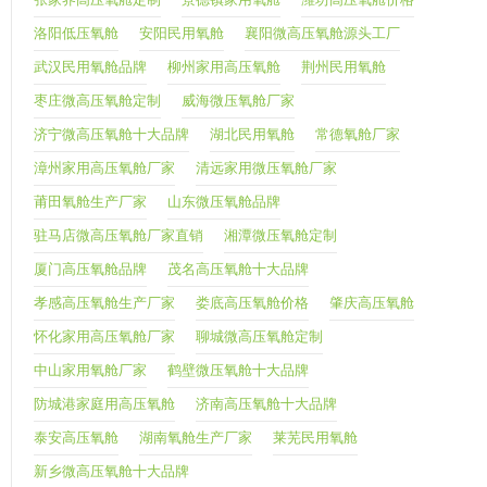
洛阳低压氧舱
安阳民用氧舱
襄阳微高压氧舱源头工厂
武汉民用氧舱品牌
柳州家用高压氧舱
荆州民用氧舱
枣庄微高压氧舱定制
威海微压氧舱厂家
济宁微高压氧舱十大品牌
湖北民用氧舱
常德氧舱厂家
漳州家用高压氧舱厂家
清远家用微压氧舱厂家
莆田氧舱生产厂家
山东微压氧舱品牌
驻马店微高压氧舱厂家直销
湘潭微压氧舱定制
厦门高压氧舱品牌
茂名高压氧舱十大品牌
孝感高压氧舱生产厂家
娄底高压氧舱价格
肇庆高压氧舱
怀化家用高压氧舱厂家
聊城微高压氧舱定制
中山家用氧舱厂家
鹤壁微压氧舱十大品牌
防城港家庭用高压氧舱
济南高压氧舱十大品牌
泰安高压氧舱
湖南氧舱生产厂家
莱芜民用氧舱
新乡微高压氧舱十大品牌