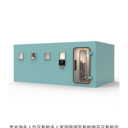
奥米迦多人负压氧舱多人家用商用富氧舱微高压氧舱实