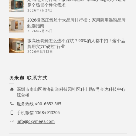
足全场景个性化需求
2026年7月27日
2026微高压氧舱十大品牌排行榜：家用商用靠谱品牌
甄选指南
2026年7月25日
微高压氧舱怎么选不踩坑？90%的人都中招！这个品
牌用实力“硬控”行业
2026年6月13日
奥米迦-联系方式
深圳市南山区粤海街道科技园社区科丰路8号金达科技中心
综合楼
服务热线 400-6652-365
手机微信 13684913205
info@oxymega.com