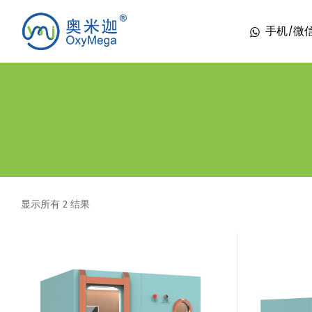
手机/微信 1
显示所有 2 结果