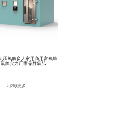
负压氧舱多人家用商用富氧舱
压氧舱实力厂家品牌氧舱
阅读更多