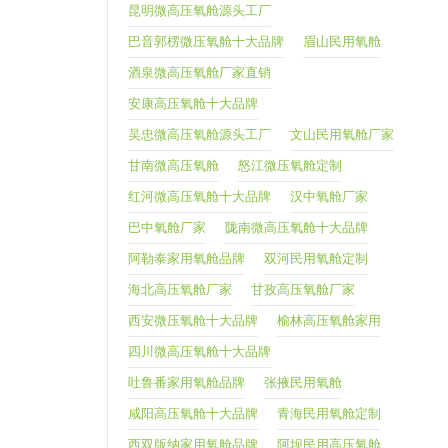
昆明微高压氧舱源头工厂
巴音郭楞微压氧舱十大品牌
眉山民用氧舱
酒泉微高压氧舱厂家直销
安康高压氧舱十大品牌
吴忠微高压氧舱源头工厂
文山民用氧舱厂家
甘南微高压氧舱
怒江微压氧舱定制
红河微高压氧舱十大品牌
汉中氧舱厂家
巴中氧舱厂家
陇南微高压氧舱十大品牌
阿勒泰家用氧舱品牌
双河民用氧舱定制
海北高压氧舱厂家
甘孜高压氧舱厂家
西安微压氧舱十大品牌
榆林高压氧舱家用
四川微高压氧舱十大品牌
吐鲁番家用氧舱品牌
张掖民用氧舱
咸阳高压氧舱十大品牌
青海民用氧舱定制
西双版纳家用氧舱品牌
阿坝民用高压氧舱