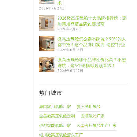
求
2026年7月27日
2026微高压氧舱十大品牌排行榜：家
用商用靠谱品牌甄选指南
2026年7月25日
微高压氧舱怎么选不踩坑？90%的人
都中招！这个品牌用实力“硬控”行业
2026年6月13日
微高压氧舱哪个品牌性价比高？不想
踩坑，这4个硬指标必须看透！
2026年6月12日
热门城市
海口家用氧舱厂家
贵州民用氧舱
金昌微高压氧舱定制
安顺氧舱厂家
伊犁智能氧舱厂家
云南高压氧舱生产厂家
银川微高压氧舱源头工厂