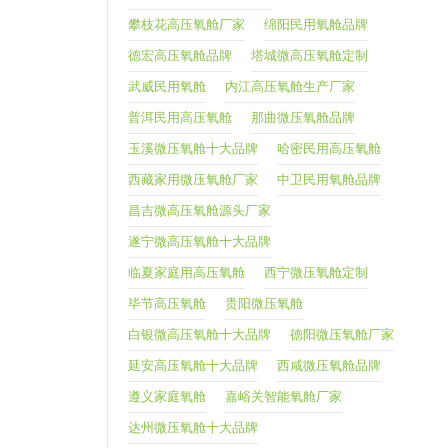
攀枝花高压氧舱厂家
绵阳民用氧舱品牌
德宏高压氧舱品牌
塔城微高压氧舱定制
武威民用氧舱
内江高压氧舱生产厂家
普洱民用高压氧舱
那曲微压氧舱品牌
玉溪微压氧舱十大品牌
哈密民用高压氧舱
西藏家用微压氧舱厂家
中卫民用氧舱品牌
昌吉微高压氧舱源头厂家
遂宁微高压氧舱十大品牌
临夏家庭用高压氧舱
西宁微压氧舱定制
毕节高压氧舱
贵阳微压氧舱
白银微高压氧舱十大品牌
德阳微压氧舱厂家
延安高压氧舱十大品牌
西咸微压氧舱品牌
遵义家庭氧舱
嘉峪关智能氧舱厂家
达州微压氧舱十大品牌