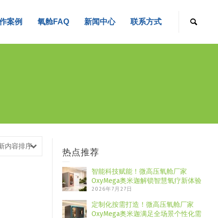
作案例
氧舱FAQ
新闻中心
联系方式
新内容排序
热点推荐
智能科技赋能！微高压氧舱厂家
OxyMega奥米迦解锁智慧氧疗新体验
2026年7月27日
定制化按需打造！微高压氧舱厂家
OxyMega奥米迦满足全场景个性化需