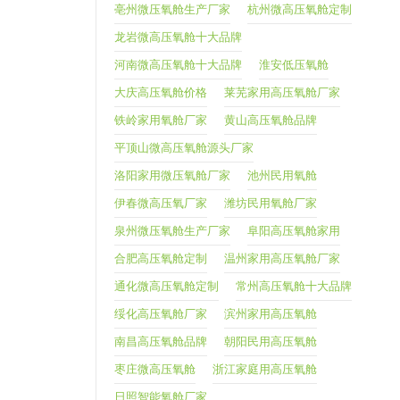
亳州微压氧舱生产厂家
杭州微高压氧舱定制
龙岩微高压氧舱十大品牌
河南微高压氧舱十大品牌
淮安低压氧舱
大庆高压氧舱价格
莱芜家用高压氧舱厂家
铁岭家用氧舱厂家
黄山高压氧舱品牌
平顶山微高压氧舱源头厂家
洛阳家用微压氧舱厂家
池州民用氧舱
伊春微高压氧厂家
潍坊民用氧舱厂家
泉州微压氧舱生产厂家
阜阳高压氧舱家用
合肥高压氧舱定制
温州家用高压氧舱厂家
通化微高压氧舱定制
常州高压氧舱十大品牌
绥化高压氧舱厂家
滨州家用高压氧舱
南昌高压氧舱品牌
朝阳民用高压氧舱
枣庄微高压氧舱
浙江家庭用高压氧舱
日照智能氧舱厂家