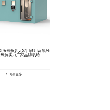
负压氧舱多人家用商用富氧舱
压氧舱实力厂家品牌氧舱
阅读更多