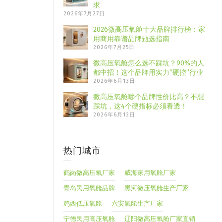
求
2026年7月27日
2026微高压氧舱十大品牌排行榜：家
用商用靠谱品牌甄选指南
2026年7月25日
微高压氧舱怎么选不踩坑？90%的人
都中招！这个品牌用实力“硬控”行业
2026年6月13日
微高压氧舱哪个品牌性价比高？不想
踩坑，这4个硬指标必须看透！
2026年6月12日
热门城市
鹤岗微高压氧厂家
威海家用氧舱厂家
青岛民用氧舱品牌
黑河微压氧舱生产厂家
鸡西低压氧舱
六安氧舱生产厂家
宁德民用高压氧舱
辽阳微高压氧舱厂家直销