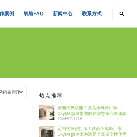
作案例
氧舱FAQ
新闻中心
联系方式
新内容排序
热点推荐
智能科技赋能！微高压氧舱厂家
OxyMega奥米迦解锁智慧氧疗新体验
2026年7月27日
定制化按需打造！微高压氧舱厂家
OxyMega奥米迦满足全场景个性化需