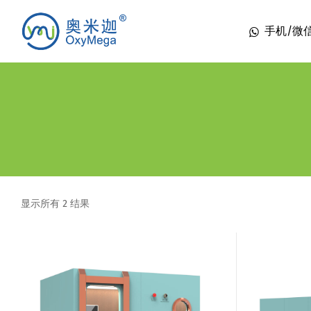
手机/微信 1
显示所有 2 结果