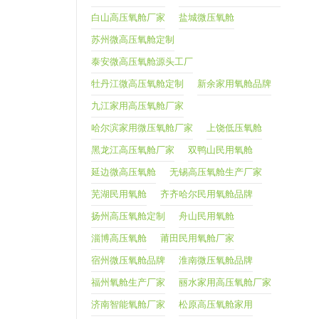
白山高压氧舱厂家
盐城微压氧舱
苏州微高压氧舱定制
泰安微高压氧舱源头工厂
牡丹江微高压氧舱定制
新余家用氧舱品牌
九江家用高压氧舱厂家
哈尔滨家用微压氧舱厂家
上饶低压氧舱
黑龙江高压氧舱厂家
双鸭山民用氧舱
延边微高压氧舱
无锡高压氧舱生产厂家
芜湖民用氧舱
齐齐哈尔民用氧舱品牌
扬州高压氧舱定制
舟山民用氧舱
淄博高压氧舱
莆田民用氧舱厂家
宿州微压氧舱品牌
淮南微压氧舱品牌
福州氧舱生产厂家
丽水家用高压氧舱厂家
济南智能氧舱厂家
松原高压氧舱家用