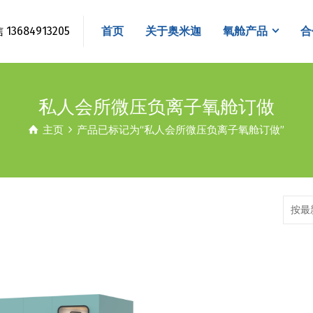
3684913205
首页
关于奥米迦
氧舱产品
合
私人会所微压负离子氧舱订做
主页
产品已标记为“私人会所微压负离子氧舱订做”
按最