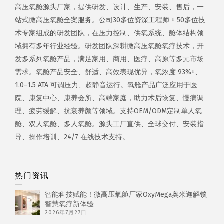
高压氧舱源头厂家，提供研发、设计、生产、安装、售后，一
站式微高压氧舱全案服务。公司30多位资深工程师 + 50多位技
术专家组成的研发团队，在压力控制、供氧系统、舱体结构领
域拥有多年行业经验。研发团队深耕微高压氧舱氧疗技术，开
发多系列氧舱产品，满足家用、商用、医疗、高原等多元市场
需求。氧舱产品安全、舒适、高效表现优异，氧浓度 93%+、
1.0–1.5 ATA 可调压力、超静音运行。氧舱产品广泛应用于医
院、康复中心、康养会所、高端家庭，助力术后恢复、慢病调
理、疲劳缓解、抗衰养颜等领域。支持OEM/ODM定制单人氧
舱、双人氧舱、多人氧舱。源头工厂直供、全球交付、安装指
导、操作培训、24/7 在线技术支持。
热门资讯
智能科技赋能！微高压氧舱厂家OxyMega奥米迦解锁
智慧氧疗新体验
2026年7月27日