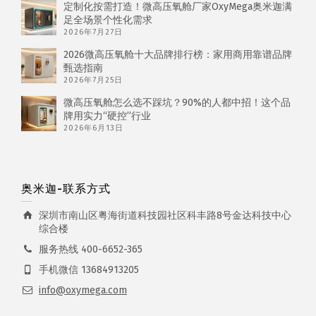
定制化按需打造！微高压氧舱厂家OxyMega奥米迦满
足全场景个性化需求
2026年7月27日
2026微高压氧舱十大品牌排行榜：家用商用靠谱品牌
甄选指南
2026年7月25日
微高压氧舱怎么选不踩坑？90%的人都中招！这个品
牌用实力“硬控”行业
2026年6月13日
奥米迦-联系方式
深圳市南山区粤海街道科技园社区科丰路8号金达科技中心
综合楼
服务热线 400-6652-365
手机微信 13684913205
info@oxymega.com