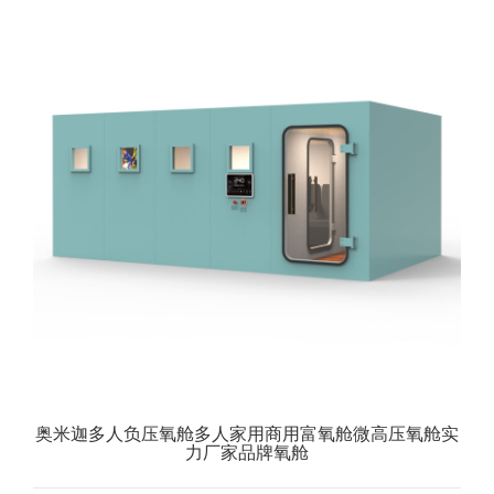
奥米迦多人负压氧舱多人家用商用富氧舱微高压氧舱实
力厂家品牌氧舱