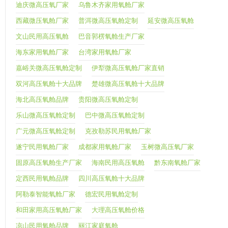
迪庆微高压氧厂家
乌鲁木齐家用氧舱厂家
西藏微压氧舱厂家
普洱微高压氧舱定制
延安微高压氧舱
文山民用高压氧舱
巴音郭楞氧舱生产厂家
海东家用氧舱厂家
台湾家用氧舱厂家
嘉峪关微高压氧舱定制
伊犁微高压氧舱厂家直销
双河高压氧舱十大品牌
楚雄微高压氧舱十大品牌
海北高压氧舱品牌
贵阳微高压氧舱定制
乐山微高压氧舱定制
巴中微高压氧舱定制
广元微高压氧舱定制
克孜勒苏民用氧舱厂家
遂宁民用氧舱厂家
成都家用氧舱厂家
玉树微高压氧厂家
固原高压氧舱生产厂家
海南民用高压氧舱
黔东南氧舱厂家
定西民用氧舱品牌
四川高压氧舱十大品牌
阿勒泰智能氧舱厂家
德宏民用氧舱定制
和田家用高压氧舱厂家
大理高压氧舱价格
凉山民用氧舱品牌
丽江家庭氧舱