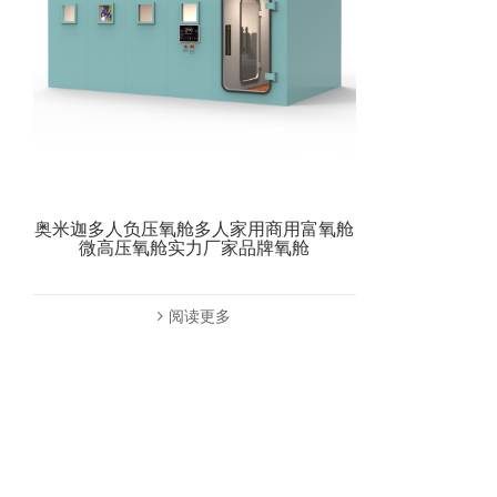
奥米迦多人负压氧舱多人家用商用富氧舱
微高压氧舱实力厂家品牌氧舱
阅读更多