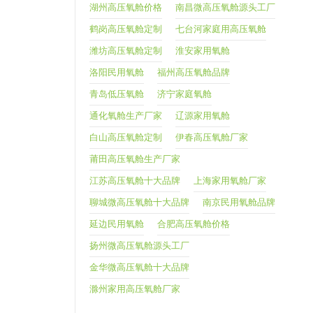
湖州高压氧舱价格
南昌微高压氧舱源头工厂
鹤岗高压氧舱定制
七台河家庭用高压氧舱
潍坊高压氧舱定制
淮安家用氧舱
洛阳民用氧舱
福州高压氧舱品牌
青岛低压氧舱
济宁家庭氧舱
通化氧舱生产厂家
辽源家用氧舱
白山高压氧舱定制
伊春高压氧舱厂家
莆田高压氧舱生产厂家
江苏高压氧舱十大品牌
上海家用氧舱厂家
聊城微高压氧舱十大品牌
南京民用氧舱品牌
延边民用氧舱
合肥高压氧舱价格
扬州微高压氧舱源头工厂
金华微高压氧舱十大品牌
滁州家用高压氧舱厂家