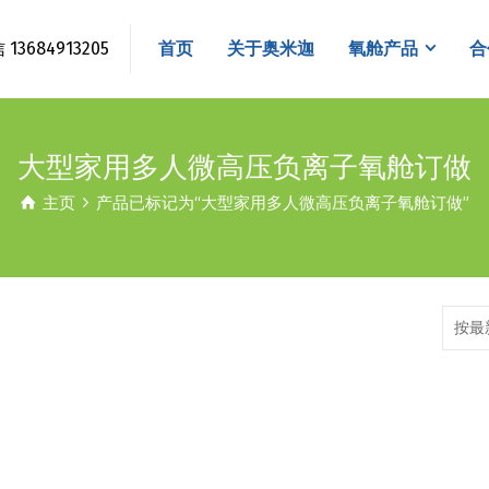
3684913205
首页
关于奥米迦
氧舱产品
合
大型家用多人微高压负离子氧舱订做
主页
产品已标记为“大型家用多人微高压负离子氧舱订做”
按最