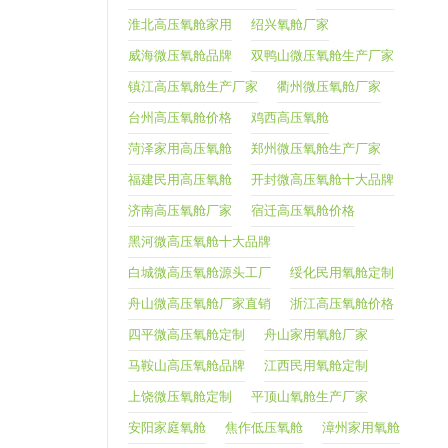
淮北高压氧舱家用
绍兴氧舱厂家
威海微压氧舱品牌
双鸭山微压氧舱生产厂家
镇江高压氧舱生产厂家
衢州微压氧舱厂家
台州高压氧舱价格
鸡西高压氧舱
菏泽家用高压氧舱
郑州微压氧舱生产厂家
福建民用高压氧舱
开封微高压氧舱十大品牌
济南高压氧舱厂家
宿迁高压氧舱价格
黑河微高压氧舱十大品牌
白城微高压氧舱源头工厂
绥化民用氧舱定制
舟山微高压氧舱厂家直销
浙江高压氧舱价格
四平微高压氧舱定制
舟山家用氧舱厂家
马鞍山高压氧舱品牌
江西民用氧舱定制
上饶微压氧舱定制
平顶山氧舱生产厂家
安阳家庭氧舱
焦作低压氧舱
漳州家用氧舱