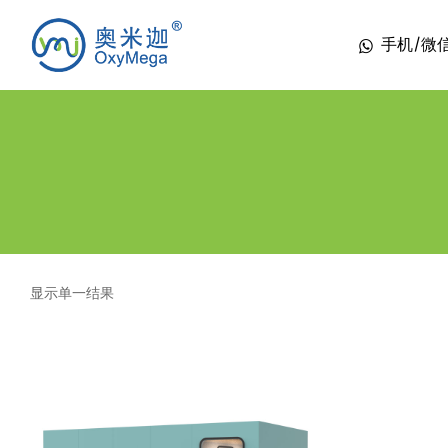
手机/微信 1
显示单一结果