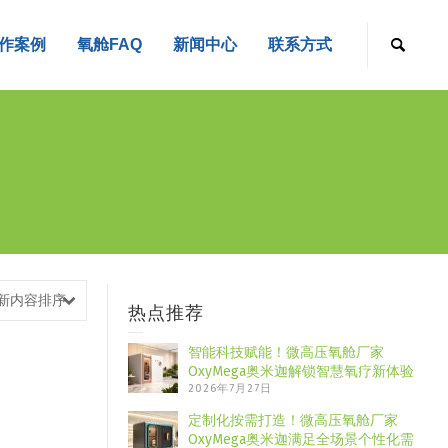
作案例
氧舱FAQ
新闻中心
联系方式
新内容排序
热点推荐
智能科技赋能！微高压氧舱厂家
OxyMega奥米迦解锁智慧氧疗新体验
2026年7月27日
定制化按需打造！微高压氧舱厂家
OxyMega奥米迦满足全场景个性化需