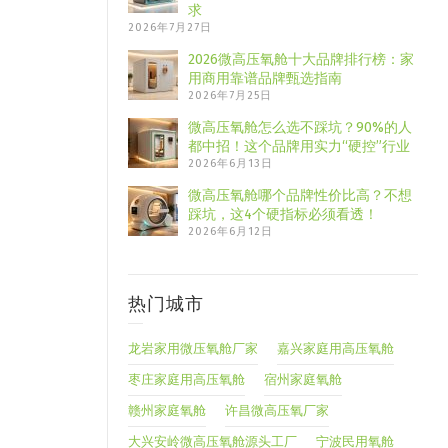
求
2026年7月27日
2026微高压氧舱十大品牌排行榜：家
用商用靠谱品牌甄选指南
2026年7月25日
微高压氧舱怎么选不踩坑？90%的人
都中招！这个品牌用实力“硬控”行业
2026年6月13日
微高压氧舱哪个品牌性价比高？不想
踩坑，这4个硬指标必须看透！
2026年6月12日
热门城市
龙岩家用微压氧舱厂家
嘉兴家庭用高压氧舱
枣庄家庭用高压氧舱
宿州家庭氧舱
赣州家庭氧舱
许昌微高压氧厂家
大兴安岭微高压氧舱源头工厂
宁波民用氧舱