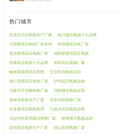
热门城市
阿克苏高压氧舱生产厂家
银川微压氧舱十大品牌
大理微高压氧舱厂家直销
阿坝微高压氧厂家
昌吉家用高压氧舱厂家
咸阳家庭用高压氧舱
张掖高压氧舱十大品牌
和田高压氧舱厂家
榆林家庭用高压氧舱
甘孜民用氧舱定制
铜仁家用高压氧舱厂家
泸州高压氧舱品牌
乌鲁木齐智能氧舱厂家
绵阳微压氧舱定制
嘉峪关氧舱生产厂家
西安智能氧舱厂家
吐鲁番高压氧舱家用
六盘水高压氧舱品牌
克拉玛依家用微压氧舱厂家
黔南微压氧舱品牌
昆明微压氧舱生产厂家
保山民用氧舱厂家