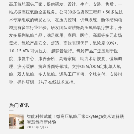
高压氧舱源头厂家，提供研发、设计、生产、安装、售后，一
站式微高压氧舱全案服务。公司30多位资深工程师 + 50多位技
术专家组成的研发团队，在压力控制、供氧系统、舱体结构领
域拥有多年行业经验。研发团队深耕微高压氧舱氧疗技术，开
发多系列氧舱产品，满足家用、商用、医疗、高原等多元市场
需求。氧舱产品安全、舒适、高效表现优异，氧浓度 93%+、
1.0–1.5 ATA 可调压力、超静音运行。氧舱产品广泛应用于医
院、康复中心、康养会所、高端家庭，助力术后恢复、慢病调
理、疲劳缓解、抗衰养颜等领域。支持OEM/ODM定制单人氧
舱、双人氧舱、多人氧舱。源头工厂直供、全球交付、安装指
导、操作培训、24/7 在线技术支持。
热门资讯
智能科技赋能！微高压氧舱厂家OxyMega奥米迦解锁
智慧氧疗新体验
2026年7月27日