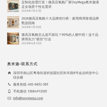
定制化按需打造！微高压氧舱厂家OxyMega奥米迦满
足全场景个性化需求
2026年7月27日
2026微高压氧舱十大品牌排行榜：家用商用靠谱品牌
甄选指南
2026年7月25日
微高压氧舱怎么选不踩坑？90%的人都中招！这个品
牌用实力“硬控”行业
2026年6月13日
奥米迦-联系方式
深圳市南山区粤海街道科技园社区科丰路8号金达科技中心
综合楼
服务热线 400-6652-365
手机微信 13684913205
info@oxymega.com