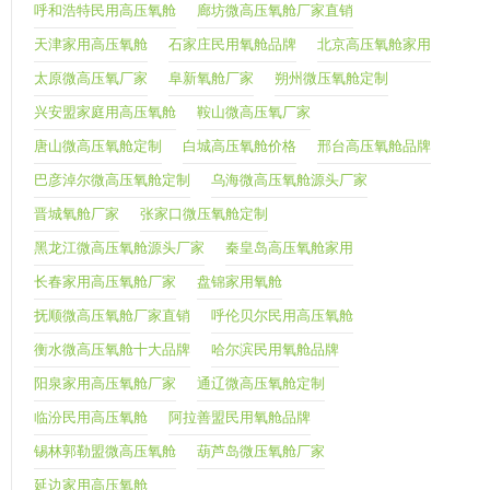
呼和浩特民用高压氧舱
廊坊微高压氧舱厂家直销
天津家用高压氧舱
石家庄民用氧舱品牌
北京高压氧舱家用
太原微高压氧厂家
阜新氧舱厂家
朔州微压氧舱定制
兴安盟家庭用高压氧舱
鞍山微高压氧厂家
唐山微高压氧舱定制
白城高压氧舱价格
邢台高压氧舱品牌
巴彦淖尔微高压氧舱定制
乌海微高压氧舱源头厂家
晋城氧舱厂家
张家口微压氧舱定制
黑龙江微高压氧舱源头厂家
秦皇岛高压氧舱家用
长春家用高压氧舱厂家
盘锦家用氧舱
抚顺微高压氧舱厂家直销
呼伦贝尔民用高压氧舱
衡水微高压氧舱十大品牌
哈尔滨民用氧舱品牌
阳泉家用高压氧舱厂家
通辽微高压氧舱定制
临汾民用高压氧舱
阿拉善盟民用氧舱品牌
锡林郭勒盟微高压氧舱
葫芦岛微压氧舱厂家
延边家用高压氧舱