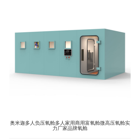
奥米迦多人负压氧舱多人家用商用富氧舱微高压氧舱实
力厂家品牌氧舱