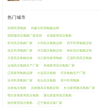
热门城市
邯郸民用氧舱
内蒙古民用氧舱品牌
朝阳微高压氧舱厂家直销
本溪家用高压氧舱
忻州高压氧舱厂家
大同高压氧舱品牌
四平民用氧舱定制
保定民用氧舱厂家
河北微压氧舱定制
铁岭高压氧舱定制
吕梁高压氧舱价格
乌兰察布家用氧舱
辽源民用高压氧舱
运城高压氧舱生产厂家
承德家用高压氧舱厂家
辽阳家用氧舱品牌
大连高压氧舱
丹东氧舱生产厂家
沧州民用氧舱厂家
包头高压氧舱
晋中民用氧舱
吉林低压氧舱
吉林微高压氧舱定制
长治家用微压氧舱厂家
鄂尔多斯家用高压氧舱
通化家庭用高压氧舱
锦州家用高压氧舱
辽宁微高压氧厂家