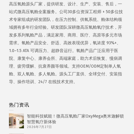
高压氧舱源头厂家，提供研发、设计、生产、安装、售后，一
站式微高压氧舱全案服务。公司30多位资深工程师 + 50多位技
术专家组成的研发团队，在压力控制、供氧系统、舱体结构领
域拥有多年行业经验。研发团队深耕微高压氧舱氧疗技术，开
发多系列氧舱产品，满足家用、商用、医疗、高原等多元市场
需求。氧舱产品安全、舒适、高效表现优异，氧浓度 93%+、
1.0–1.5 ATA 可调压力、超静音运行。氧舱产品广泛应用于医
院、康复中心、康养会所、高端家庭，助力术后恢复、慢病调
理、疲劳缓解、抗衰养颜等领域。支持OEM/ODM定制单人氧
舱、双人氧舱、多人氧舱。源头工厂直供、全球交付、安装指
导、操作培训、24/7 在线技术支持。
热门资讯
智能科技赋能！微高压氧舱厂家OxyMega奥米迦解锁
智慧氧疗新体验
2026年7月27日