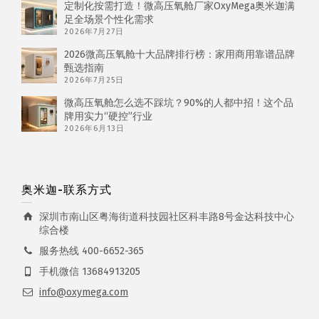
定制化按需打造！微高压氧舱厂家OxyMega奥米迦满
足全场景个性化需求
2026年7月27日
2026微高压氧舱十大品牌排行榜：家用商用靠谱品牌
甄选指南
2026年7月25日
微高压氧舱怎么选不踩坑？90%的人都中招！这个品
牌用实力“硬控”行业
2026年6月13日
奥米迦-联系方式
深圳市南山区粤海街道科技园社区科丰路8号金达科技中心
综合楼
服务热线 400-6652-365
手机微信 13684913205
info@oxymega.com