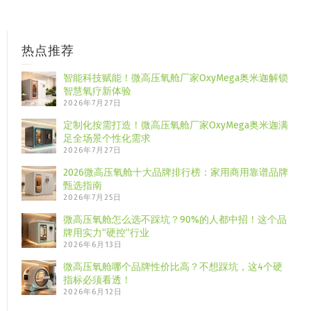
热点推荐
智能科技赋能！微高压氧舱厂家OxyMega奥米迦解锁
智慧氧疗新体验
2026年7月27日
定制化按需打造！微高压氧舱厂家OxyMega奥米迦满
足全场景个性化需求
2026年7月27日
2026微高压氧舱十大品牌排行榜：家用商用靠谱品牌
甄选指南
2026年7月25日
微高压氧舱怎么选不踩坑？90%的人都中招！这个品
牌用实力“硬控”行业
2026年6月13日
微高压氧舱哪个品牌性价比高？不想踩坑，这4个硬
指标必须看透！
2026年6月12日