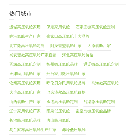
热门城市
运城高压氧舱家用
保定家用氧舱
石家庄微高压氧舱定制
临汾氧舱生产厂家
张家口高压氧舱十大品牌
北京微高压氧舱定制
阿拉善盟氧舱厂家
太原氧舱厂家
兴安盟微高压氧舱厂家直销
河北高压氧舱价格
晋城高压氧舱定制
忻州微压氧舱品牌
通辽微高压氧舱定制
天津民用氧舱厂家
邢台家用微压氧舱厂家
沧州高压氧舱家用
呼伦贝尔民用氧舱品牌
乌海微高压氧舱
大连高压氧舱厂家
巴彦淖尔高压氧舱价格
山西氧舱生产厂家
承德高压氧舱定制
吕梁微压氧舱定制
辽宁家用氧舱厂家
阳泉低压氧舱
秦皇岛微压氧舱品牌
长治民用氧舱品牌
唐山民用氧舱
乌兰察布高压氧舱生产厂家
赤峰低压氧舱