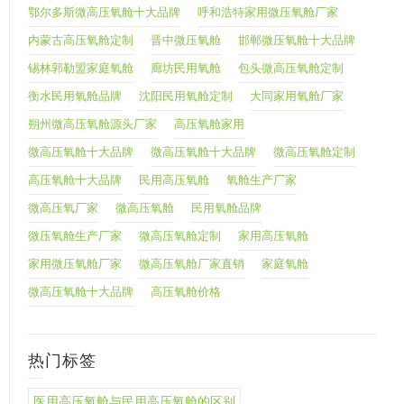
鄂尔多斯微高压氧舱十大品牌
呼和浩特家用微压氧舱厂家
内蒙古高压氧舱定制
晋中微压氧舱
邯郸微压氧舱十大品牌
锡林郭勒盟家庭氧舱
廊坊民用氧舱
包头微高压氧舱定制
衡水民用氧舱品牌
沈阳民用氧舱定制
大同家用氧舱厂家
朔州微高压氧舱源头厂家
高压氧舱家用
微高压氧舱十大品牌
微高压氧舱十大品牌
微高压氧舱定制
高压氧舱十大品牌
民用高压氧舱
氧舱生产厂家
微高压氧厂家
微高压氧舱
民用氧舱品牌
微压氧舱生产厂家
微高压氧舱定制
家用高压氧舱
家用微压氧舱厂家
微高压氧舱厂家直销
家庭氧舱
微高压氧舱十大品牌
高压氧舱价格
热门标签
医用高压氧舱与民用高压氧舱的区别