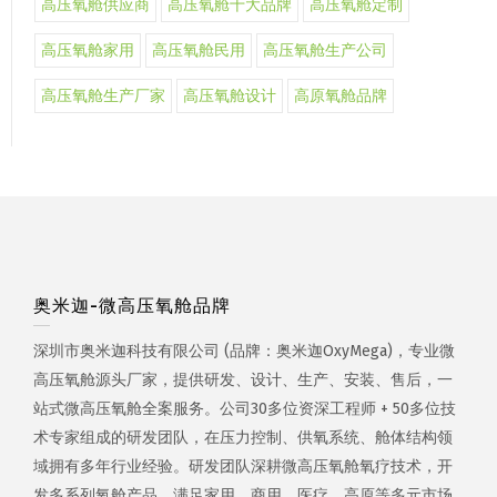
高压氧舱供应商
高压氧舱十大品牌
高压氧舱定制
高压氧舱家用
高压氧舱民用
高压氧舱生产公司
高压氧舱生产厂家
高压氧舱设计
高原氧舱品牌
奥米迦-微高压氧舱品牌
深圳市奥米迦科技有限公司 (品牌：奥米迦OxyMega)，专业微
高压氧舱源头厂家，提供研发、设计、生产、安装、售后，一
站式微高压氧舱全案服务。公司30多位资深工程师 + 50多位技
术专家组成的研发团队，在压力控制、供氧系统、舱体结构领
域拥有多年行业经验。研发团队深耕微高压氧舱氧疗技术，开
发多系列氧舱产品，满足家用、商用、医疗、高原等多元市场