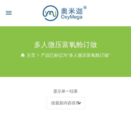
多人微压富氧舱订做
主页
产品已标记为“多人微压富氧舱订做”
显示单一结果
按最新内容排序