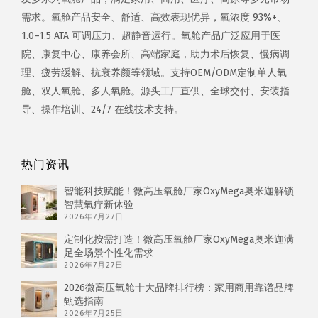
需求。氧舱产品安全、舒适、高效表现优异，氧浓度 93%+、
1.0–1.5 ATA 可调压力、超静音运行。氧舱产品广泛应用于医
院、康复中心、康养会所、高端家庭，助力术后恢复、慢病调
理、疲劳缓解、抗衰养颜等领域。支持OEM/ODM定制单人氧
舱、双人氧舱、多人氧舱。源头工厂直供、全球交付、安装指
导、操作培训、24/7 在线技术支持。
热门资讯
智能科技赋能！微高压氧舱厂家OxyMega奥米迦解锁
智慧氧疗新体验
2026年7月27日
定制化按需打造！微高压氧舱厂家OxyMega奥米迦满
足全场景个性化需求
2026年7月27日
2026微高压氧舱十大品牌排行榜：家用商用靠谱品牌
甄选指南
2026年7月25日