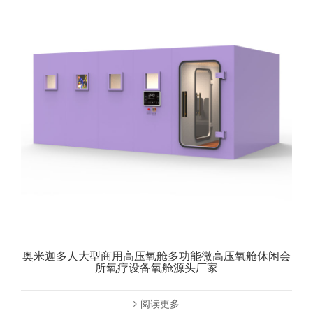
奥米迦多人大型商用高压氧舱多功能微高压氧舱休闲会
所氧疗设备氧舱源头厂家
阅读更多