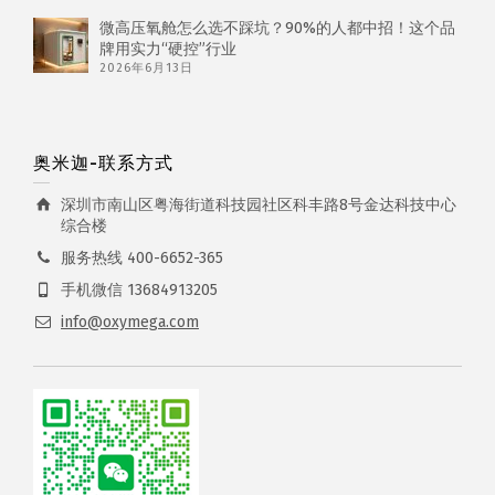
微高压氧舱怎么选不踩坑？90%的人都中招！这个品
牌用实力“硬控”行业
2026年6月13日
奥米迦-联系方式
深圳市南山区粤海街道科技园社区科丰路8号金达科技中心
综合楼
服务热线 400-6652-365
手机微信 13684913205
info@oxymega.com