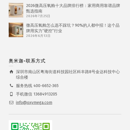
2026微高压氧舱十大品牌排行榜：家用商用靠谱品牌
甄选指南
2026年7月25日
微高压氧舱怎么选不踩坑？90%的人都中招！这个品
牌用实力“硬控”行业
2026年6月13日
奥米迦-联系方式
深圳市南山区粤海街道科技园社区科丰路8号金达科技中心
综合楼
服务热线 400-6652-365
手机微信 13684913205
info@oxymega.com