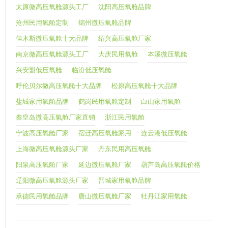
太原微高压氧舱源头工厂
沈阳高压氧舱品牌
沧州民用氧舱定制
锦州微压氧舱品牌
佳木斯微压氧舱十大品牌
绍兴高压氧舱厂家
南京微高压氧舱源头工厂
大庆民用氧舱
本溪微压氧舱
兴安盟低压氧舱
临汾低压氧舱
呼伦贝尔微高压氧舱十大品牌
松原高压氧舱十大品牌
盐城家用氧舱品牌
鹤岗民用氧舱定制
白山家用氧舱
秦皇岛微高压氧舱厂家直销
浙江民用氧舱
宁波高压氧舱厂家
宿迁高压氧舱家用
连云港低压氧舱
上海微高压氧舱源头厂家
丹东民用高压氧舱
阳泉高压氧舱厂家
延边微压氧舱厂家
葫芦岛高压氧舱价格
辽阳微高压氧舱源头厂家
晋城家用氧舱品牌
承德民用氧舱品牌
唐山微压氧舱厂家
牡丹江家用氧舱