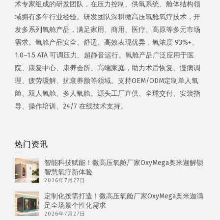
术专家组成的研发团队，在压力控制、供氧系统、舱体结构领
域拥有多年行业经验。研发团队深耕微高压氧舱氧疗技术，开
发多系列氧舱产品，满足家用、商用、医疗、高原等多元市场
需求。氧舱产品安全、舒适、高效表现优异，氧浓度 93%+、
1.0–1.5 ATA 可调压力、超静音运行。氧舱产品广泛应用于医
院、康复中心、康养会所、高端家庭，助力术后恢复、慢病调
理、疲劳缓解、抗衰养颜等领域。支持OEM/ODM定制单人氧
舱、双人氧舱、多人氧舱。源头工厂直供、全球交付、安装指
导、操作培训、24/7 在线技术支持。
热门资讯
智能科技赋能！微高压氧舱厂家OxyMega奥米迦解锁
智慧氧疗新体验
2026年7月27日
定制化按需打造！微高压氧舱厂家OxyMega奥米迦满
足全场景个性化需求
2026年7月27日