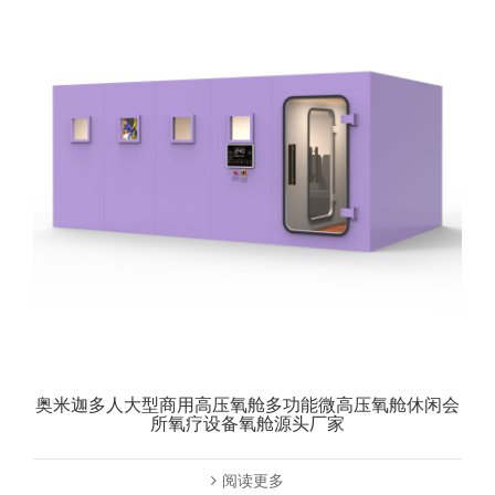
奥米迦多人大型商用高压氧舱多功能微高压氧舱休闲会
所氧疗设备氧舱源头厂家
阅读更多