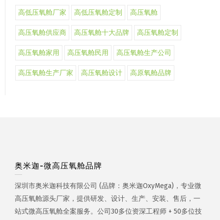
高低压氧舱厂家
高低压氧舱定制
高压氧舱
高压氧舱供应商
高压氧舱十大品牌
高压氧舱定制
高压氧舱家用
高压氧舱民用
高压氧舱生产公司
高压氧舱生产厂家
高压氧舱设计
高原氧舱品牌
奥米迦-微高压氧舱品牌
深圳市奥米迦科技有限公司 (品牌：奥米迦OxyMega)，专业微
高压氧舱源头厂家，提供研发、设计、生产、安装、售后，一
站式微高压氧舱全案服务。公司30多位资深工程师 + 50多位技