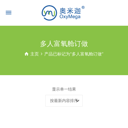
多人富氧舱订做
主页
产品已标记为“多人富氧舱订做”
显示单一结果
按最新内容排序