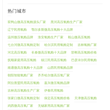
热门城市
双鸭山微高压氧舱源头厂家
黑河高压氧舱生产厂家
辽宁民用氧舱
鄂尔多斯微高压氧舱十大品牌
温州微压氧舱品牌
淮安氧舱生产厂家
鞍山微高压氧舱
七台河微高压氧舱定制
哈尔滨民用氧舱定制
吉林氧舱厂家
河北高压氧舱
长春微高压氧舱十大品牌
邯郸高压氧舱价格
抚顺家庭用高压氧舱
镇江民用高压氧舱
巴彦淖尔民用氧舱
南通微高压氧舱十大品牌
山西民用氧舱品牌
朝阳智能氧舱厂家
齐齐哈尔微高压氧厂家
阿拉善盟民用高压氧舱
嘉兴微压氧舱品牌
吉林高压氧舱生产厂家
伊春民用氧舱
张家口微高压氧舱定制
保定高压氧舱价格
天津微高压氧舱
鸡西微高压氧厂家
无锡家用高压氧舱厂家