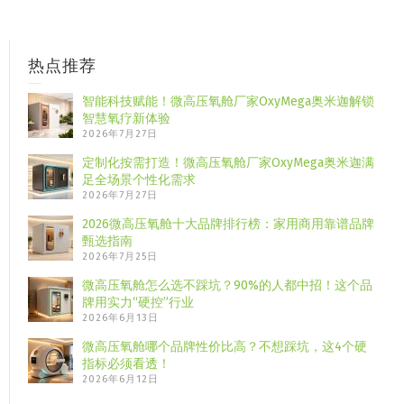
热点推荐
智能科技赋能！微高压氧舱厂家OxyMega奥米迦解锁
智慧氧疗新体验
2026年7月27日
定制化按需打造！微高压氧舱厂家OxyMega奥米迦满
足全场景个性化需求
2026年7月27日
2026微高压氧舱十大品牌排行榜：家用商用靠谱品牌
甄选指南
2026年7月25日
微高压氧舱怎么选不踩坑？90%的人都中招！这个品
牌用实力“硬控”行业
2026年6月13日
微高压氧舱哪个品牌性价比高？不想踩坑，这4个硬
指标必须看透！
2026年6月12日