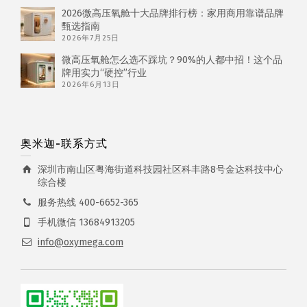
2026微高压氧舱十大品牌排行榜：家用商用靠谱品牌
甄选指南
2026年7月25日
微高压氧舱怎么选不踩坑？90%的人都中招！这个品
牌用实力“硬控”行业
2026年6月13日
奥米迦-联系方式
深圳市南山区粤海街道科技园社区科丰路8号金达科技中心
综合楼
服务热线 400-6652-365
手机微信 13684913205
info@oxymega.com