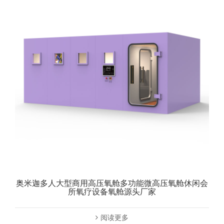
奥米迦多人大型商用高压氧舱多功能微高压氧舱休闲会
所氧疗设备氧舱源头厂家
阅读更多