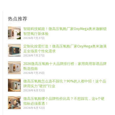
热点推荐
智能科技赋能！微高压氧舱厂家OxyMega奥米迦解锁
智慧氧疗新体验
2026年7月27日
定制化按需打造！微高压氧舱厂家OxyMega奥米迦满
足全场景个性化需求
2026年7月27日
2026微高压氧舱十大品牌排行榜：家用商用靠谱品牌
甄选指南
2026年7月25日
微高压氧舱怎么选不踩坑？90%的人都中招！这个品
牌用实力“硬控”行业
2026年6月13日
微高压氧舱哪个品牌性价比高？不想踩坑，这4个硬
指标必须看透！
2026年6月12日