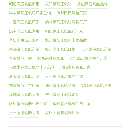
昭通高压氧舱家用
庆阳微高压氧舱
乐山微压氧舱品牌
毕节微高压氧舱厂家直销
伊犁民用氧舱厂家
宁夏高压氧舱厂家
榆林微高压氧舱源头工厂
汉中高压氧舱家用
铜仁微压氧舱生产厂家
重庆家用高压氧舱
海东微高压氧舱十大品牌
昌都微压氧舱定制
银川高压氧舱价格
三沙民用氧舱定制
青海氧舱厂家
黔西南微压氧舱
西宁高压氧舱生产厂家
乌鲁木齐微压氧舱十大品牌
绵阳高压氧舱厂家
延安微压氧舱定制
云南家用高压氧舱厂家
楚雄氧舱生产厂家
那曲微压氧舱品牌
宝鸡民用氧舱品牌
成都微压氧舱品牌
资阳微高压氧舱定制
阿里微压氧舱生产厂家
咸阳微压氧舱生产厂家
贵州家用氧舱品牌
嘉峪关智能氧舱厂家