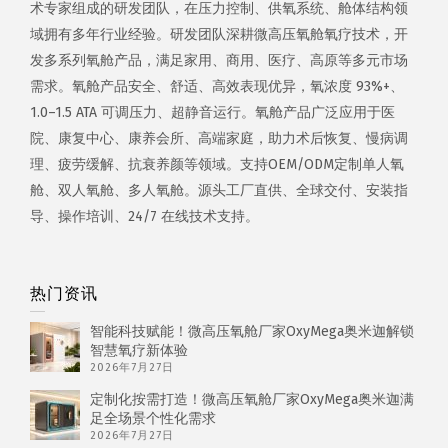
术专家组成的研发团队，在压力控制、供氧系统、舱体结构领
域拥有多年行业经验。研发团队深耕微高压氧舱氧疗技术，开
发多系列氧舱产品，满足家用、商用、医疗、高原等多元市场
需求。氧舱产品安全、舒适、高效表现优异，氧浓度 93%+、
1.0–1.5 ATA 可调压力、超静音运行。氧舱产品广泛应用于医
院、康复中心、康养会所、高端家庭，助力术后恢复、慢病调
理、疲劳缓解、抗衰养颜等领域。支持OEM/ODM定制单人氧
舱、双人氧舱、多人氧舱。源头工厂直供、全球交付、安装指
导、操作培训、24/7 在线技术支持。
热门资讯
智能科技赋能！微高压氧舱厂家OxyMega奥米迦解锁
智慧氧疗新体验
2026年7月27日
定制化按需打造！微高压氧舱厂家OxyMega奥米迦满
足全场景个性化需求
2026年7月27日