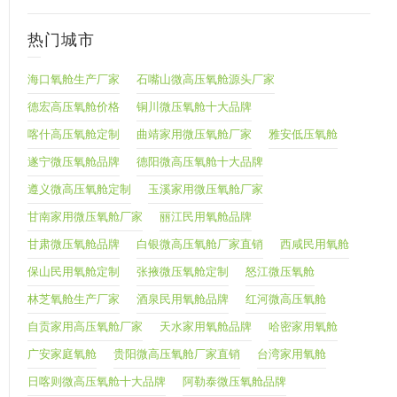
热门城市
海口氧舱生产厂家
石嘴山微高压氧舱源头厂家
德宏高压氧舱价格
铜川微压氧舱十大品牌
喀什高压氧舱定制
曲靖家用微压氧舱厂家
雅安低压氧舱
遂宁微压氧舱品牌
德阳微高压氧舱十大品牌
遵义微高压氧舱定制
玉溪家用微压氧舱厂家
甘南家用微压氧舱厂家
丽江民用氧舱品牌
甘肃微压氧舱品牌
白银微高压氧舱厂家直销
西咸民用氧舱
保山民用氧舱定制
张掖微压氧舱定制
怒江微压氧舱
林芝氧舱生产厂家
酒泉民用氧舱品牌
红河微高压氧舱
自贡家用高压氧舱厂家
天水家用氧舱品牌
哈密家用氧舱
广安家庭氧舱
贵阳微高压氧舱厂家直销
台湾家用氧舱
日喀则微高压氧舱十大品牌
阿勒泰微压氧舱品牌