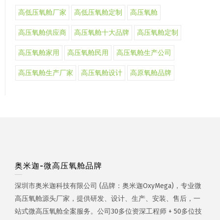
高低压氧舱厂家
高低压氧舱定制
高压氧舱
高压氧舱供应商
高压氧舱十大品牌
高压氧舱定制
高压氧舱家用
高压氧舱民用
高压氧舱生产公司
高压氧舱生产厂家
高压氧舱设计
高原氧舱品牌
奥米迦-微高压氧舱品牌
深圳市奥米迦科技有限公司 (品牌：奥米迦OxyMega)，专业微
高压氧舱源头厂家，提供研发、设计、生产、安装、售后，一
站式微高压氧舱全案服务。公司30多位资深工程师 + 50多位技