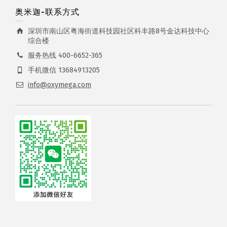
奥米迦-联系方式
深圳市南山区粤海街道科技园社区科丰路8号金达科技中心
综合楼
服务热线 400-6652-365
手机微信 13684913205
info@oxymega.com