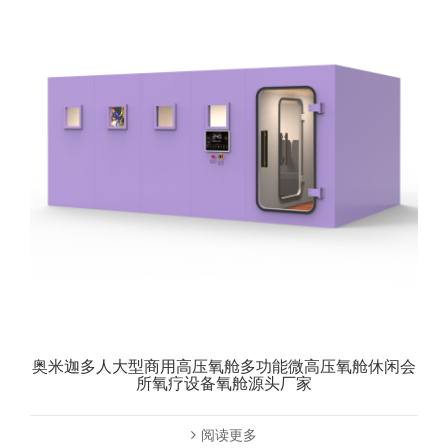
奥米迦多人大型商用高压氧舱多功能微高压氧舱休闲会
所氧疗设备氧舱源头厂家
阅读更多