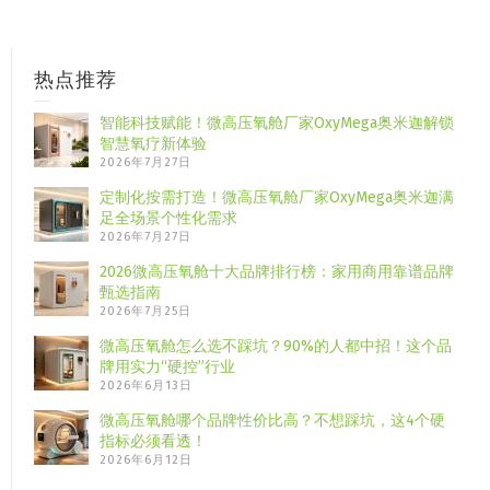
热点推荐
智能科技赋能！微高压氧舱厂家OxyMega奥米迦解锁
智慧氧疗新体验
2026年7月27日
定制化按需打造！微高压氧舱厂家OxyMega奥米迦满
足全场景个性化需求
2026年7月27日
2026微高压氧舱十大品牌排行榜：家用商用靠谱品牌
甄选指南
2026年7月25日
微高压氧舱怎么选不踩坑？90%的人都中招！这个品
牌用实力“硬控”行业
2026年6月13日
微高压氧舱哪个品牌性价比高？不想踩坑，这4个硬
指标必须看透！
2026年6月12日