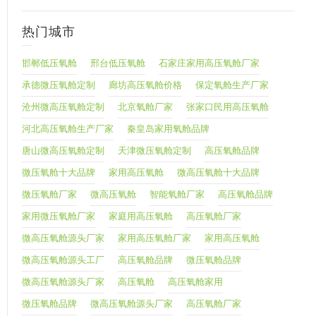
热门城市
邯郸低压氧舱
邢台低压氧舱
石家庄家用高压氧舱厂家
承德微压氧舱定制
廊坊高压氧舱价格
保定氧舱生产厂家
沧州微高压氧舱定制
北京氧舱厂家
张家口民用高压氧舱
河北高压氧舱生产厂家
秦皇岛家用氧舱品牌
唐山微高压氧舱定制
天津微压氧舱定制
高压氧舱品牌
微压氧舱十大品牌
家用高压氧舱
微高压氧舱十大品牌
微压氧舱厂家
微高压氧舱
智能氧舱厂家
高压氧舱品牌
家用微压氧舱厂家
家庭用高压氧舱
高压氧舱厂家
微高压氧舱源头厂家
家用高压氧舱厂家
家用高压氧舱
微高压氧舱源头工厂
高压氧舱品牌
微压氧舱品牌
微高压氧舱源头厂家
高压氧舱
高压氧舱家用
微压氧舱品牌
微高压氧舱源头厂家
高压氧舱厂家