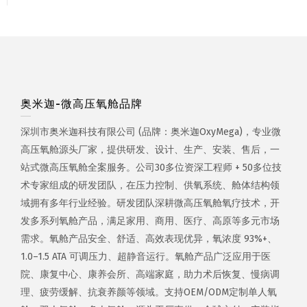
奥米迦-微高压氧舱品牌
深圳市奥米迦科技有限公司 (品牌：奥米迦OxyMega)，专业微
高压氧舱源头厂家，提供研发、设计、生产、安装、售后，一
站式微高压氧舱全案服务。公司30多位资深工程师 + 50多位技
术专家组成的研发团队，在压力控制、供氧系统、舱体结构领
域拥有多年行业经验。研发团队深耕微高压氧舱氧疗技术，开
发多系列氧舱产品，满足家用、商用、医疗、高原等多元市场
需求。氧舱产品安全、舒适、高效表现优异，氧浓度 93%+、
1.0–1.5 ATA 可调压力、超静音运行。氧舱产品广泛应用于医
院、康复中心、康养会所、高端家庭，助力术后恢复、慢病调
理、疲劳缓解、抗衰养颜等领域。支持OEM/ODM定制单人氧