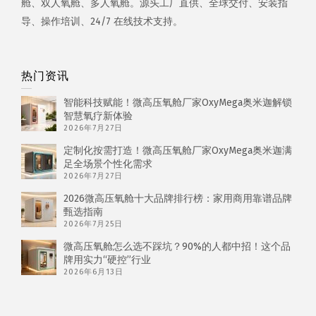
舱、双人氧舱、多人氧舱。源头工厂直供、全球交付、安装指
导、操作培训、24/7 在线技术支持。
热门资讯
智能科技赋能！微高压氧舱厂家OxyMega奥米迦解锁
智慧氧疗新体验
2026年7月27日
定制化按需打造！微高压氧舱厂家OxyMega奥米迦满
足全场景个性化需求
2026年7月27日
2026微高压氧舱十大品牌排行榜：家用商用靠谱品牌
甄选指南
2026年7月25日
微高压氧舱怎么选不踩坑？90%的人都中招！这个品
牌用实力“硬控”行业
2026年6月13日