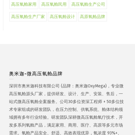
高压氧舱家用
高压氧舱民用
高压氧舱生产公司
高压氧舱生产厂家
高压氧舱设计
高原氧舱品牌
奥米迦-微高压氧舱品牌
深圳市奥米迦科技有限公司 (品牌：奥米迦OxyMega)，专业微
高压氧舱源头厂家，提供研发、设计、生产、安装、售后，一
站式微高压氧舱全案服务。公司30多位资深工程师 + 50多位技
术专家组成的研发团队，在压力控制、供氧系统、舱体结构领
域拥有多年行业经验。研发团队深耕微高压氧舱氧疗技术，开
发多系列氧舱产品，满足家用、商用、医疗、高原等多元市场
需求。氧舱产品安全、舒适、高效表现优异，氧浓度 93%+、