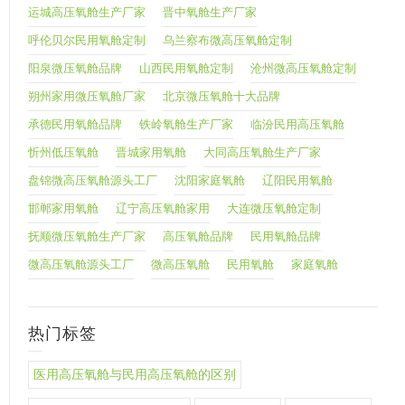
运城高压氧舱生产厂家
晋中氧舱生产厂家
呼伦贝尔民用氧舱定制
乌兰察布微高压氧舱定制
阳泉微压氧舱品牌
山西民用氧舱定制
沧州微高压氧舱定制
朔州家用微压氧舱厂家
北京微压氧舱十大品牌
承德民用氧舱品牌
铁岭氧舱生产厂家
临汾民用高压氧舱
忻州低压氧舱
晋城家用氧舱
大同高压氧舱生产厂家
盘锦微高压氧舱源头工厂
沈阳家庭氧舱
辽阳民用氧舱
邯郸家用氧舱
辽宁高压氧舱家用
大连微压氧舱定制
抚顺微压氧舱生产厂家
高压氧舱品牌
民用氧舱品牌
微高压氧舱源头工厂
微高压氧舱
民用氧舱
家庭氧舱
热门标签
医用高压氧舱与民用高压氧舱的区别