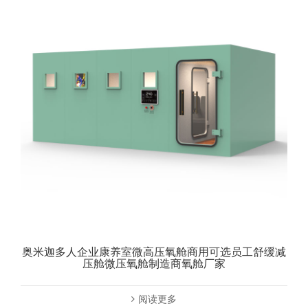
奥米迦多人企业康养室微高压氧舱商用可选员工舒缓减
压舱微压氧舱制造商氧舱厂家
阅读更多