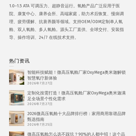
1.0–1.5 ATA 可调压力、超静音运行。氧舱产品广泛应用于医
院、康复中心、康养会所、高端家庭，助力术后恢复、慢病调
理、疲劳缓解、抗衰养颜等领域。支持OEM/ODM定制单人氧
舱、双人氧舱、多人氧舱。源头工厂直供、全球交付、安装指
导、操作培训、24/7 在线技术支持。
热门资讯
智能科技赋能！微高压氧舱厂家OxyMega奥米迦解锁
智慧氧疗新体验
2026年7月27日
定制化按需打造！微高压氧舱厂家OxyMega奥米迦满
足全场景个性化需求
2026年7月27日
2026微高压氧舱十大品牌排行榜：家用商用靠谱品牌
甄选指南
2026年7月25日
微高压氧舱怎么选不踩坑？90%的人都中招！这个品