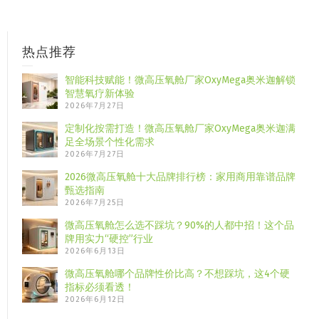
热点推荐
智能科技赋能！微高压氧舱厂家OxyMega奥米迦解锁
智慧氧疗新体验
2026年7月27日
定制化按需打造！微高压氧舱厂家OxyMega奥米迦满
足全场景个性化需求
2026年7月27日
2026微高压氧舱十大品牌排行榜：家用商用靠谱品牌
甄选指南
2026年7月25日
微高压氧舱怎么选不踩坑？90%的人都中招！这个品
牌用实力“硬控”行业
2026年6月13日
微高压氧舱哪个品牌性价比高？不想踩坑，这4个硬
指标必须看透！
2026年6月12日