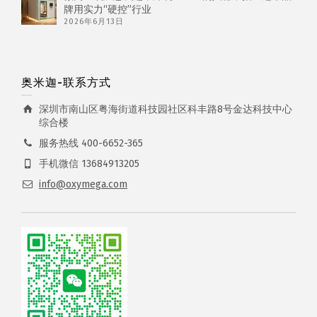
牌用实力“硬控”行业
2026年6月13日
奥米迦-联系方式
深圳市南山区粤海街道科技园社区科丰路8号金达科技中心
综合楼
服务热线 400-6652-365
手机微信 13684913205
info@oxymega.com