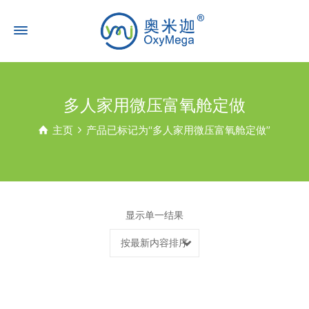
多人家用微压富氧舱定做
主页
产品已标记为“多人家用微压富氧舱定做”
显示单一结果
按最新内容排序