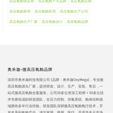
高压氧舱供应商
高压氧舱十大品牌
高压氧舱定制
高压氧舱家用
高压氧舱民用
高压氧舱生产公司
高压氧舱生产厂家
高压氧舱设计
高原氧舱品牌
奥米迦-微高压氧舱品牌
深圳市奥米迦科技有限公司 (品牌：奥米迦OxyMega)，专业微
高压氧舱源头厂家，提供研发、设计、生产、安装、售后，一
站式微高压氧舱全案服务。公司30多位资深工程师 + 50多位技
术专家组成的研发团队，在压力控制、供氧系统、舱体结构领
域拥有多年行业经验。研发团队深耕微高压氧舱氧疗技术，开
发多系列氧舱产品，满足家用、商用、医疗、高原等多元市场