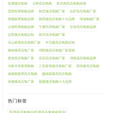
安康微压氧舱
玉树高压氧舱
黔东南高压氧舱价格
贵阳民用氧舱品牌
林芝微压氧舱厂家
拉萨高压氧舱厂家
西藏家用氧舱品牌
陕西微高压氧舱十大品牌
塔城氧舱厂家
云南民用氧舱品牌
宁夏民用氧舱厂家
甘孜高压氧舱品牌
定西微压氧舱定制
双河高压氧舱厂家
乐山家用高压氧舱厂家
中卫微高压氧舱定制
榆林微高压氧厂家
绵阳微高压氧舱厂家直销
楚雄高压氧舱厂家
宜宾高压氧舱厂家
渭南高压氧舱品牌
乌鲁木齐家用氧舱
三亚家用微压氧舱厂家
阿坝微高压氧舱
成都家庭用高压氧舱
陇南家庭用高压氧舱
张掖微高压氧厂家
新疆微压氧舱十大品牌
热门标签
医用高压氧舱与民用高压氧舱的区别