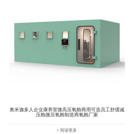
奥米迦多人企业康养室微高压氧舱商用可选员工舒缓减
压舱微压氧舱制造商氧舱厂家
阅读更多