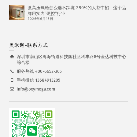
微高压氧舱怎么选不踩坑？90%的人都中招！这个品
牌用实力“硬控”行业
2026年6月13日
奥米迦-联系方式
深圳市南山区粤海街道科技园社区科丰路8号金达科技中心
综合楼
服务热线 400-6652-365
手机微信 13684913205
info@oxymega.com