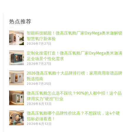
热点推荐
智能科技赋能！微高压氧舱厂家OxyMega奥米迦解锁
智慧氧疗新体验
2026年7月27日
定制化按需打造！微高压氧舱厂家OxyMega奥米迦满
足全场景个性化需求
2026年7月27日
2026微高压氧舱十大品牌排行榜：家用商用靠谱品牌
甄选指南
2026年7月25日
微高压氧舱怎么选不踩坑？90%的人都中招！这个品
牌用实力“硬控”行业
2026年6月13日
微高压氧舱哪个品牌性价比高？不想踩坑，这4个硬
指标必须看透！
2026年6月12日