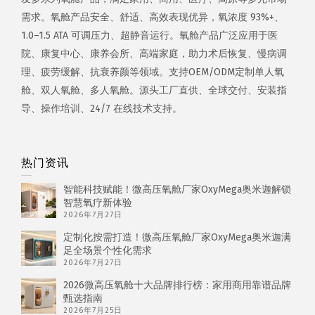
需求。氧舱产品安全、舒适、高效表现优异，氧浓度 93%+、
1.0–1.5 ATA 可调压力、超静音运行。氧舱产品广泛应用于医
院、康复中心、康养会所、高端家庭，助力术后恢复、慢病调
理、疲劳缓解、抗衰养颜等领域。支持OEM/ODM定制单人氧
舱、双人氧舱、多人氧舱。源头工厂直供、全球交付、安装指
导、操作培训、24/7 在线技术支持。
热门资讯
智能科技赋能！微高压氧舱厂家OxyMega奥米迦解锁
智慧氧疗新体验
2026年7月27日
定制化按需打造！微高压氧舱厂家OxyMega奥米迦满
足全场景个性化需求
2026年7月27日
2026微高压氧舱十大品牌排行榜：家用商用靠谱品牌
甄选指南
2026年7月25日