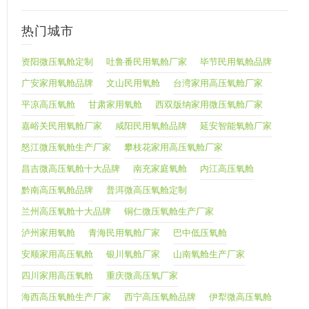
热门城市
资阳微压氧舱定制
吐鲁番民用氧舱厂家
毕节民用氧舱品牌
广安家用氧舱品牌
文山民用氧舱
台湾家用高压氧舱厂家
平凉高压氧舱
甘肃家用氧舱
西双版纳家用微压氧舱厂家
嘉峪关民用氧舱厂家
咸阳民用氧舱品牌
延安智能氧舱厂家
怒江微压氧舱生产厂家
攀枝花家用高压氧舱厂家
昌吉微高压氧舱十大品牌
南充家庭氧舱
内江高压氧舱
黔南高压氧舱品牌
普洱微高压氧舱定制
兰州高压氧舱十大品牌
铜仁微压氧舱生产厂家
泸州家用氧舱
青海民用氧舱厂家
巴中低压氧舱
安顺家用高压氧舱
银川氧舱厂家
山南氧舱生产厂家
四川家用高压氧舱
重庆微高压氧厂家
海西高压氧舱生产厂家
西宁高压氧舱品牌
伊犁微高压氧舱