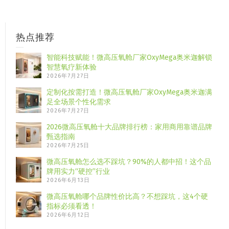
热点推荐
智能科技赋能！微高压氧舱厂家OxyMega奥米迦解锁
智慧氧疗新体验
2026年7月27日
定制化按需打造！微高压氧舱厂家OxyMega奥米迦满
足全场景个性化需求
2026年7月27日
2026微高压氧舱十大品牌排行榜：家用商用靠谱品牌
甄选指南
2026年7月25日
微高压氧舱怎么选不踩坑？90%的人都中招！这个品
牌用实力“硬控”行业
2026年6月13日
微高压氧舱哪个品牌性价比高？不想踩坑，这4个硬
指标必须看透！
2026年6月12日