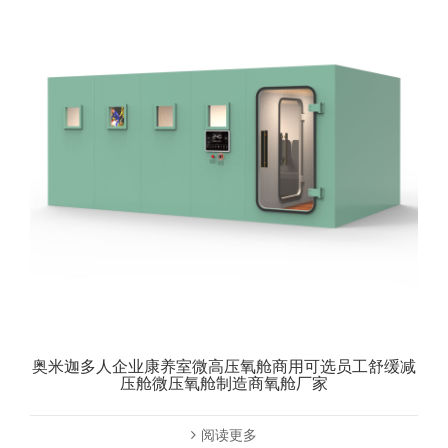
奥米迦多人企业康养室微高压氧舱商用可选员工舒缓减
压舱微压氧舱制造商氧舱厂家
阅读更多