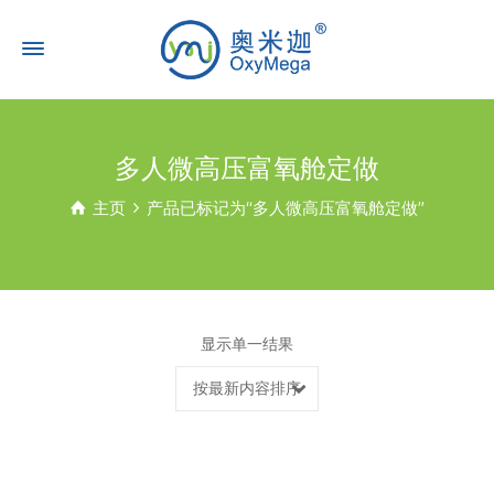
多人微高压富氧舱定做
主页
产品已标记为“多人微高压富氧舱定做”
显示单一结果
按最新内容排序