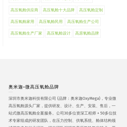
高压氧舱供应商
高压氧舱十大品牌
高压氧舱定制
高压氧舱家用
高压氧舱民用
高压氧舱生产公司
高压氧舱生产厂家
高压氧舱设计
高原氧舱品牌
奥米迦-微高压氧舱品牌
深圳市奥米迦科技有限公司 (品牌：奥米迦OxyMega)，专业微
高压氧舱源头厂家，提供研发、设计、生产、安装、售后，一
站式微高压氧舱全案服务。公司30多位资深工程师 + 50多位技
术专家组成的研发团队，在压力控制、供氧系统、舱体结构领