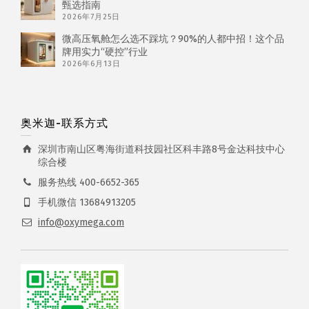
甄选指南
2026年7月25日
微高压氧舱怎么选不踩坑？90%的人都中招！这个品
牌用实力“硬控”行业
2026年6月13日
奥米迦-联系方式
深圳市南山区粤海街道科技园社区科丰路8号金达科技中心
综合楼
服务热线 400-6652-365
手机微信 13684913205
info@oxymega.com