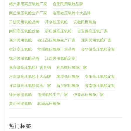
赣州家用高压氧舱厂家
合肥民用氧舱品牌
商丘微压氧舱生产厂家
洛阳微压氧舱十大品牌
日照民用氧舱品牌
萍乡低压氧舱
安徽民用氧舱
南阳高压氧舱价格
枣庄微高压氧舱
吉安微高压氧厂家
亳州民用氧舱
镇江高压氧舱生产厂家
漯河民用氧舱厂家
宿迁高压氧舱
常州微压氧舱十大品牌
金华微高压氧舱定制
抚州民用氧舱品牌
江西民用氧舱定制
嘉兴微高压氧舱厂家直销
宜昌微压氧舱厂家
河南微高压氧舱十大品牌
鹰潭低压氧舱
安阳高压氧舱定制
许昌微高压氧舱源头厂家
新乡家用氧舱
济南微压氧舱定制
徐州家用氧舱
德州氧舱生产厂家
伊春高压氧舱厂家
黄山民用氧舱
聊城高压氧舱
热门标签