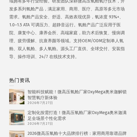
域拥有多年行业经验。研发团队深耕微高压氧舱氧疗技术，开
发多系列氧舱产品，满足家用、商用、医疗、高原等多元市场
需求。氧舱产品安全、舒适、高效表现优异，氧浓度 93%+、
1.0–1.5 ATA 可调压力、超静音运行。氧舱产品广泛应用于医
院、康复中心、康养会所、高端家庭，助力术后恢复、慢病调
理、疲劳缓解、抗衰养颜等领域。支持OEM/ODM定制单人氧
舱、双人氧舱、多人氧舱。源头工厂直供、全球交付、安装指
导、操作培训、24/7 在线技术支持。
热门资讯
智能科技赋能！微高压氧舱厂家OxyMega奥米迦解锁
智慧氧疗新体验
2026年7月27日
定制化按需打造！微高压氧舱厂家OxyMega奥米迦满
足全场景个性化需求
2026年7月27日
2026微高压氧舱十大品牌排行榜：家用商用靠谱品牌