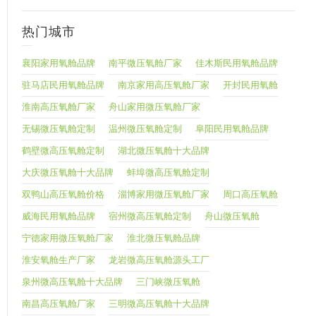
热门城市
襄阳家用氧舱品牌
南平微压氧舱厂家
佳木斯民用氧舱品牌
驻马店民用氧舱品牌
南京家用高压氧舱厂家
开封民用氧舱
淮南高压氧舱厂家
舟山家用微压氧舱厂家
无锡微压氧舱定制
温州微压氧舱定制
阜阳民用氧舱品牌
鹤壁微高压氧舱定制
湖北微压氧舱十大品牌
大庆微压氧舱十大品牌
蚌埠微高压氧舱定制
双鸭山高压氧舱价格
淄博家用微压氧舱厂家
周口高压氧舱
威海民用氧舱品牌
宿州微高压氧舱定制
舟山微压氧舱
宁德家用微压氧舱厂家
淮北微压氧舱品牌
淮安氧舱生产厂家
龙岩微高压氧舱源头工厂
泉州微高压氧舱十大品牌
三门峡微压氧舱
南昌高压氧舱厂家
三明微高压氧舱十大品牌