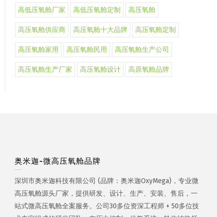
高低压氧舱厂家
高低压氧舱定制
高压氧舱
高压氧舱供应商
高压氧舱十大品牌
高压氧舱定制
高压氧舱家用
高压氧舱民用
高压氧舱生产公司
高压氧舱生产厂家
高压氧舱设计
高原氧舱品牌
奥米迦-微高压氧舱品牌
深圳市奥米迦科技有限公司 (品牌：奥米迦OxyMega)，专业微
高压氧舱源头厂家，提供研发、设计、生产、安装、售后，一
站式微高压氧舱全案服务。公司30多位资深工程师 + 50多位技