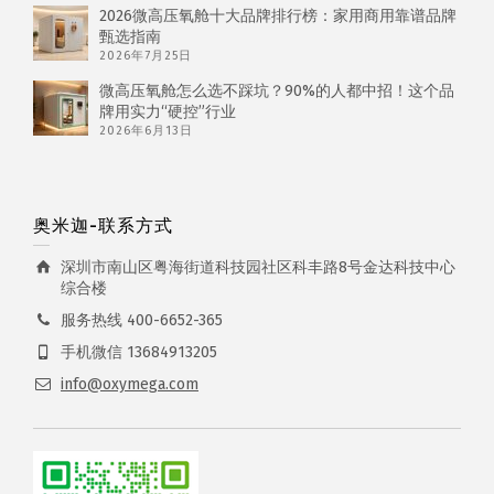
2026微高压氧舱十大品牌排行榜：家用商用靠谱品牌
甄选指南
2026年7月25日
微高压氧舱怎么选不踩坑？90%的人都中招！这个品
牌用实力“硬控”行业
2026年6月13日
奥米迦-联系方式
深圳市南山区粤海街道科技园社区科丰路8号金达科技中心
综合楼
服务热线 400-6652-365
手机微信 13684913205
info@oxymega.com