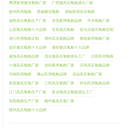
鹰潭家用微压氧舱厂家
广西微高压氧舱源头厂家
抚州民用氧舱
恩施微压氧舱
湖南家用高压氧舱
湘西高压氧舱生产厂家
东莞家用氧舱品牌
萍乡氧舱厂家
山东微压氧舱十大品牌
宜昌低压氧舱
驻马店微压氧舱定制
潜江民用氧舱定制
潮州高压氧舱品牌
衡阳家用氧舱厂家
韶关微压氧舱十大品牌
襄阳微压氧舱十大品牌
威海高压氧舱品牌
茂名微高压氧舱源头工厂
日照民用氧舱
十堰高压氧舱厂家
深圳家用氧舱厂家
滨州高压氧舱品牌
河南民用氧舱
佛山民用氧舱品牌
清远高压氧舱厂家
娄底微高压氧厂家
三明高压氧舱厂家
怀化民用氧舱品牌
江门高压氧舱生产厂家
新乡微高压氧舱源头工厂
安阳氧舱生产厂家
梅州微高压氧厂家
赣州高压氧舱十大品牌