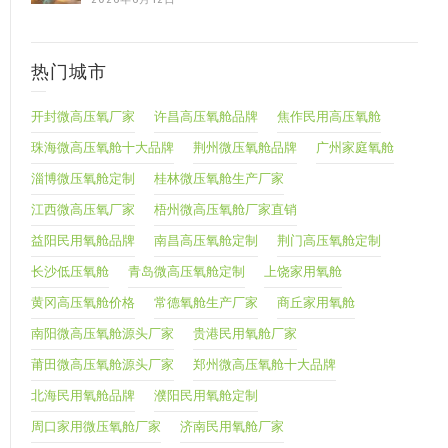
热门城市
开封微高压氧厂家
许昌高压氧舱品牌
焦作民用高压氧舱
珠海微高压氧舱十大品牌
荆州微压氧舱品牌
广州家庭氧舱
淄博微压氧舱定制
桂林微压氧舱生产厂家
江西微高压氧厂家
梧州微高压氧舱厂家直销
益阳民用氧舱品牌
南昌高压氧舱定制
荆门高压氧舱定制
长沙低压氧舱
青岛微高压氧舱定制
上饶家用氧舱
黄冈高压氧舱价格
常德氧舱生产厂家
商丘家用氧舱
南阳微高压氧舱源头厂家
贵港民用氧舱厂家
莆田微高压氧舱源头厂家
郑州微高压氧舱十大品牌
北海民用氧舱品牌
濮阳民用氧舱定制
周口家用微压氧舱厂家
济南民用氧舱厂家